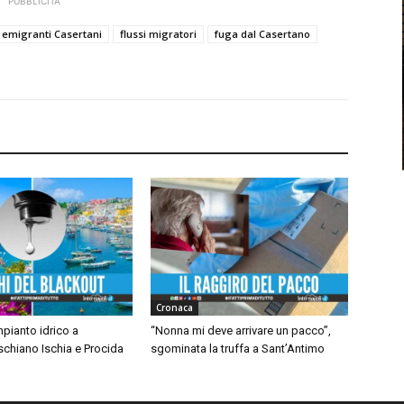
PUBBLICITÀ
emigranti Casertani
flussi migratori
fuga dal Casertano
Cronaca
mpianto idrico a
“Nonna mi deve arrivare un pacco”,
chiano Ischia e Procida
sgominata la truffa a Sant’Antimo