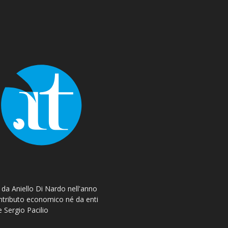
o da Aniello Di Nardo nell'anno
ontributo economico né da enti
e Sergio Pacilio