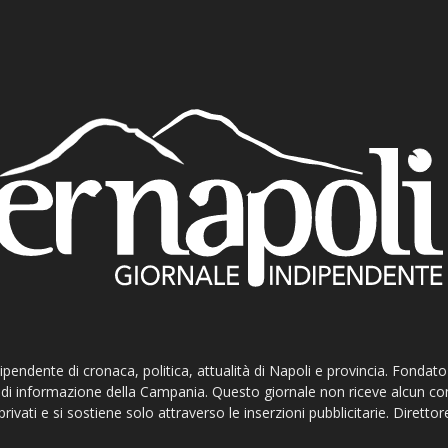
ndipendente di cronaca, politica, attualità di Napoli e provincia. Fondat
ti di informazione della Campania. Questo giornale non riceve alcun c
privati e si sostiene solo attraverso le inserzioni pubblicitarie. Direttor