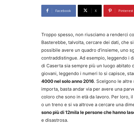
Facebook
X
Pinterest
Troppo spesso, non riusciamo a renderci cont
Basterebbe, talvolta, cercare dei dati, che si
possibile avere un quadro d’insieme, uno sgu
contraddistingue. Ad esempio, leggendo i dat
di Caserta sia sempre più un luogo abitato d
giovani, leggendo i numeri lo si capisce, s
4000 nel solo anno 2016
. Scelgono le altre
importa, basta andar via per avere una parve
coloro che sono in età da lavoro. Per loro, il
o un treno e si va altrove a cercare una di
sono più di 12mila le persone che hanno lasc
e disastrosa.