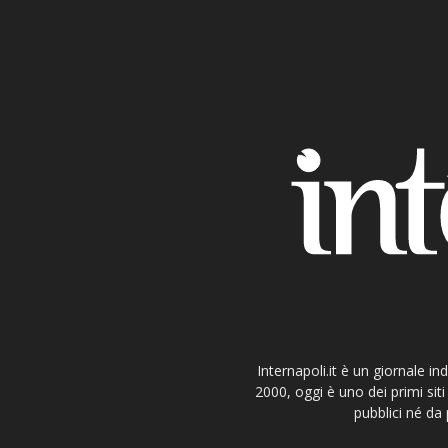
Internapoli.it è un giornale i
2000, oggi è uno dei primi si
pubblici né da 