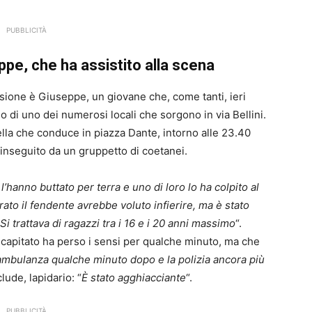
PUBBLICITÀ
pe, che ha assistito alla scena
ssione è Giuseppe, un giovane che, come tanti, ieri
no di uno dei numerosi locali che sorgono in via Bellini.
uella che conduce in piazza Dante, intorno alle 23.40
inseguito da un gruppetto di coetanei.
l’hanno buttato per terra e uno di loro lo ha colpito al
rato il fendente avrebbe voluto infierire, ma è stato
 Si trattava di ragazzi tra i 16 e i 20 anni massimo
“.
capitato ha perso i sensi per qualche minuto, ma che
l’ambulanza qualche minuto dopo e la polizia ancora più
ude, lapidario: “
È stato agghiacciante
“.
PUBBLICITÀ