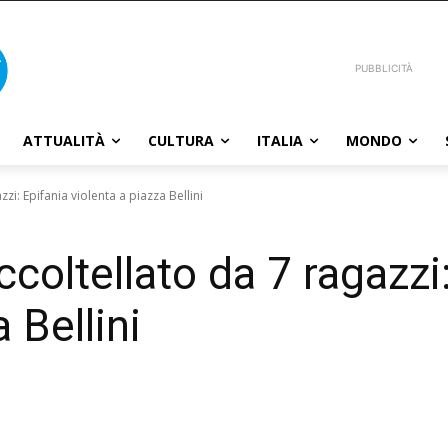
PUBBLICITÀ
ATTUALITÀ
CULTURA
ITALIA
MONDO
zi: Epifania violenta a piazza Bellini
coltellato da 7 ragazzi
 Bellini