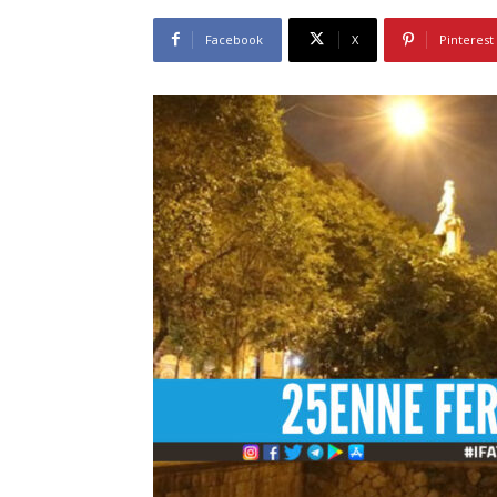
Facebook
X
Pinterest