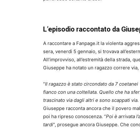
L’episodio raccontato da Giusep
A raccontare a Fanpage.it la violenta aggre
sera, venerdì 5 gennaio, si trovava all’ester
All’improvviso, all’estremità della strada, q
Giuseppe ha notato un ragazzo correre via, 
“
Il ragazzo è stato circondato da 7 coetanei 
fianco con una coltellata. Quello che ha sfer
trascinato via dagli altri e sono scappati via.
Giuseppe racconta ancora che il povero mal
poi ha ripreso conoscenza. “
Poi è arrivata 
tardi
“, prosegue ancora Giuseppe. Che concl