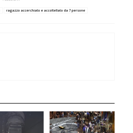
i
ragazzo accerchiato e accoltellato da 7 persone