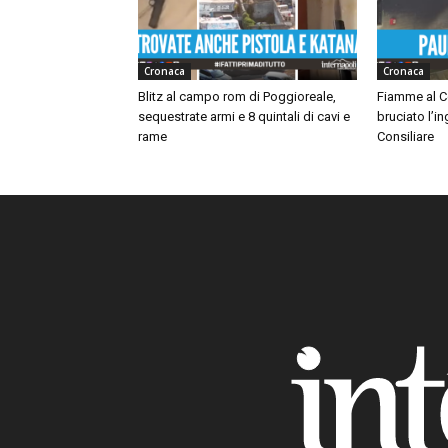
Cronaca
Cronaca
Blitz al campo rom di Poggioreale,
Fiamme al C
sequestrate armi e 8 quintali di cavi e
bruciato l’i
rame
Consiliare