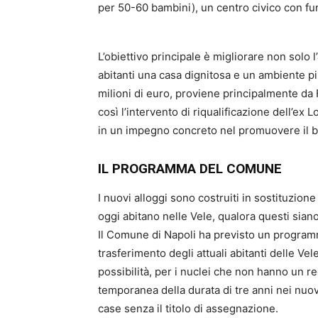
per 50-60 bambini), un centro civico con funz
L’obiettivo principale è migliorare non solo l
abitanti una casa dignitosa e un ambiente più
milioni di euro, proviene principalmente 
così l’intervento di riqualificazione dell’ex 
in un impegno concreto nel promuovere il be
IL PROGRAMMA DEL COMUNE
I nuovi alloggi sono costruiti in sostituzion
oggi abitano nelle Vele, qualora questi siano
Il Comune di Napoli ha previsto un program
trasferimento degli attuali abitanti delle Ve
possibilità, per i nuclei che non hanno un r
temporanea della durata di tre anni nei nuov
case senza il titolo di assegnazione.