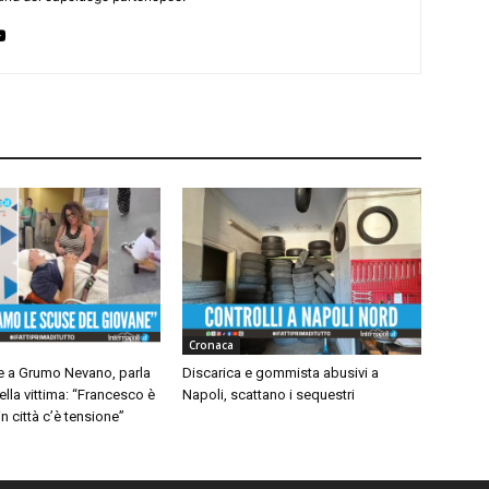
Cronaca
 a Grumo Nevano, parla
Discarica e gommista abusivi a
ella vittima: “Francesco è
Napoli, scattano i sequestri
n città c’è tensione”