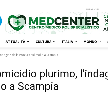
PUBBLICITÀ
ATTUALITÀ
CULTURA
ITALIA
MONDO
'indagine della Procura sul crollo a Scampia
’omicidio plurimo, l’inda
llo a Scampia