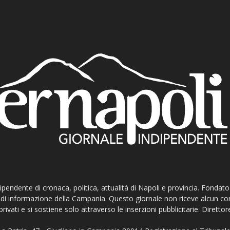
ndipendente di cronaca, politica, attualità di Napoli e provincia. Fondat
ti di informazione della Campania. Questo giornale non riceve alcun c
privati e si sostiene solo attraverso le inserzioni pubblicitarie. Direttor