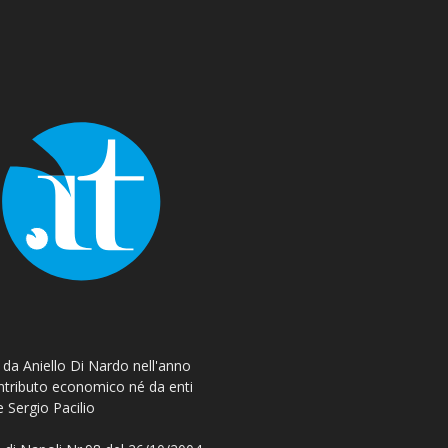
o da Aniello Di Nardo nell'anno
ontributo economico né da enti
e Sergio Pacilio