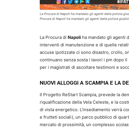
La Procura di Napoli ha mandato gli agenti della polizia giud
Procura di Napoli ha mandato gli agenti della polizia giudizia
La Procura di
Napoli
ha mandato gli agenti de
interventi di manutenzione e di quelle relativ
accuse ipotizzate ci sono disastro, crollo, 
continuano senza sosta i lavori i pm dopo il c
per i magistrati di ascoltare testimoni e socc
NUOVI ALLOGGI A SCAMPIA E LA D
Il Progetto ReStart Scampia, prevede la demo
riqualificazione della Vela Celeste, e la cos
di vista energetico. L’insediamento verrà com
e frutteti sociali), un parco pubblico di quart
mercato di prossimità, un complesso scolasti