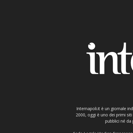
Internapoli.it è un giornale i
2000, oggi è uno dei primi si
pubblici né da 