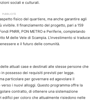
ioni sociali e culturali.
PUBBLICITÀ
’aspetto fisico del quartiere, ma anche garantire agli
 vivibile. Il finanziamento del progetto, pari a 159
da Fondi PNRR, PON METRO e Periferie, completando
Lotto M delle Vele di Scampia. L’investimento si traduce
nessere e il futuro delle comunità.
e delle attuali case e destinati alle stesse persone che
 in possesso dei requisiti previsti per legge.
ma particolare per governare ed agevolare il
le verso i nuovi alloggi. Questo programma offre la
egolare contratto, di ottenere una sistemazione
i edifici per coloro che attualmente risiedono nelle