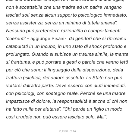
non è accettabile che una madre ed un padre vengano
lasciati soli senza alcun supporto psicologico immediato,
senza assistenza, senza un minimo di tutela umana”.
Nessuno può pretendere razionalità o comportamenti
‘coerenti’ –
aggiunge Pisani-
da genitori che si ritrovano
catapultati in un incubo, in uno stato di shock profondo e
prolungato. Quando si subisce un trauma simile, la mente
si frantuma, e può portare a gesti o parole che vanno letti
per ciò che sono: il linguaggio della disperazione, della
frattura psichica, del dolore assoluto. Lo Stato non può
voltarsi dall’altra parte. Deve esserci con aiuti immediati,
con psicologi, con sostegno reale. Perché se una madre
impazzisce di dolore, la responsabilità è anche di chi non
ha fatto nulla per aiutarla”. “Chi perde un figlio in modo
così crudele non può essere lasciato solo. Mai”.
PUBBLICITÀ