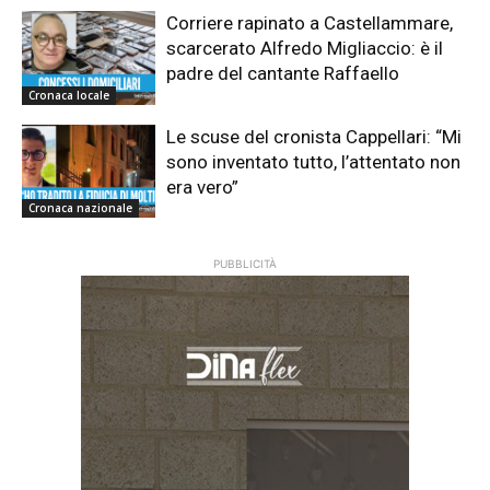
Corriere rapinato a Castellammare,
scarcerato Alfredo Migliaccio: è il
padre del cantante Raffaello
Cronaca locale
Le scuse del cronista Cappellari: “Mi
sono inventato tutto, l’attentato non
era vero”
Cronaca nazionale
PUBBLICITÀ