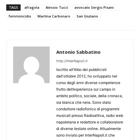
TAGS
afragola
Alessio Tucci
avvocato Sergio Pisani
femminicidio
Martina Carbonaro
San Giuliano
Antonio Sabbatino
http://InterNapoli.it
Iscritto all'Albo dei pubblicisti
dall'ottobre 2012, ho sviluppato nel
corso degli anni diverse competenze
frutto dell’esperienza sul campo in
ambito politico, sociale, della cronaca,
sia bianca che nera. Sono stato
conduttore radiofonico di programmi
musicali presso Radioattiva, radio web
napoletana e redattore e collaboratore
di diverse testate online. Attualmente
sono inviato per InterNapoli.it che