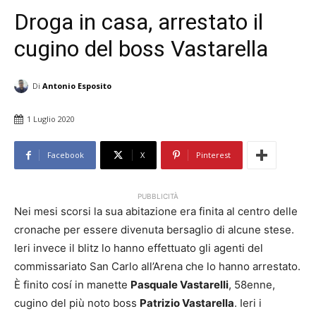
Droga in casa, arrestato il
cugino del boss Vastarella
Di
Antonio Esposito
1 Luglio 2020
Facebook
X
Pinterest
PUBBLICITÀ
Nei mesi scorsi la sua abitazione era finita al centro delle
cronache per essere divenuta bersaglio di alcune stese.
Ieri invece il blitz lo hanno effettuato gli agenti del
commissariato San Carlo all’Arena che lo hanno arrestato.
È finito cosí in manette
Pasquale Vastarelli
, 58enne,
cugino del più noto boss
Patrizio Vastarella
. Ieri i