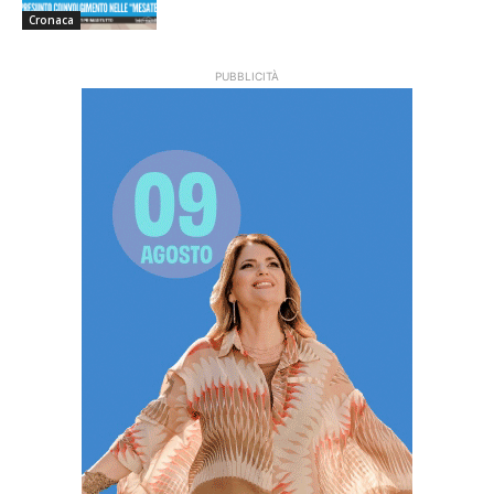
Cronaca
PUBBLICITÀ