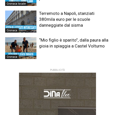
Cronaca locale
Terremoto a Napoli, stanziati
380mila euro per le scuole
danneggiate dal sisma
Cronaca
“Mio figlio è sparito”, dalla paura alla
gioia in spiaggia a Castel Volturno
Cronaca
PUBBLICITÀ