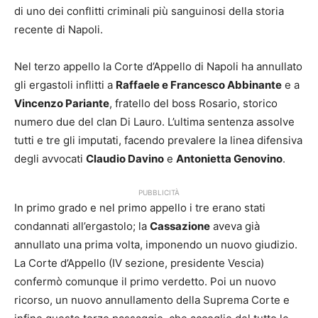
di uno dei conflitti criminali più sanguinosi della storia
recente di Napoli.
Nel terzo appello la Corte d’Appello di Napoli ha annullato
gli ergastoli inflitti a
Raffaele e Francesco Abbinante
e a
Vincenzo Pariante
, fratello del boss Rosario, storico
numero due del clan Di Lauro. L’ultima sentenza assolve
tutti e tre gli imputati, facendo prevalere la linea difensiva
degli avvocati
Claudio Davino
e
Antonietta Genovino
.
PUBBLICITÀ
In primo grado e nel primo appello i tre erano stati
condannati all’ergastolo; la
Cassazione
aveva già
annullato una prima volta, imponendo un nuovo giudizio.
La Corte d’Appello (IV sezione, presidente Vescia)
confermò comunque il primo verdetto. Poi un nuovo
ricorso, un nuovo annullamento della Suprema Corte e