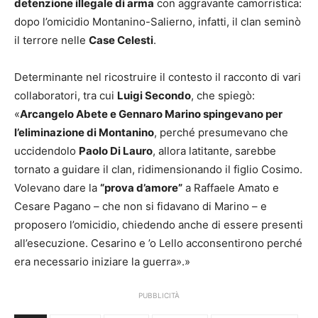
detenzione illegale di arma
con aggravante camorristica:
dopo l’omicidio Montanino-Salierno, infatti, il clan seminò
il terrore nelle
Case Celesti
.
Determinante nel ricostruire il contesto il racconto di vari
collaboratori, tra cui
Luigi Secondo
, che spiegò:
«
Arcangelo Abete e Gennaro Marino spingevano per
l’eliminazione di Montanino
, perché presumevano che
uccidendolo
Paolo Di Lauro
, allora latitante, sarebbe
tornato a guidare il clan, ridimensionando il figlio Cosimo.
Volevano dare la
“prova d’amore”
a Raffaele Amato e
Cesare Pagano – che non si fidavano di Marino – e
proposero l’omicidio, chiedendo anche di essere presenti
all’esecuzione. Cesarino e ’o Lello acconsentirono perché
era necessario iniziare la guerra».»
PUBBLICITÀ