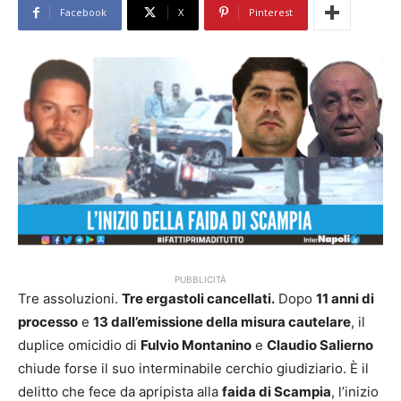
Facebook
X
Pinterest
PUBBLICITÀ
Tre assoluzioni.
Tre ergastoli cancellati.
Dopo
11 anni di
processo
e
13 dall’emissione della misura cautelare
, il
duplice omicidio di
Fulvio Montanino
e
Claudio Salierno
chiude forse il suo interminabile cerchio giudiziario. È il
delitto che fece da apripista alla
faida di Scampia
, l’inizio