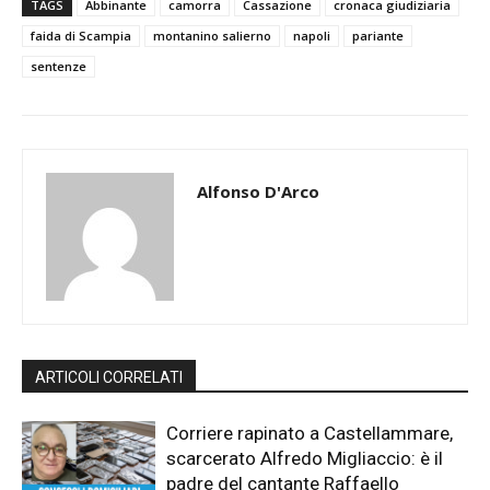
TAGS
Abbinante
camorra
Cassazione
cronaca giudiziaria
faida di Scampia
montanino salierno
napoli
pariante
sentenze
Alfonso D'Arco
ARTICOLI CORRELATI
Corriere rapinato a Castellammare,
scarcerato Alfredo Migliaccio: è il
padre del cantante Raffaello