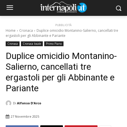
PUBBLICITÀ
Home
Cronaca
Duplice omicidio Montanino-Salierno, cancellati tre
ergastoli per gli Abbinante e Pariante
Cronaca
Cronaca locale
Primo Piano
Duplice omicidio Montanino-
Salierno, cancellati tre
ergastoli per gli Abbinante e
Pariante
Di
Alfonso D'Arco
27 Novembre 2025