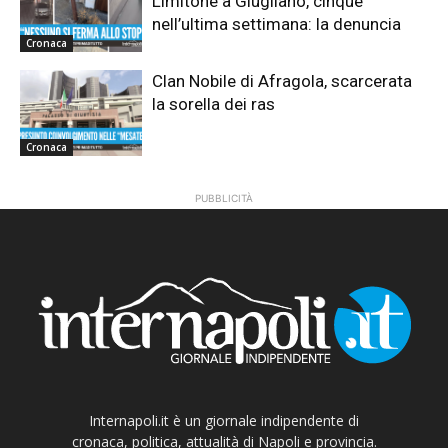
Limitone a Giugliano, cinque
nell’ultima settimana: la denuncia
Cronaca
Clan Nobile di Afragola, scarcerata
la sorella dei ras
Cronaca
PUBBLICITÀ
Internapoli.it è un giornale indipendente di
cronaca, politica, attualità di Napoli e provincia.