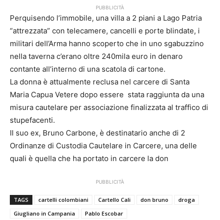
PUBBLICITÀ
Perquisendo l’immobile, una villa a 2 piani a Lago Patria
“attrezzata” con telecamere, cancelli e porte blindate, i
militari dell’Arma hanno scoperto che in uno sgabuzzino
nella taverna c’erano oltre 240mila euro in denaro
contante all’interno di una scatola di cartone.
La donna è attualmente reclusa nel carcere di Santa
Maria Capua Vetere dopo essere stata raggiunta da una
misura cautelare per associazione finalizzata al traffico di
stupefacenti.
Il suo ex, Bruno Carbone, è destinatario anche di 2
Ordinanze di Custodia Cautelare in Carcere, una delle
quali è quella che ha portato in carcere la don
PUBBLICITÀ
TAGS
cartelli colombiani
Cartello Cali
don bruno
droga
Giugliano in Campania
Pablo Escobar