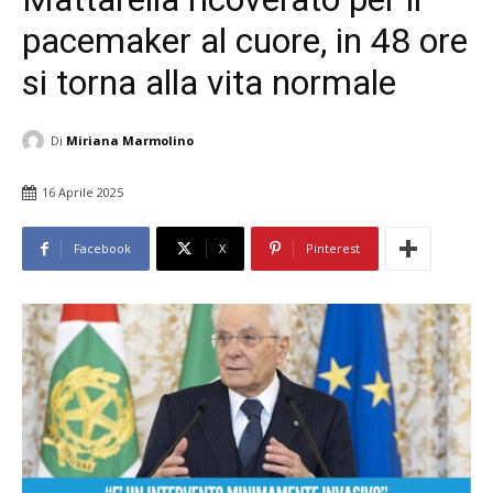
pacemaker al cuore, in 48 ore
si torna alla vita normale
Di
Miriana Marmolino
16 Aprile 2025
Facebook
X
Pinterest