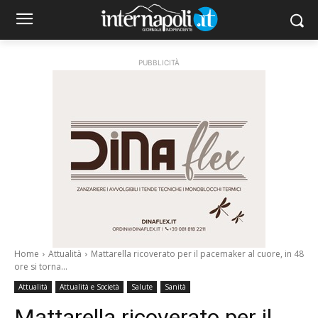
PUBBLICITÀ
Home
Attualità
Mattarella ricoverato per il pacemaker al cuore, in 48
ore si torna...
Attualità
Attualità e Società
Salute
Sanità
Mattarella ricoverato per il