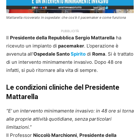
Mattarella ricoverato in ospedale: che cos'è il pacemaker e come funziona
PUBBLICITÀ
Il
Presidente della Repubblica Sergio Mattarella
ha
ricevuto un impianto di
pacemaker
. L’operazione è
avvenuta all’
Ospedale Santo
Spirito
di
Roma
. Si è trattato
di un intervento minimamente invasivo. Dopo 48 ore
infatti, si può ritornare alla vita di sempre.
Le condizioni cliniche del Presidente
Mattarella
“E’ un intervento minimamente invasivo: in 48 ore si torna
alle proprie attività quotidiane, senza particolari
limitazioni.”
Il Professor
Niccolò Marchionni
,
Presidente della