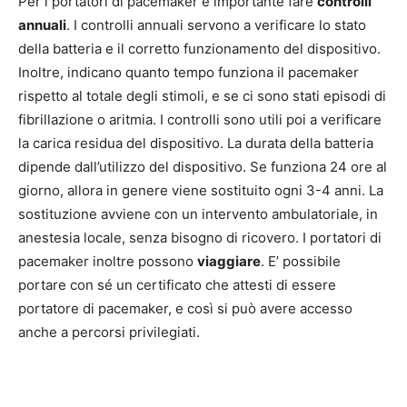
Per i portatori di pacemaker è importante fare
controlli
annuali
. I controlli annuali servono a verificare lo stato
della batteria e il corretto funzionamento del dispositivo.
Inoltre, indicano quanto tempo funziona il pacemaker
rispetto al totale degli stimoli, e se ci sono stati episodi di
fibrillazione o aritmia. I controlli sono utili poi a verificare
la carica residua del dispositivo. La durata della batteria
dipende dall’utilizzo del dispositivo. Se funziona 24 ore al
giorno, allora in genere viene sostituito ogni 3-4 anni. La
sostituzione avviene con un intervento ambulatoriale, in
anestesia locale, senza bisogno di ricovero. I portatori di
pacemaker inoltre possono
viaggiare
. E’ possibile
portare con sé un certificato che attesti di essere
portatore di pacemaker, e così si può avere accesso
anche a percorsi privilegiati.