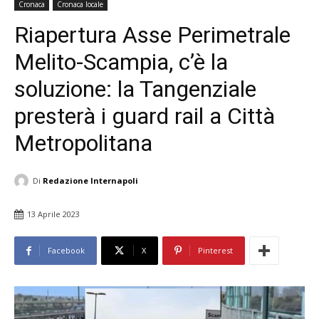
Cronaca
Cronaca locale
Riapertura Asse Perimetrale
Melito-Scampia, c’è la
soluzione: la Tangenziale
presterà i guard rail a Città
Metropolitana
Di
Redazione Internapoli
13 Aprile 2023
Facebook
X
Pinterest