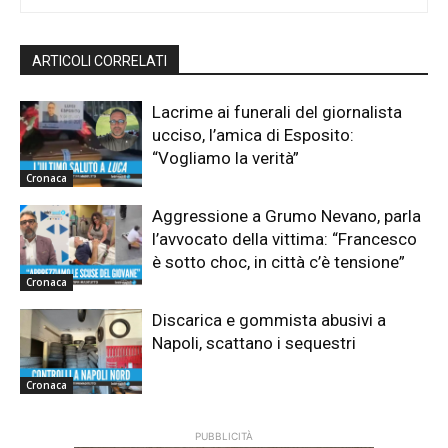
ARTICOLI CORRELATI
Lacrime ai funerali del giornalista
ucciso, l’amica di Esposito:
“Vogliamo la verità”
Cronaca
Aggressione a Grumo Nevano, parla
l’avvocato della vittima: “Francesco
è sotto choc, in città c’è tensione”
Cronaca
Discarica e gommista abusivi a
Napoli, scattano i sequestri
Cronaca
PUBBLICITÀ