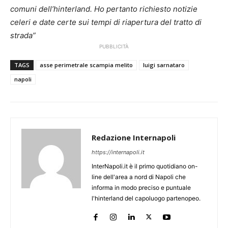
comuni dell’hinterland. Ho pertanto richiesto notizie
celeri e date certe sui tempi di riapertura del tratto di
strada”
PUBBLICITÀ
TAGS
asse perimetrale scampia melito
luigi sarnataro
napoli
Redazione Internapoli
https://internapoli.it
InterNapoli.it è il primo quotidiano on-
line dell'area a nord di Napoli che
informa in modo preciso e puntuale
l'hinterland del capoluogo partenopeo.