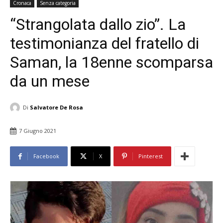
Cronaca
Senza categoria
“Strangolata dallo zio”. La
testimonianza del fratello di
Saman, la 18enne scomparsa
da un mese
Di
Salvatore De Rosa
7 Giugno 2021
Facebook
X
Pinterest