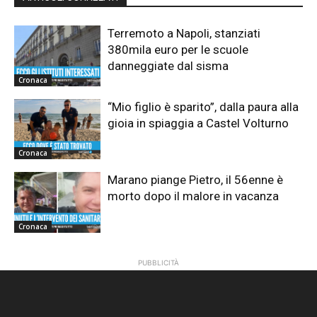
Terremoto a Napoli, stanziati
380mila euro per le scuole
danneggiate dal sisma
Cronaca
“Mio figlio è sparito”, dalla paura alla
gioia in spiaggia a Castel Volturno
Cronaca
Marano piange Pietro, il 56enne è
morto dopo il malore in vacanza
Cronaca
PUBBLICITÀ