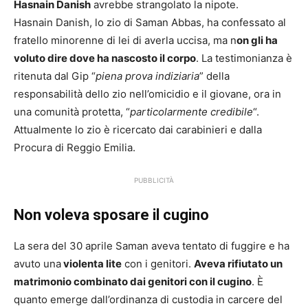
Hasnain Danish
avrebbe strangolato la nipote.
Hasnain Danish, lo zio di Saman Abbas, ha confessato al
fratello minorenne di lei di averla uccisa, ma n
on gli ha
voluto dire dove ha nascosto il corpo
. La testimonianza è
ritenuta dal Gip “
piena prova indiziaria
” della
responsabilità dello zio nell’omicidio e il giovane, ora in
una comunità protetta, “
particolarmente credibile
“.
Attualmente lo zio è ricercato dai carabinieri e dalla
Procura di Reggio Emilia.
PUBBLICITÀ
Non voleva sposare il cugino
La sera del 30 aprile Saman aveva tentato di fuggire e ha
avuto una
violenta lite
con i genitori.
Aveva rifiutato un
matrimonio combinato dai genitori con il cugino
. È
quanto emerge dall’ordinanza di custodia in carcere del