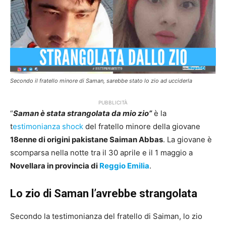
Secondo il fratello minore di Saman, sarebbe stato lo zio ad ucciderla
PUBBLICITÀ
“
Saman è stata strangolata da mio zio”
è la
t
estimonianza shock
del fratello minore della giovane
18enne di origini pakistane Saiman Abbas
. La giovane è
scomparsa nella notte tra il 30 aprile e il 1 maggio a
Novellara in provincia di
Reggio Emilia
.
Lo zio di Saman l’avrebbe strangolata
Secondo la testimonianza del fratello di Saiman, lo zio