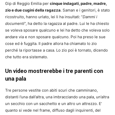
Gip di Reggio Emilia per
cinque indagati, padre, madre,
zio e due cugini della ragazza
. Saman e i genitori, è stato
ricostruito, hanno urlato, lei li ha insultati: “
Dammi i
documenti
“, ha detto la ragazza al padre. Lui le ha chiesto
se voleva sposare qualcuno e lei ha detto che voleva solo
andare via e non sposare qualcuno. Poi ha preso le sue
cose ed è fuggita. Il padre allora ha chiamato lo zio
perché la riportasse a casa. Lo zio poi è tornato, dicendo
che tutto era sistemato.
Un video mostrerebbe i tre parenti con
una pala
Tre persone vestite con abiti scuri che camminano,
distanti l’una dall’altra, una imbracciando una pala, un’altra
un secchio con un sacchetto e un altro un attrezzo. E’
quanto si vede nel frame, diffuso dagli inquirenti, del