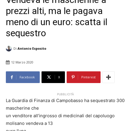
prezzi alti, ma le pagava
meno di un euro: scatta il
sequestro
Di
Antonio Esposito
12 Marzo 2020
Facebook
X
Pinterest
PUBBLICITÀ
La Guardia di Finanza di Campobasso ha sequestrato 300
mascherine che
un venditore all’ingrosso di medicinali del capoluogo
molisano vendeva a 13
euro l’una.