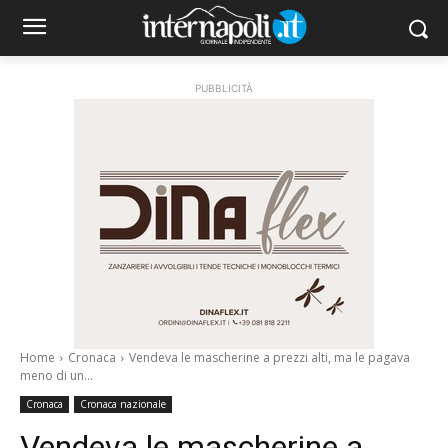
PUBBLICITÀ
Home
Cronaca
Vendeva le mascherine a prezzi alti, ma le pagava
meno di un...
Cronaca
Cronaca nazionale
Vendeva le mascherine a