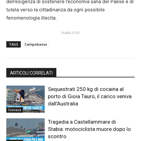
dell’esigenza di sostenere l’economia sana del Paese e di
tutela verso la cittadinanza da ogni possibile
fenomenologia illecita.
PUBBLICITÀ
TAGS
Campobasso
ARTICOLI CORRELATI
Sequestrati 250 kg di cocaina al
porto di Gioia Tauro, il carico veniva
dall’Australia
Cronaca
Tragedia a Castellammare di
Stabia: motociclista muore dopo lo
scontro