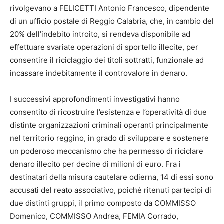
rivolgevano a FELICETTI Antonio Francesco, dipendente
di un ufficio postale di Reggio Calabria, che, in cambio del
20% dell’indebito introito, si rendeva disponibile ad
effettuare svariate operazioni di sportello illecite, per
consentire il riciclaggio dei titoli sottratti, funzionale ad
incassare indebitamente il controvalore in denaro.
I successivi approfondimenti investigativi hanno
consentito di ricostruire l’esistenza e l’operatività di due
distinte organizzazioni criminali operanti principalmente
nel territorio reggino, in grado di sviluppare e sostenere
un poderoso meccanismo che ha permesso di riciclare
denaro illecito per decine di milioni di euro. Fra i
destinatari della misura cautelare odierna, 14 di essi sono
accusati del reato associativo, poiché ritenuti partecipi di
due distinti gruppi, il primo composto da COMMISSO
Domenico, COMMISSO Andrea, FEMIA Corrado,