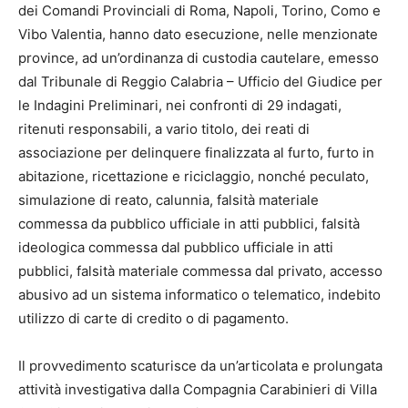
dei Comandi Provinciali di Roma, Napoli, Torino, Como e
Vibo Valentia, hanno dato esecuzione, nelle menzionate
province, ad un’ordinanza di custodia cautelare, emesso
dal Tribunale di Reggio Calabria – Ufficio del Giudice per
le Indagini Preliminari, nei confronti di 29 indagati,
ritenuti responsabili, a vario titolo, dei reati di
associazione per delinquere finalizzata al furto, furto in
abitazione, ricettazione e riciclaggio, nonché peculato,
simulazione di reato, calunnia, falsità materiale
commessa da pubblico ufficiale in atti pubblici, falsità
ideologica commessa dal pubblico ufficiale in atti
pubblici, falsità materiale commessa dal privato, accesso
abusivo ad un sistema informatico o telematico, indebito
utilizzo di carte di credito o di pagamento.
Il provvedimento scaturisce da un’articolata e prolungata
attività investigativa dalla Compagnia Carabinieri di Villa