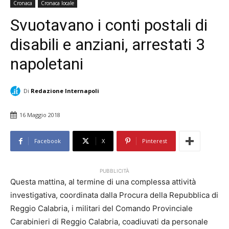
Cronaca
Cronaca locale
Svuotavano i conti postali di
disabili e anziani, arrestati 3
napoletani
Di
Redazione Internapoli
16 Maggio 2018
Facebook
X
Pinterest
PUBBLICITÀ
Questa mattina, al termine di una complessa attività
investigativa, coordinata dalla Procura della Repubblica di
Reggio Calabria, i militari del Comando Provinciale
Carabinieri di Reggio Calabria, coadiuvati da personale