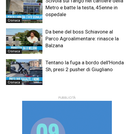
Scivola sul fango nel cantiere della
Metro e batte la testa, 45enne in
ospedale
Cronaca
Da bene del boss Schiavone al
Parco Agroalimentare: rinasce la
Balzana
Cronaca
Tentano la fuga a bordo dell’Honda
Sh, presi 2 pusher di Giugliano
Cronaca
PUBBLICITÀ