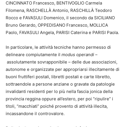
CINCINNATO Francesco, BENTIVOGLIO Carmela
Filomena, RASCHELLÀ Antonio, RASCHILLÀ Teodoro
Rocco e FAVASULI Domenico, il secondo da SICILIANO
Bruno Gerardo, OPPEDISANO Francesco, MOLLICA
Paolo, FAVASULI Angela, PARISI Caterina e PARISI Paola.
In particolare, le attività tecniche hanno permesso di
delineare compiutamente il
modus operandi
–
assolutamente sovrapponibile – delle due associazioni,
autonome e organizzate per appropriarsi illecitamente di
buoni fruttiferi postali, libretti postali e carte libretto,
sottraendole a persone anziane o gravate da patologie
invalidanti residenti per lo più nella fascia jonica della
provincia reggina oppure all’estero, per poi “ripulire” i
titoli, “macchiati” poiché provento di attività illecita,
incassandone il controvalore.