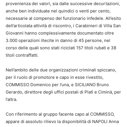
provenienza dei valori, sia dalle successive decurtazioni,
anche ben individuate nel quindici o venti per cento,
necessarie al compenso del funzionario infedele. All’esito
dell’articolata attività di riscontro, i Carabinieri di Villa San
Giovanni hanno complessivamente documentato oltre
3.000 operazioni illecite in danno di 45 persone, nel
corso delle quali sono stati riciclati 157 titoli rubati e 38
titoli contraffatti.
Nell’ambito delle due organizzazioni criminali spiccano,
per il ruolo di promotore e capo in esse rivestito,
COMMISSO Domenico per l’una, e SICILIANO Bruno
Gerardo, direttore degli uffici postali di Platì e Ciminà, per
l’altra.
Con riferimento al gruppo facente capo al COMMISSO,
appare di assoluto rilievo la disponibilità di NAPOLI Anna