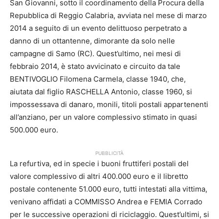
San Giovanni, sotto il coordinamento della Procura della
Repubblica di Reggio Calabria, avviata nel mese di marzo
2014 a seguito di un evento delittuoso perpetrato a
danno di un ottantenne, dimorante da solo nelle
campagne di Samo (RC). Quest’ultimo, nei mesi di
febbraio 2014, è stato avvicinato e circuito da tale
BENTIVOGLIO Filomena Carmela, classe 1940, che,
aiutata dal figlio RASCHELLA Antonio, classe 1960, si
impossessava di danaro, monili, titoli postali appartenenti
all’anziano, per un valore complessivo stimato in quasi
500.000 euro.
PUBBLICITÀ
La refurtiva, ed in specie i buoni fruttiferi postali del
valore complessivo di altri 400.000 euro e il libretto
postale contenente 51.000 euro, tutti intestati alla vittima,
venivano affidati a COMMISSO Andrea e FEMIA Corrado
per le successive operazioni di riciclaggio. Quest’ultimi, si