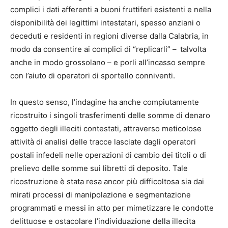
complici i dati afferenti a buoni fruttiferi esistenti e nella
disponibilità dei legittimi intestatari, spesso anziani o
deceduti e residenti in regioni diverse dalla Calabria, in
modo da consentire ai complici di “replicarli” –
talvolta
anche in modo grossolano – e porli all’incasso sempre
con l’aiuto di operatori di sportello conniventi.
In questo senso, l’indagine ha anche compiutamente
ricostruito i singoli trasferimenti delle somme di denaro
oggetto degli illeciti contestati, attraverso meticolose
attività di analisi delle tracce lasciate dagli operatori
postali infedeli nelle operazioni di cambio dei titoli o di
prelievo delle somme sui libretti di deposito. Tale
ricostruzione è stata resa ancor più difficoltosa sia dai
mirati processi di manipolazione e segmentazione
programmati e messi in atto per mimetizzare le condotte
delittuose e ostacolare l’individuazione della illecita