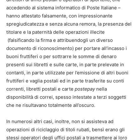
accedendo al sistema informatico di Poste Italiane –
hanno attestato falsamente, con impressionante
spregiudicatezza e senza alcuna remora, la presenza del
titolare e la paternità delle operazioni illecite
(falsificando la firma e attribuendogli un diverso
documento di riconoscimento) per portare all’incasso i
buoni fruttiferi o per sottrarre le somme di denaro
presenti sui libretti e sulle carte, in parte prelevate in
contanti, in parte utilizzate per l’emissione di altri buoni
fruttiferi e vaglia postali ed in parte trasferite su conti
correnti, libretti postali e carte
postepay
nella
disponibilità di correi, spesso intestate a terzi soggetti
che ne risultavano totalmente all’oscuro.
In numerosi altri casi, inoltre, non si assisteva ad
operazioni di riciclaggio di titoli rubati, bensì erano gli
stessi operatori degli uffici postali a trasmettere ai loro