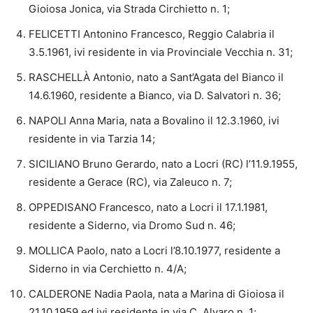
Gioiosa Jonica, via Strada Circhietto n. 1;
FELICETTI Antonino Francesco, Reggio Calabria il
3.5.1961, ivi residente in via Provinciale Vecchia n. 31;
RASCHELLÀ Antonio, nato a Sant’Agata del Bianco il
14.6.1960, residente a Bianco, via D. Salvatori n. 36;
NAPOLI Anna Maria, nata a Bovalino il 12.3.1960, ivi
residente in via Tarzia 14;
SICILIANO Bruno Gerardo, nato a Locri (RC) l’11.9.1955,
residente a Gerace (RC), via Zaleuco n. 7;
OPPEDISANO Francesco, nato a Locri il 17.1.1981,
residente a Siderno, via Dromo Sud n. 46;
MOLLICA Paolo, nato a Locri l’8.10.1977, residente a
Siderno in via Cerchietto n. 4/A;
CALDERONE Nadia Paola, nata a Marina di Gioiosa il
21.10.1959 ed ivi residente in via C. Alvaro n. 1;