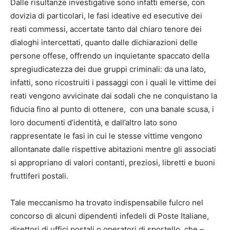
Dalle risultanze investigative sono infatti emerse, con
dovizia di particolari, le fasi ideative ed esecutive dei
reati commessi, accertate tanto dal chiaro tenore dei
dialoghi intercettati, quanto dalle dichiarazioni delle
persone offese, offrendo un inquietante spaccato della
spregiudicatezza dei due gruppi criminali: da una lato,
infatti, sono ricostruiti i passaggi con i quali le vittime dei
reati vengono avvicinate dai sodali che ne conquistano la
fiducia fino al punto di ottenere, con una banale scusa, i
loro documenti d’identità, e dall’altro lato sono
rappresentate le fasi in cui le stesse vittime vengono
allontanate dalle rispettive abitazioni mentre gli associati
si appropriano di valori contanti, preziosi, libretti e buoni
fruttiferi postali.
Tale meccanismo ha trovato indispensabile fulcro nel
concorso di alcuni dipendenti infedeli di Poste Italiane,
direttori di uffici postali o operatori di sportello, che –