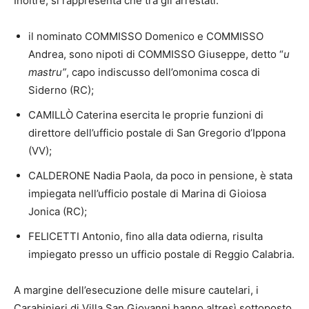
Inoltre, si rappresenta che tra gli arrestati:
il nominato COMMISSO Domenico e COMMISSO
Andrea, sono nipoti di COMMISSO Giuseppe, detto “
u
mastru”
, capo indiscusso dell’omonima cosca di
Siderno (RC);
CAMILLÒ Caterina esercita le proprie funzioni di
direttore dell’ufficio postale di San Gregorio d’Ippona
(VV);
CALDERONE Nadia Paola, da poco in pensione, è stata
impiegata nell’ufficio postale di Marina di Gioiosa
Jonica (RC);
FELICETTI Antonio, fino alla data odierna, risulta
impiegato presso un ufficio postale di Reggio Calabria.
A margine dell’esecuzione delle misure cautelari, i
Carabinieri di Villa San Giovanni hanno altresì sottoposto