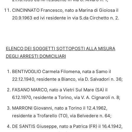
CINCINNATO Francesco, nato a Marina di Gioiosa il
20.9.1963 ed ivi residente in via S.da Circhetto n. 2.
ELENCO DEI SOGGETTI SOTTOPOSTI ALLA MISURA
DEGLI ARRESTI DOMICILIARI
BENTIVOGLIO Carmela Filomena, nata a Samo il
22.12.1940, residente a Bianco, via D. Salvadori n. 36;
FASANO MARCO, nato a Vietri Sul Mare (SA) il
6.12.1970, residente a Torino, via V. A. Cignaroli n. 8;
MARRONI Giovanni, nato a Torino il 12.4.1962,
residente a Trofarello (TO), via Belvedere n. 64;
DE SANTIS Giuseppe, nato a Patrica (FR) il 16.4.1942,