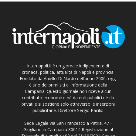
Internapoli.it è un giornale indipendente di
cronaca, politica, attualità di Napoli e provincia.
Fondato da Aniello Di Nardo nell'anno 2000, oggi
è uno dei primi siti di informazione della
Campania. Questo giornale non riceve alcun
contributo economico né da enti pubblici né da
privati e si sostiene solo attraverso le inserzioni
pubblicitarie. Direttore Sergio Pacilio
Sede Legale Via San Francesco a Patria, 47 -
Giugliano in Campania 80014 Registrazione al
Tribunale di Napoli Nr.98 del 26/10/2004 Codice