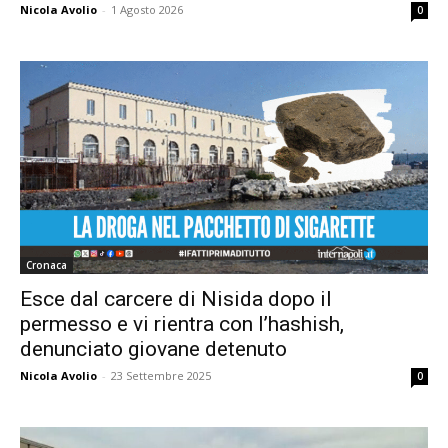
Nicola Avolio
-
1 Agosto 2026
0
Cronaca
Esce dal carcere di Nisida dopo il
permesso e vi rientra con l’hashish,
denunciato giovane detenuto
Nicola Avolio
-
23 Settembre 2025
0