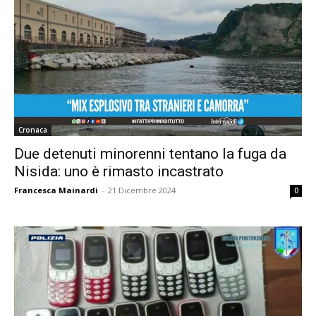
Cronaca
Due detenuti minorenni tentano la fuga da
Nisida: uno è rimasto incastrato
Francesca Mainardi
-
21 Dicembre 2024
0