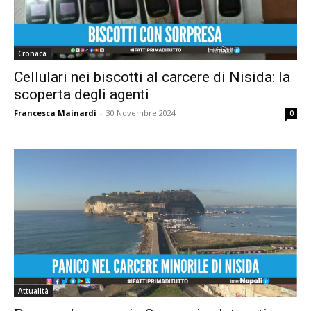
Cronaca
Cellulari nei biscotti al carcere di Nisida: la
scoperta degli agenti
Francesca Mainardi
-
30 Novembre 2024
0
Attualità