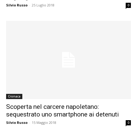
Silvio Russo
-
25 Luglio 2018
0
Cronaca
Scoperta nel carcere napoletano:
sequestrato uno smartphone ai detenuti
Silvio Russo
-
15 Maggio 2018
0