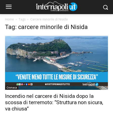
Home
Tags
Carcere minorile di Nisida
Tag: carcere minorile di Nisida
Cronaca
Incendio nel carcere di Nisida dopo la
scossa di terremoto: “Struttura non sicura,
va chiusa”