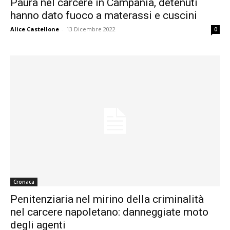
Paura nel carcere in Campania, detenuti
hanno dato fuoco a materassi e cuscini
Alice Castellone
-
13 Dicembre 2022
0
Cronaca
Penitenziaria nel mirino della criminalità
nel carcere napoletano: danneggiate moto
degli agenti