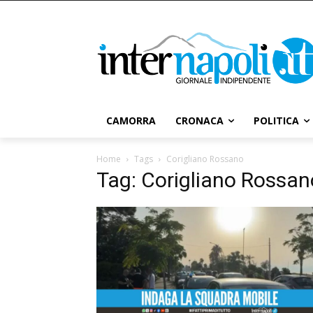
CAMORRA
CRONACA
POLITICA
Home
Tags
Corigliano Rossano
Tag: Corigliano Rossan