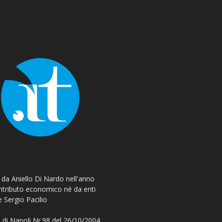
o da Aniello Di Nardo nell'anno
ontributo economico né da enti
e Sergio Pacilio
 di Napoli Nr.98 del 26/10/2004