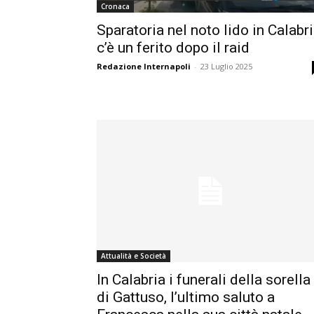
Cronaca
Sparatoria nel noto lido in Calabri
c’è un ferito dopo il raid
Redazione Internapoli
-
23 Luglio 2025
Attualità e Società
In Calabria i funerali della sorella
di Gattuso, l’ultimo saluto a