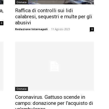
Cronaca
a,
Raffica di controlli sui lidi
calabresi, sequestri e multe per gli
abusivi
0
Redazione Internapoli
-
11 Agosto 2023
0
Cronaca
Coronavirus. Gattuso scende in
campo: donazione per l’acquisto di