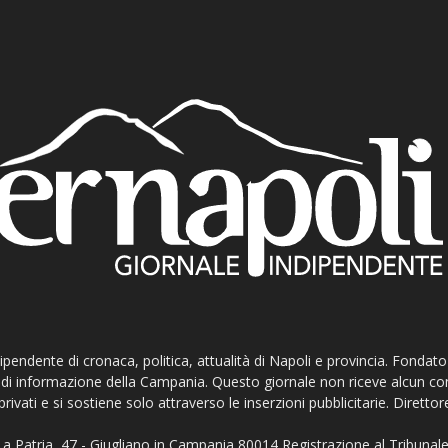
ndipendente di cronaca, politica, attualità di Napoli e provincia. Fondat
ti di informazione della Campania. Questo giornale non riceve alcun c
privati e si sostiene solo attraverso le inserzioni pubblicitarie. Direttor
a Patria, 47 - Giugliano in Campania 80014 Registrazione al Tribunale