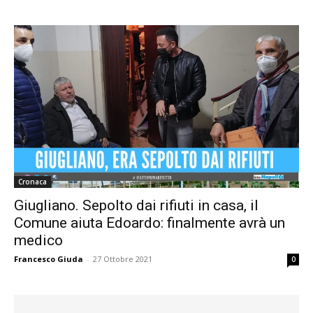
Cronaca
Giugliano. Sepolto dai rifiuti in casa, il
Comune aiuta Edoardo: finalmente avrà un
medico
Francesco Giuda
-
27 Ottobre 2021
0