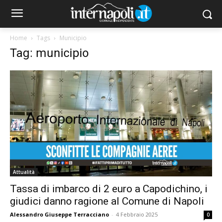
Home
Tags
Municipio
Tag: municipio
Attualità
Tassa di imbarco di 2 euro a Capodichino, i
giudici danno ragione al Comune di Napoli
Alessandro Giuseppe Terracciano
-
4 Febbraio 2025
0