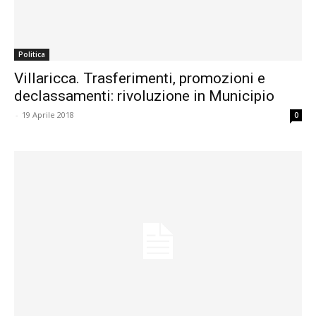
Politica
Villaricca. Trasferimenti, promozioni e
declassamenti: rivoluzione in Municipio
-
19 Aprile 2018
0