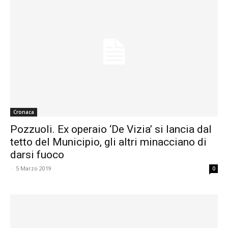
Cronaca
Pozzuoli. Ex operaio ‘De Vizia’ si lancia dal
tetto del Municipio, gli altri minacciano di
darsi fuoco
-
5 Marzo 2019
0