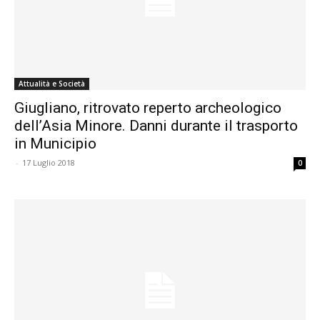
Attualità e Società
Giugliano, ritrovato reperto archeologico
dell’Asia Minore. Danni durante il trasporto
in Municipio
-
17 Luglio 2018
0