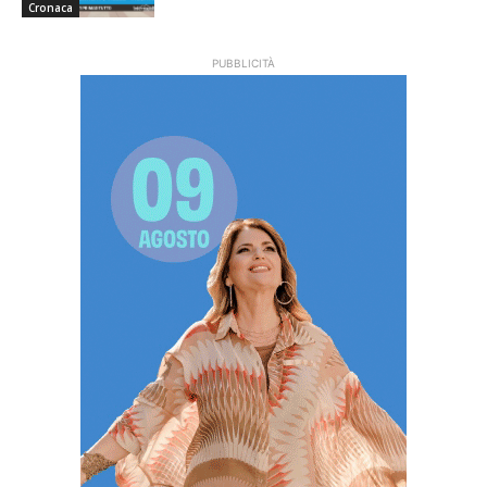
Cronaca
PUBBLICITÀ