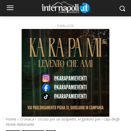
PUBBLICITÀ
Home
Cronaca
Ucciso per un sospetto, ergastolo per i capi degli
Abete-Abbinante