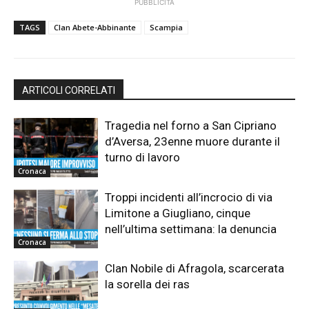
PUBBLICITÀ
TAGS
Clan Abete-Abbinante
Scampia
ARTICOLI CORRELATI
Tragedia nel forno a San Cipriano
d’Aversa, 23enne muore durante il
turno di lavoro
Cronaca
Troppi incidenti all’incrocio di via
Limitone a Giugliano, cinque
nell’ultima settimana: la denuncia
Cronaca
Clan Nobile di Afragola, scarcerata
la sorella dei ras