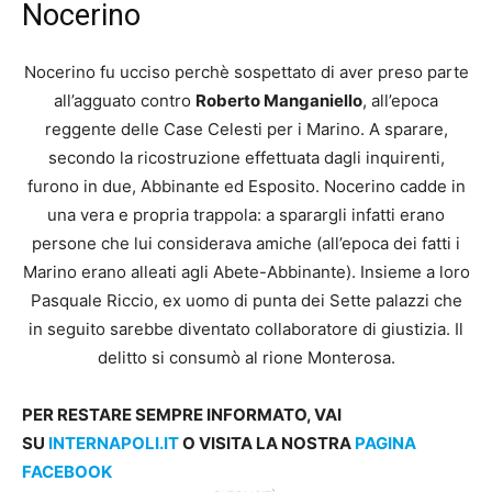
Nocerino
Nocerino fu ucciso perchè sospettato di aver preso parte
all’agguato contro
Roberto Manganiello
, all’epoca
reggente delle Case Celesti per i Marino. A sparare,
secondo la ricostruzione effettuata dagli inquirenti,
furono in due, Abbinante ed Esposito. Nocerino cadde in
una vera e propria trappola: a sparargli infatti erano
persone che lui considerava amiche (all’epoca dei fatti i
Marino erano alleati agli Abete-Abbinante). Insieme a loro
Pasquale Riccio, ex uomo di punta dei Sette palazzi che
in seguito sarebbe diventato collaboratore di giustizia. Il
delitto si consumò al rione Monterosa.
PER RESTARE SEMPRE INFORMATO, VAI
SU
INTERNAPOLI.IT
O VISITA LA NOSTRA
PAGINA
FACEBOOK