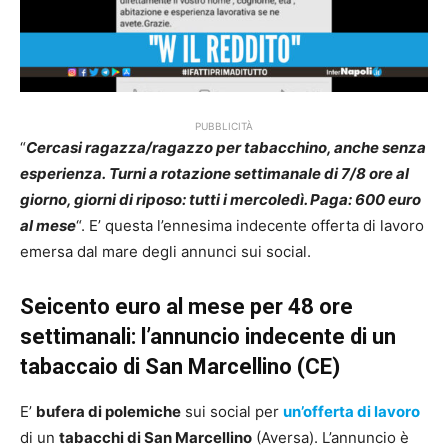
PUBBLICITÀ
“
Cercasi ragazza/ragazzo per tabacchino, anche senza
esperienza. Turni a rotazione settimanale di 7/8 ore al
giorno, giorni di riposo: tutti i mercoledì. Paga: 600 euro
al mese
“. E’ questa l’ennesima indecente offerta di lavoro
emersa dal mare degli annunci sui social.
Seicento euro al mese per 48 ore
settimanali: l’annuncio indecente di un
tabaccaio di San Marcellino (CE)
E’
bufera di polemiche
sui social per
un’offerta di lavoro
di un
tabacchi di San Marcellino
(Aversa). L’annuncio è