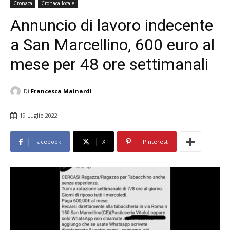
Cronaca
Cronaca locale
Annuncio di lavoro indecente
a San Marcellino, 600 euro al
mese per 48 ore settimanali
Di
Francesca Mainardi
19 Luglio 2022
Facebook
X
Pinterest