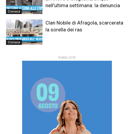
nell’ultima settimana: la denuncia
Cronaca
Clan Nobile di Afragola, scarcerata
la sorella dei ras
Cronaca
PUBBLICITÀ