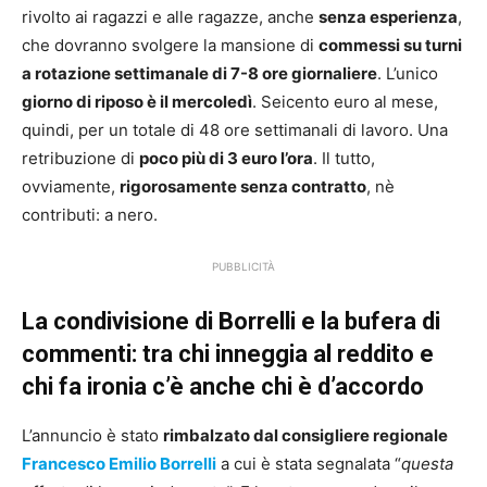
rivolto ai ragazzi e alle ragazze, anche
senza esperienza
,
che dovranno svolgere la mansione di
commessi su turni
a rotazione settimanale di 7-8 ore giornaliere
. L’unico
giorno di riposo è il mercoledì
. Seicento euro al mese,
quindi, per un totale di 48 ore settimanali di lavoro. Una
retribuzione di
poco più di 3 euro l’ora
. Il tutto,
ovviamente,
rigorosamente senza contratto
, nè
contributi: a nero.
PUBBLICITÀ
La condivisione di Borrelli e la bufera di
commenti: tra chi inneggia al reddito e
chi fa ironia c’è anche chi è d’accordo
L’annuncio è stato
rimbalzato dal consigliere regionale
Francesco Emilio Borrelli
a cui è stata segnalata “
questa