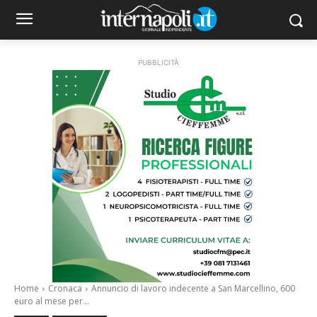
PUBBLICITÀ
Home
Cronaca
Annuncio di lavoro indecente a San Marcellino, 600
euro al mese per...