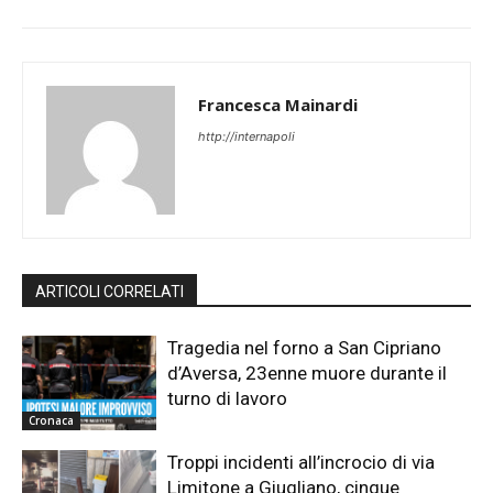
Francesca Mainardi
http://internapoli
ARTICOLI CORRELATI
Tragedia nel forno a San Cipriano
d’Aversa, 23enne muore durante il
turno di lavoro
Cronaca
Troppi incidenti all’incrocio di via
Limitone a Giugliano, cinque