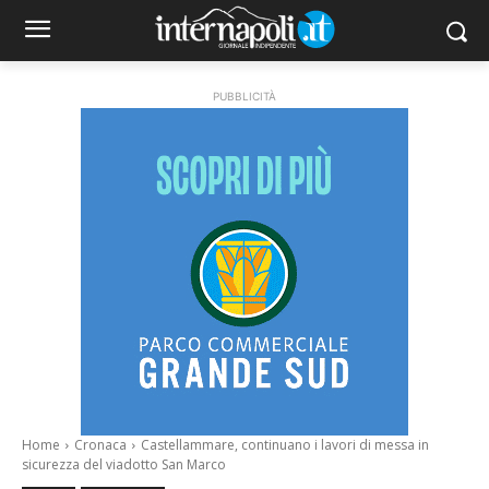
PUBBLICITÀ
Home
Cronaca
Castellammare, continuano i lavori di messa in
sicurezza del viadotto San Marco