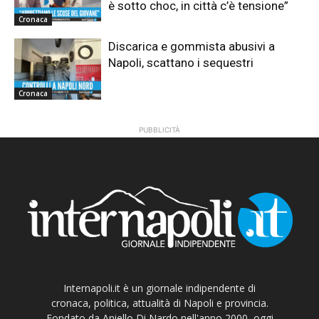
è sotto choc, in città c’è tensione”
Cronaca
Discarica e gommista abusivi a
Napoli, scattano i sequestri
Cronaca
PUBBLICITÀ
Internapoli.it è un giornale indipendente di
cronaca, politica, attualità di Napoli e provincia.
Fondato da Aniello Di Nardo nell'anno 2000, oggi