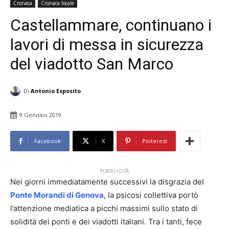
Cronaca
Cronaca locale
Castellammare, continuano i
lavori di messa in sicurezza
del viadotto San Marco
Di
Antonio Esposito
9 Gennaio 2019
Facebook
X
Pinterest
PUBBLICITÀ
Nei giorni immediatamente successivi la disgrazia del
Ponte Morandi di Genova
, la psicosi collettiva portò
l’attenzione mediatica a picchi massimi sullo stato di
solidità dei ponti e dei viadotti italiani. Tra i tanti, fece