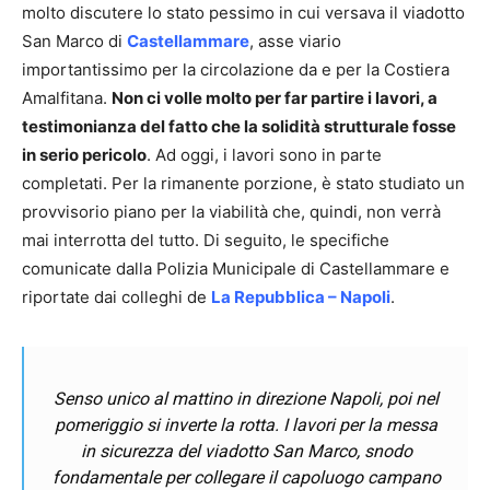
molto discutere lo stato pessimo in cui versava il viadotto
San Marco di
Castellammare
, asse viario
importantissimo per la circolazione da e per la Costiera
Amalfitana.
Non ci volle molto per far partire i lavori, a
testimonianza del fatto che la solidità strutturale fosse
in serio pericolo
. Ad oggi, i lavori sono in parte
completati. Per la rimanente porzione, è stato studiato un
provvisorio piano per la viabilità che, quindi, non verrà
mai interrotta del tutto. Di seguito, le specifiche
comunicate dalla Polizia Municipale di Castellammare e
riportate dai colleghi de
La Repubblica – Napoli
.
Senso unico al mattino in direzione Napoli, poi nel
pomeriggio si inverte la rotta. I lavori per la messa
in sicurezza del viadotto San Marco, snodo
fondamentale per collegare il capoluogo campano