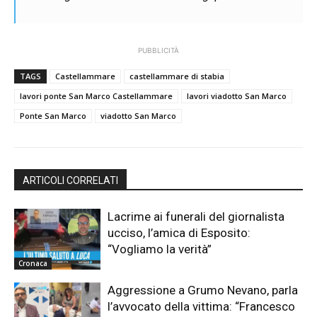
PUBBLICITÀ
TAGS
Castellammare
castellammare di stabia
lavori ponte San Marco Castellammare
lavori viadotto San Marco
Ponte San Marco
viadotto San Marco
ARTICOLI CORRELATI
Lacrime ai funerali del giornalista
ucciso, l’amica di Esposito:
“Vogliamo la verità”
Cronaca
Aggressione a Grumo Nevano, parla
l’avvocato della vittima: “Francesco