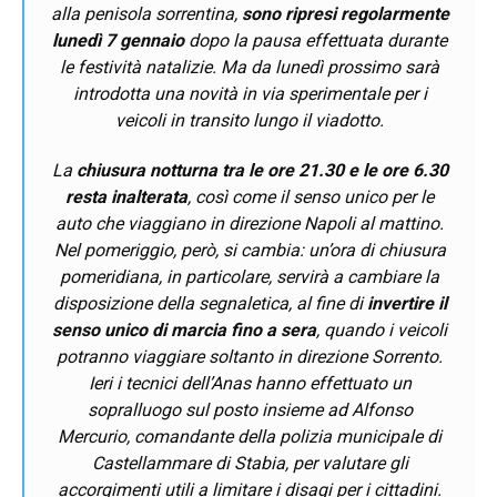
alla penisola sorrentina,
sono ripresi regolarmente
lunedì 7 gennaio
dopo la pausa effettuata durante
le festività natalizie. Ma da lunedì prossimo sarà
introdotta una novità in via sperimentale per i
veicoli in transito lungo il viadotto.
La
chiusura notturna tra le ore 21.30 e le ore 6.30
resta inalterata
, così come il senso unico per le
auto che viaggiano in direzione Napoli al mattino.
Nel pomeriggio, però, si cambia: un’ora di chiusura
pomeridiana, in particolare, servirà a cambiare la
disposizione della segnaletica, al fine di
invertire il
senso unico di marcia fino a sera
, quando i veicoli
potranno viaggiare soltanto in direzione Sorrento.
Ieri i tecnici dell’Anas hanno effettuato un
sopralluogo sul posto insieme ad Alfonso
Mercurio, comandante della polizia municipale di
Castellammare di Stabia, per valutare gli
accorgimenti utili a limitare i disagi per i cittadini.