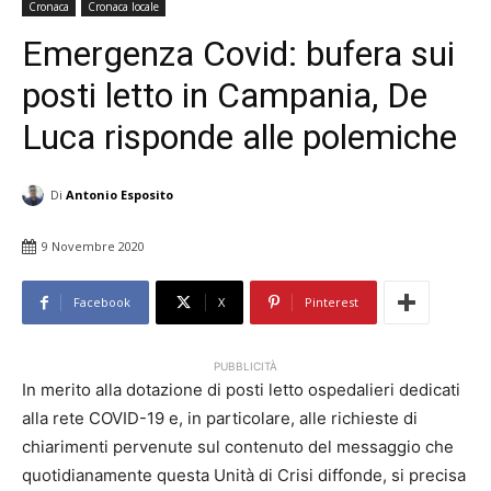
Cronaca
Cronaca locale
Emergenza Covid: bufera sui
posti letto in Campania, De
Luca risponde alle polemiche
Di
Antonio Esposito
9 Novembre 2020
Facebook
X
Pinterest
PUBBLICITÀ
In merito alla dotazione di posti letto ospedalieri dedicati
alla rete COVID-19 e, in particolare, alle richieste di
chiarimenti pervenute sul contenuto del messaggio che
quotidianamente questa Unità di Crisi diffonde, si precisa