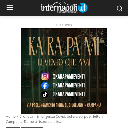
PUBBLICITÀ
Home
Cronaca
Emergenza Covid: bufera sui posti letto in
Campania, De Luca risponde alle...