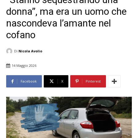
donna”, ma era un uomo che
nascondeva l’amante nel
cofano
Di
Nicola Avolio
14 Maggio 2026
Facebook
X
Pinterest