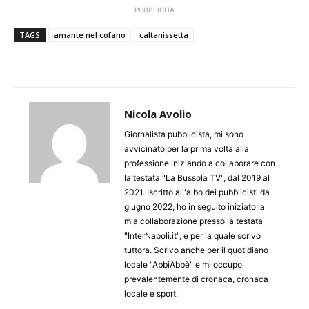
PUBBLICITÀ
TAGS
amante nel cofano
caltanissetta
Nicola Avolio
Giornalista pubblicista, mi sono
avvicinato per la prima volta alla
professione iniziando a collaborare con
la testata "La Bussola TV", dal 2019 al
2021. Iscritto all'albo dei pubblicisti da
giugno 2022, ho in seguito iniziato la
mia collaborazione presso la testata
"InterNapoli.it", e per la quale scrivo
tuttora. Scrivo anche per il quotidiano
locale "AbbiAbbè" e mi occupo
prevalentemente di cronaca, cronaca
locale e sport.