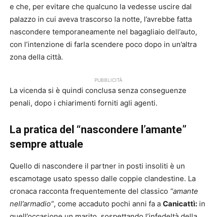
e che, per evitare che qualcuno la vedesse uscire dal
palazzo in cui aveva trascorso la notte, l’avrebbe fatta
nascondere temporaneamente nel bagagliaio dell’auto,
con l’intenzione di farla scendere poco dopo in un’altra
zona della città.
PUBBLICITÀ
La vicenda si è quindi conclusa senza conseguenze
penali, dopo i chiarimenti forniti agli agenti.
La pratica del “nascondere l’amante”
sempre attuale
Quello di nascondere il partner in posti insoliti è un
escamotage usato spesso dalle coppie clandestine. La
cronaca racconta frequentemente del classico
“amante
nell’armadio”
, come accaduto pochi anni fa a
Canicattì:
in
quell’occasione un marito, sospettando l’infedeltà della