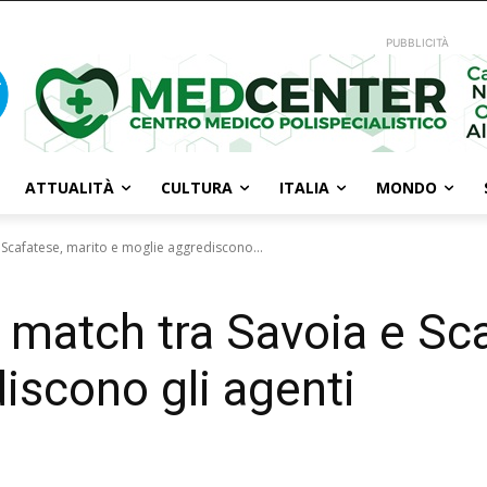
PUBBLICITÀ
ATTUALITÀ
CULTURA
ITALIA
MONDO
 Scafatese, marito e moglie aggrediscono...
l match tra Savoia e Sc
iscono gli agenti