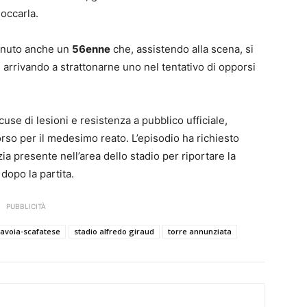
loccarla.
venuto anche un
56enne
che, assistendo alla scena, si
, arrivando a strattonarne uno nel tentativo di opporsi
use di lesioni e resistenza a pubblico ufficiale,
rso per il medesimo reato. L’episodio ha richiesto
ia presente nell’area dello stadio per riportare la
 dopo la partita.
PUBBLICITÀ
avoia-scafatese
stadio alfredo giraud
torre annunziata