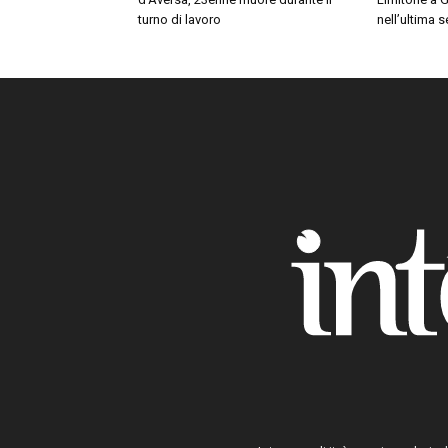
turno di lavoro
nell’ultima 