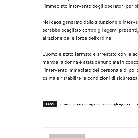
l’immediato intervento degli operatori per b
Nel caos generato dalla situazione è inter
sarebbe scagliato contro gli agenti presenti
all’azione delle forze dell’ordine.
L’uomo è stato fermato e arrestato con le acc
mentre la donna è stata denunciata in conco
l’intervento immediato del personale di poliz
calma e ristabilire le condizioni di sicurezza
TAGS
marito e moglie aggrediscono gli agenti
s