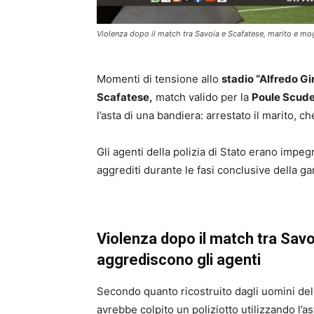
Violenza dopo il match tra Savoia e Scafatese, marito e mo
Momenti di tensione allo
stadio “Alfredo Gi
Scafatese,
match valido per la
Poule Scudet
l’asta di una bandiera: arrestato il marito, ch
Gli agenti della polizia di Stato erano impeg
aggrediti durante le fasi conclusive della ga
Violenza dopo il match tra Sav
aggrediscono gli agenti
Secondo quanto ricostruito dagli uomini de
avrebbe colpito un poliziotto utilizzando l’