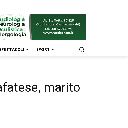
SPETTACOLI
SPORT
afatese, marito