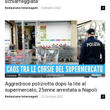
schiaffeggiata”
Redazione Internapoli
-
4 Ottobre 2022
0
Cronaca
Aggredisce poliziotta dopo la lite al
supermercato, 25enne arrestata a Napoli
Redazione Internapoli
-
22 Gennaio 2022
0