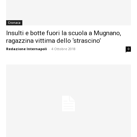
Cronaca
Insulti e botte fuori la scuola a Mugnano,
ragazzina vittima dello ‘strascino’
Redazione Internapoli
-
4 Ottobre 2018
0