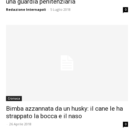
una guardia penitenziaria
Redazione Internapoli
-
5 Luglio 2018
0
Cronaca
Bimba azzannata da un husky: il cane le ha
strappato la bocca e il naso
-
26 Aprile 2018
0