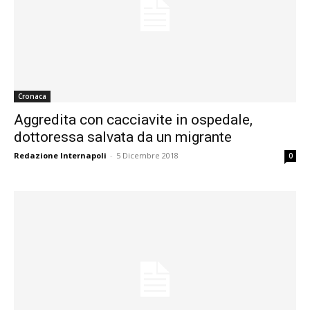
Cronaca
Aggredita con cacciavite in ospedale,
dottoressa salvata da un migrante
Redazione Internapoli
-
5 Dicembre 2018
0