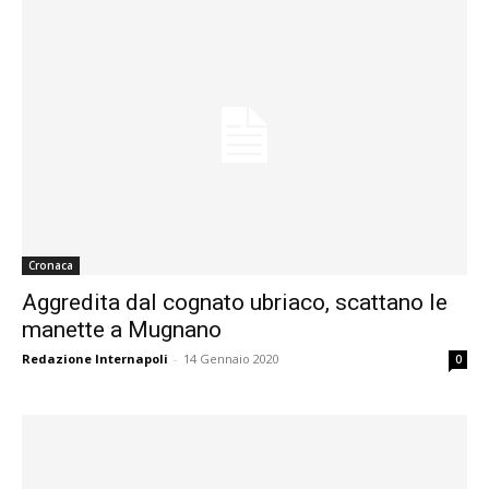
Cronaca
Aggredita dal cognato ubriaco, scattano le
manette a Mugnano
Redazione Internapoli
-
14 Gennaio 2020
0