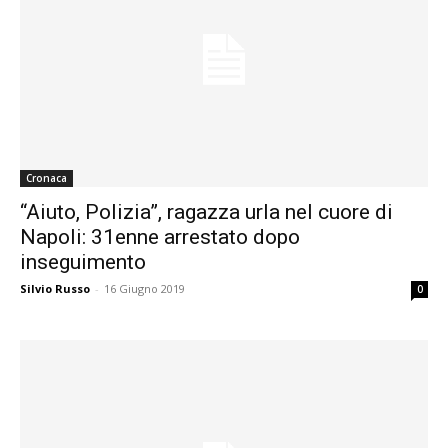
Cronaca
“Aiuto, Polizia”, ragazza urla nel cuore di
Napoli: 31enne arrestato dopo
inseguimento
Silvio Russo
-
16 Giugno 2019
0