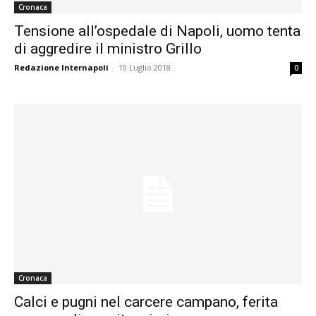
Cronaca
Tensione all’ospedale di Napoli, uomo tenta
di aggredire il ministro Grillo
Redazione Internapoli
-
10 Luglio 2018
0
Cronaca
Calci e pugni nel carcere campano, ferita