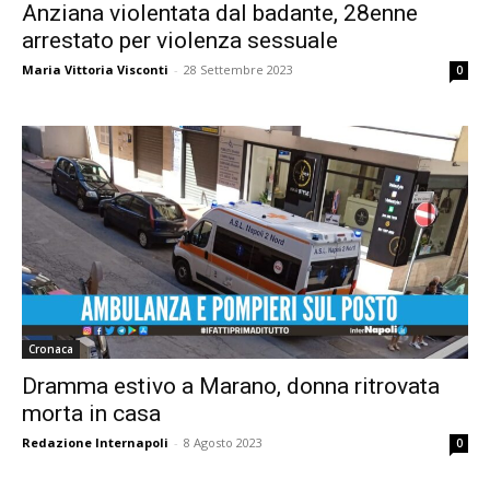
Anziana violentata dal badante, 28enne
arrestato per violenza sessuale
Maria Vittoria Visconti
-
28 Settembre 2023
0
Cronaca
Dramma estivo a Marano, donna ritrovata
morta in casa
Redazione Internapoli
-
8 Agosto 2023
0