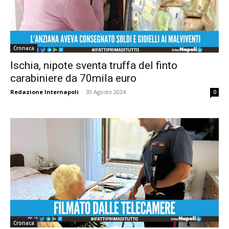
Cronaca
Ischia, nipote sventa truffa del finto
carabiniere da 70mila euro
Redazione Internapoli
-
30 Agosto 2024
0
Cronaca