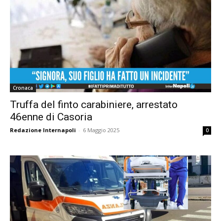
Cronaca
Truffa del finto carabiniere, arrestato
46enne di Casoria
Redazione Internapoli
-
6 Maggio 2025
0