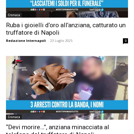
Cronaca
Ruba i gioielli d’oro all’anziana, catturato un
truffatore di Napoli
Redazione Internapoli
-
23 Luglio 2025
0
Cronaca
“Devi morire…”, anziana minacciata al