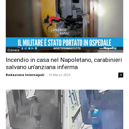
Cronaca
Incendio in casa nel Napoletano, carabinieri
salvano un’anziana inferma
Redazione Internapoli
-
14 Marzo 2024
0