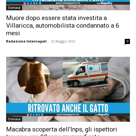
Cronaca
Muore dopo essere stata investita a
Villaricca, automobilista condannato a 6
mesi
Redazione Internapoli
-
22 Maggio 2022
0
Cronaca
Macabra scoperta dell’Inps, gli ispettori