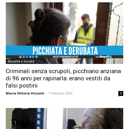
Attualità e Società
Criminali senza scrupoli, picchiano anziana
di 96 anni per rapinarla: erano vestiti da
falsi postini
Maria Vittoria Visconti
-
1 Febbraio 2023
0