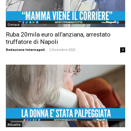
Cronaca
Ruba 20mila euro all’anziana, arrestato
truffatore di Napoli
Redazione Internapoli
-
5 Dicembre 2023
0
Attualità