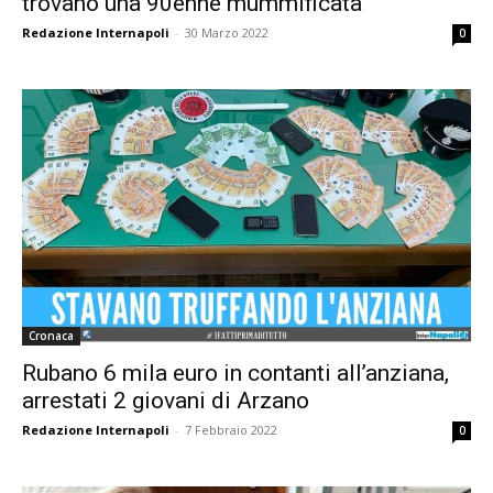
trovano una 90enne mummificata
Redazione Internapoli
-
30 Marzo 2022
0
Cronaca
Rubano 6 mila euro in contanti all’anziana,
arrestati 2 giovani di Arzano
Redazione Internapoli
-
7 Febbraio 2022
0