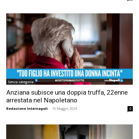
Senza categoria
Anziana subisce una doppia truffa, 22enne
arrestata nel Napoletano
Redazione Internapoli
-
10 Maggio 2024
0