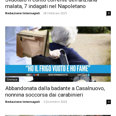
malata, 7 indagati nel Napoletano
Redazione Internapoli
-
28 Febbraio 2025
0
Cronaca
Abbandonata dalla badante a Casalnuovo,
nonnina soccorsa dai carabinieri
Redazione Internapoli
-
5 Dicembre 2024
0