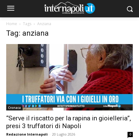
Home
Tags
Anziana
Tag: anziana
Cronaca
“Serve il riscatto per la rapina in gioielleria”,
presi 3 truffatori di Napoli
Redazione Internapoli
-
20 Luglio 2026
0