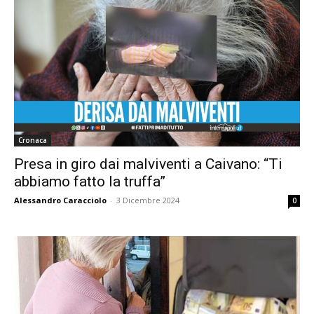
Cronaca
Presa in giro dai malviventi a Caivano: “Ti
abbiamo fatto la truffa”
Alessandro Caracciolo
-
3 Dicembre 2024
0