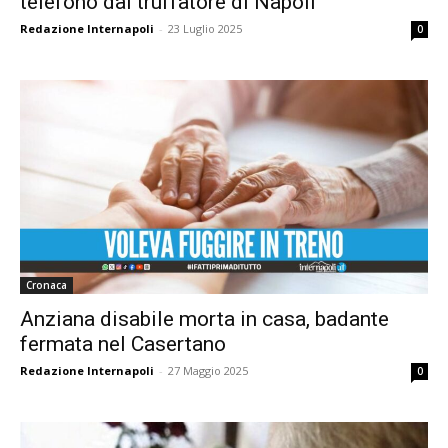
telefono dal truffatore di Napoli
Redazione Internapoli
-
23 Luglio 2025
0
Cronaca
Anziana disabile morta in casa, badante
fermata nel Casertano
Redazione Internapoli
-
27 Maggio 2025
0