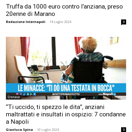
Truffa da 1000 euro contro l’anziana, preso
20enne di Marano
Redazione Internapoli
-
14 Luglio 2024
0
Cronaca
“Ti uccido, ti spezzo le dita”, anziani
maltrattati e insultati in ospizio: 7 condanne
a Napoli
Gianluca Spina
-
10 Luglio 2024
0