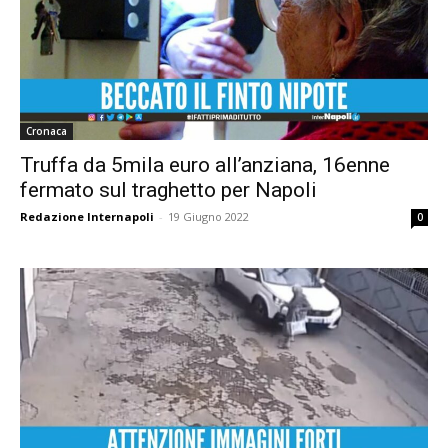
Cronaca
Truffa da 5mila euro all’anziana, 16enne
fermato sul traghetto per Napoli
Redazione Internapoli
-
19 Giugno 2022
0