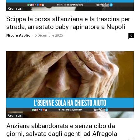
Cronaca
Scippa la borsa all’anziana e la trascina per
strada, arrestato baby rapinatore a Napoli
Nicola Avolio
-
5 Dicembre 2025
0
Cronaca
Anziana abbandonata e senza cibo da
giorni, salvata dagli agenti ad Afragola