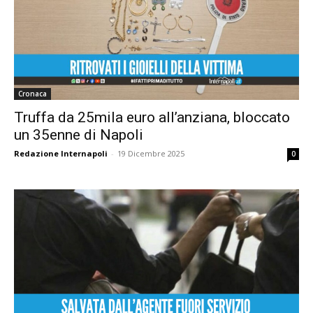
Cronaca
Truffa da 25mila euro all’anziana, bloccato
un 35enne di Napoli
Redazione Internapoli
-
19 Dicembre 2025
0