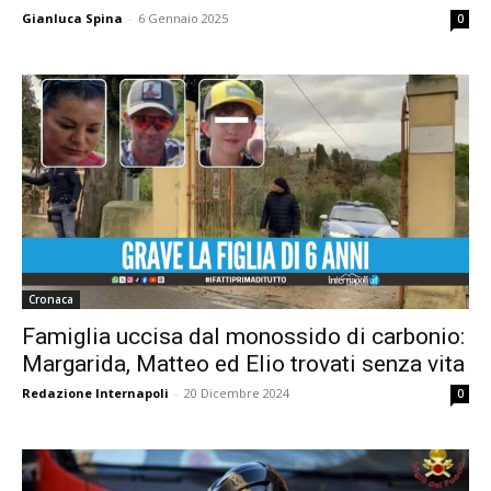
Gianluca Spina
-
6 Gennaio 2025
0
Cronaca
Famiglia uccisa dal monossido di carbonio:
Margarida, Matteo ed Elio trovati senza vita
Redazione Internapoli
-
20 Dicembre 2024
0