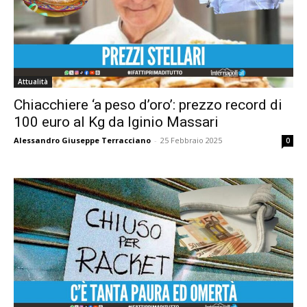
Attualità
Chiacchiere ‘a peso d’oro’: prezzo record di
100 euro al Kg da Iginio Massari
Alessandro Giuseppe Terracciano
-
25 Febbraio 2025
0