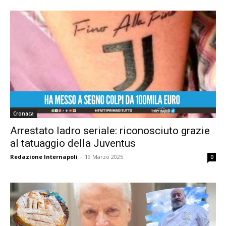
Cronaca
Arrestato ladro seriale: riconosciuto grazie
al tatuaggio della Juventus
Redazione Internapoli
-
19 Marzo 2025
0