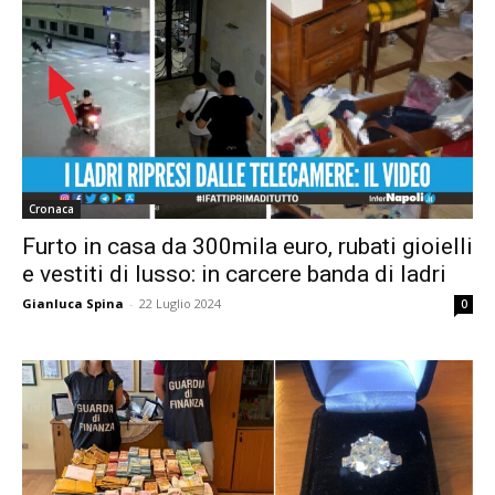
Cronaca
Furto in casa da 300mila euro, rubati gioielli
e vestiti di lusso: in carcere banda di ladri
Gianluca Spina
-
22 Luglio 2024
0