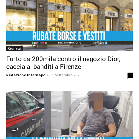
Cronaca
Furto da 200mila contro il negozio Dior,
caccia ai banditi a Firenze
Redazione Internapoli
-
1 Settembre 2025
0