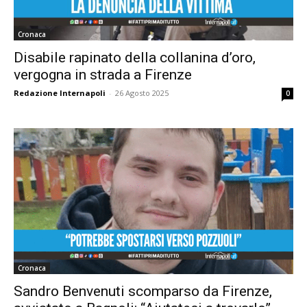
Cronaca
Disabile rapinato della collanina d’oro,
vergogna in strada a Firenze
Redazione Internapoli
-
26 Agosto 2025
0
Cronaca
Sandro Benvenuti scomparso da Firenze,