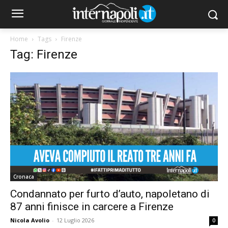
Home
Tags
Firenze
Tag: Firenze
Cronaca
Condannato per furto d’auto, napoletano di
87 anni finisce in carcere a Firenze
Nicola Avolio
-
12 Luglio 2026
0