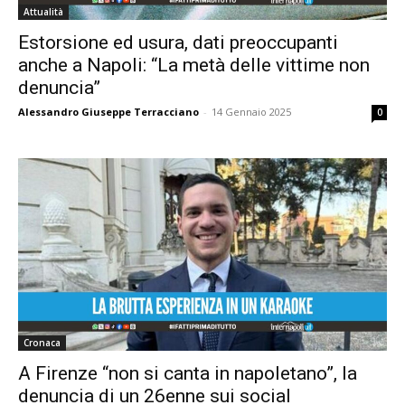
Attualità
Estorsione ed usura, dati preoccupanti
anche a Napoli: “La metà delle vittime non
denuncia”
Alessandro Giuseppe Terracciano
-
14 Gennaio 2025
0
Cronaca
A Firenze “non si canta in napoletano”, la
denuncia di un 26enne sui social