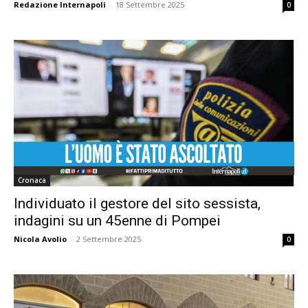
Redazione Internapoli
-
18 Settembre 2025
0
Cronaca
Individuato il gestore del sito sessista,
indagini su un 45enne di Pompei
Nicola Avolio
-
2 Settembre 2025
0