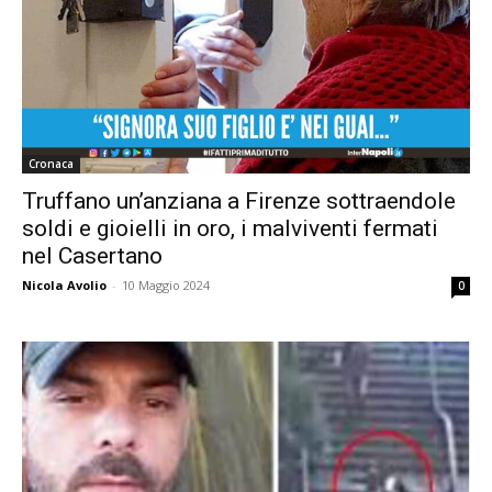
Cronaca
Truffano un’anziana a Firenze sottraendole
soldi e gioielli in oro, i malviventi fermati
nel Casertano
Nicola Avolio
-
10 Maggio 2024
0