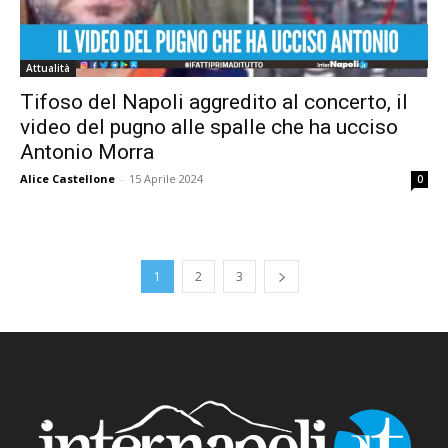
Attualità
Tifoso del Napoli aggredito al concerto, il
video del pugno alle spalle che ha ucciso
Antonio Morra
Alice Castellone
-
15 Aprile 2024
0
1
2
3