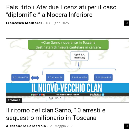
Falsi titoli Ata: due licenziati per il caso
“diplomifici” a Nocera Inferiore
Francesca Mainardi
-
6 Giugno 2025
0
Cronaca
Il ritorno del clan Sarno, 10 arresti e
sequestro milionario in Toscana
Alessandro Caracciolo
-
20 Maggio 2025
0