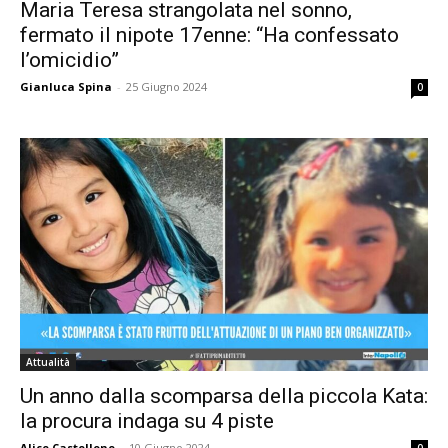
Maria Teresa strangolata nel sonno,
fermato il nipote 17enne: “Ha confessato
l’omicidio”
Gianluca Spina
-
25 Giugno 2024
0
Attualità
Un anno dalla scomparsa della piccola Kata:
la procura indaga su 4 piste
Alice Castellone
-
10 Giugno 2024
0