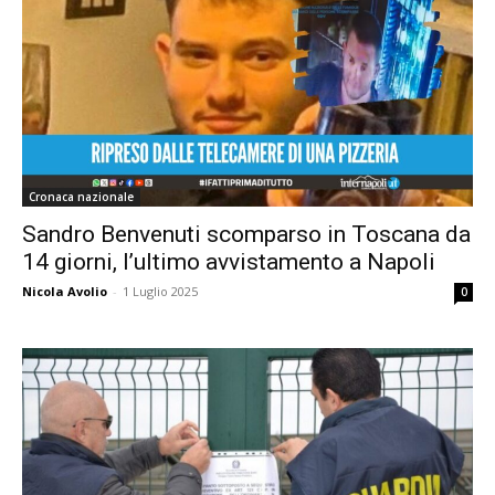
Cronaca nazionale
Sandro Benvenuti scomparso in Toscana da
14 giorni, l’ultimo avvistamento a Napoli
Nicola Avolio
-
1 Luglio 2025
0