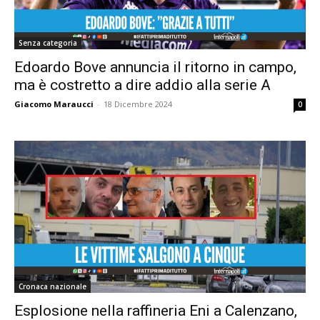
Senza categoria
Edoardo Bove annuncia il ritorno in campo,
ma è costretto a dire addio alla serie A
Giacomo Maraucci
-
18 Dicembre 2024
0
Cronaca nazionale
Esplosione nella raffineria Eni a Calenzano,