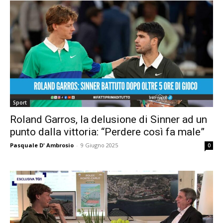
Sport
Roland Garros, la delusione di Sinner ad un
punto dalla vittoria: “Perdere così fa male”
Pasquale D' Ambrosio
-
9 Giugno 2025
0