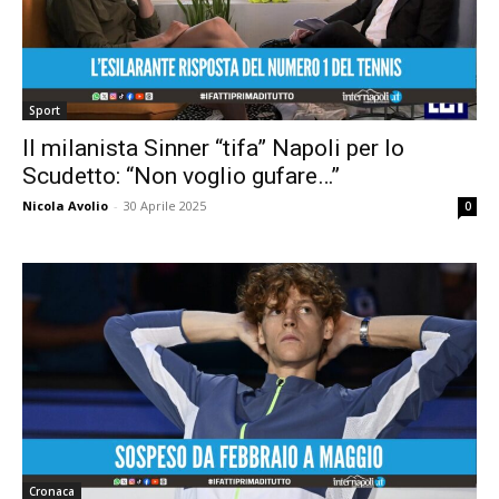
Sport
Il milanista Sinner “tifa” Napoli per lo
Scudetto: “Non voglio gufare…”
Nicola Avolio
-
30 Aprile 2025
0
Cronaca