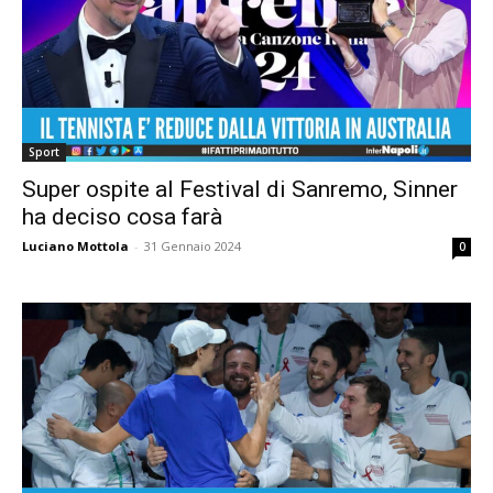
Sport
Super ospite al Festival di Sanremo, Sinner
ha deciso cosa farà
Luciano Mottola
-
31 Gennaio 2024
0