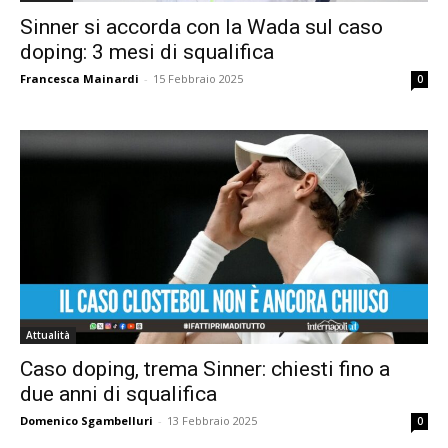
Sinner si accorda con la Wada sul caso
doping: 3 mesi di squalifica
Francesca Mainardi
-
15 Febbraio 2025
0
Attualità
Caso doping, trema Sinner: chiesti fino a
due anni di squalifica
Domenico Sgambelluri
-
13 Febbraio 2025
0