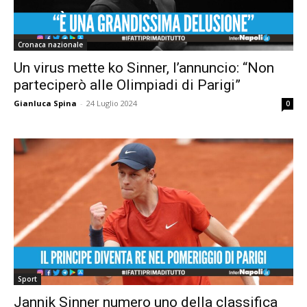
Cronaca nazionale
Un virus mette ko Sinner, l’annuncio: “Non
parteciperò alle Olimpiadi di Parigi”
Gianluca Spina
-
24 Luglio 2024
0
Sport
Jannik Sinner numero uno della classifica