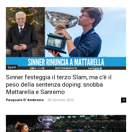
Sport
Sinner festeggia il terzo Slam, ma c’è il
peso della sentenza doping: snobba
Mattarella e Sanremo
Pasquale D' Ambrosio
-
28 Gennaio 2025
0