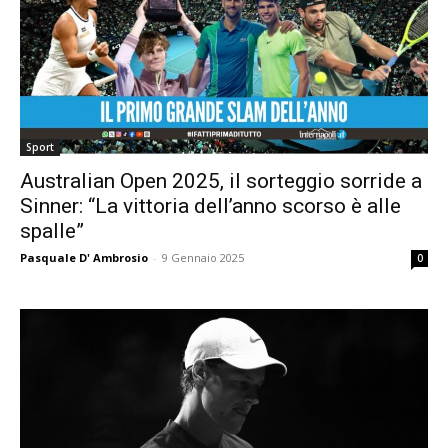
Sport
Australian Open 2025, il sorteggio sorride a
Sinner: “La vittoria dell’anno scorso è alle
spalle”
Pasquale D' Ambrosio
-
9 Gennaio 2025
0