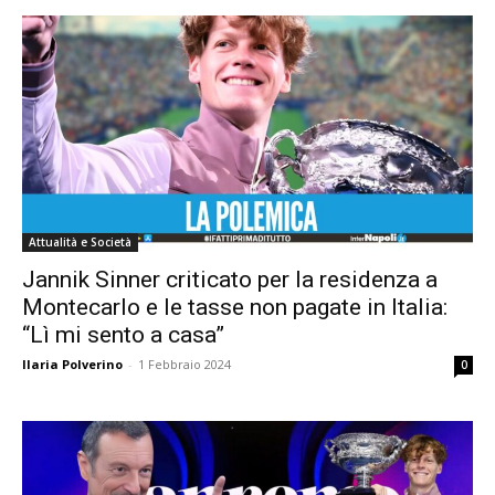
Attualità e Società
Jannik Sinner criticato per la residenza a
Montecarlo e le tasse non pagate in Italia:
“Lì mi sento a casa”
Ilaria Polverino
-
1 Febbraio 2024
0