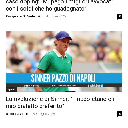
caso doping: “Mi pago i migliori avvocati
con i soldi che ho guadagnato”
Pasquale D' Ambrosio
-
4 Luglio 2025
0
Sport
La rivelazione di Sinner: “Il napoletano è il
mio dialetto preferito”
Nicola Avolio
-
19 Giugno 2025
0