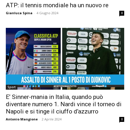
ATP: il tennis mondiale ha un nuovo re
Gianluca Spina
-
4 Giugno 2024
0
Sport
E’ Sinner-mania in Italia, quando può
diventare numero 1. Nardi vince il torneo di
Napoli e si tinge il ciuffo d’azzurro
Antonio Mangione
-
2 Aprile 2024
0