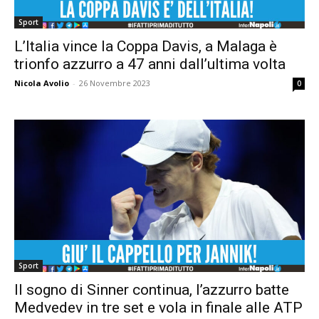
Sport
L’Italia vince la Coppa Davis, a Malaga è
trionfo azzurro a 47 anni dall’ultima volta
Nicola Avolio
-
26 Novembre 2023
0
Sport
Il sogno di Sinner continua, l’azzurro batte
Medvedev in tre set e vola in finale alle ATP