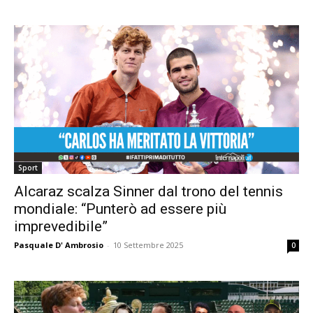
Sport
Alcaraz scalza Sinner dal trono del tennis
mondiale: “Punterò ad essere più
imprevedibile”
Pasquale D' Ambrosio
-
10 Settembre 2025
0