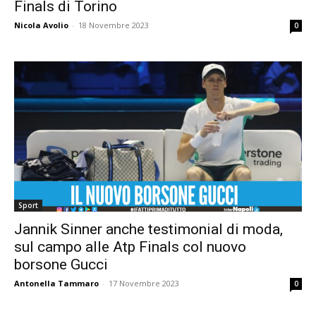
Finals di Torino
Nicola Avolio
-
18 Novembre 2023
0
Sport
Jannik Sinner anche testimonial di moda,
sul campo alle Atp Finals col nuovo
borsone Gucci
Antonella Tammaro
-
17 Novembre 2023
0