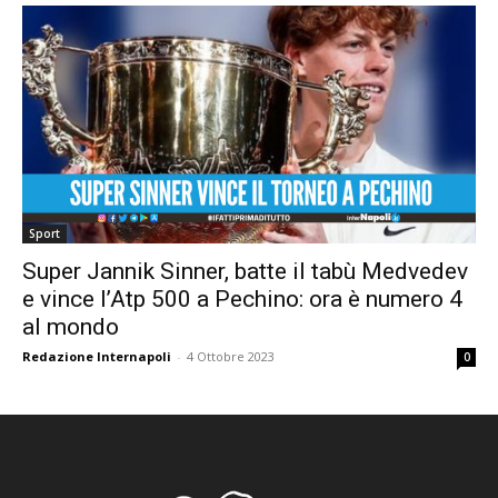
Sport
Super Jannik Sinner, batte il tabù Medvedev
e vince l’Atp 500 a Pechino: ora è numero 4
al mondo
Redazione Internapoli
-
4 Ottobre 2023
0