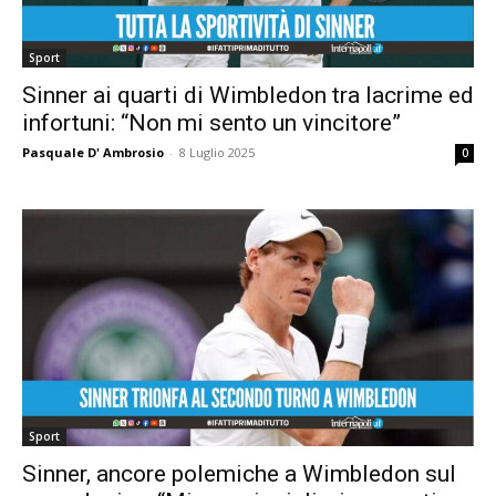
Sport
Sinner ai quarti di Wimbledon tra lacrime ed
infortuni: “Non mi sento un vincitore”
Pasquale D' Ambrosio
-
8 Luglio 2025
0
Sport
Sinner, ancore polemiche a Wimbledon sul