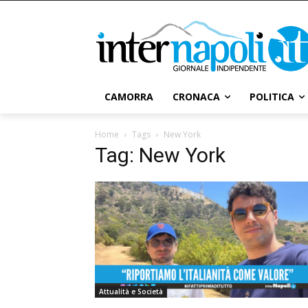
CAMORRA
CRONACA
POLITICA
Home
Tags
New York
Tag: New York
Attualità e Società