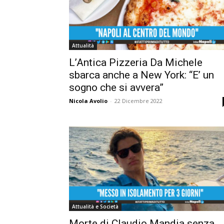
Attualità
L’Antica Pizzeria Da Michele
sbarca anche a New York: “E’ un
sogno che si avvera”
Nicola Avolio
-
22 Dicembre 2022
Attualità e Società
Morte di Claudio Mandia senza