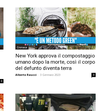
Cronaca
New York approva il compostaggio
umano dopo la morte, così il corpo
del defunto diventa terra
Alberto Raucci
-
3 Gennaio 2023
0
0