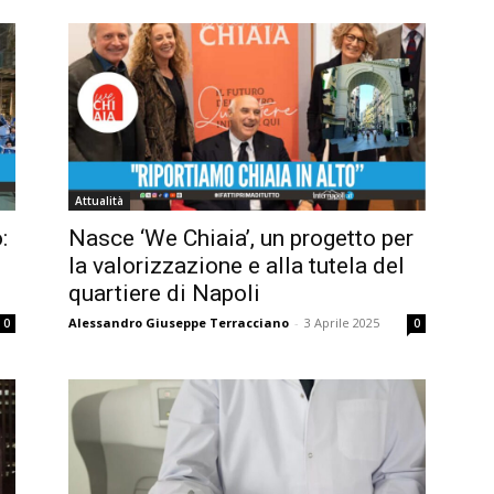
Attualità
:
Nasce ‘We Chiaia’, un progetto per
la valorizzazione e alla tutela del
quartiere di Napoli
Alessandro Giuseppe Terracciano
-
3 Aprile 2025
0
0