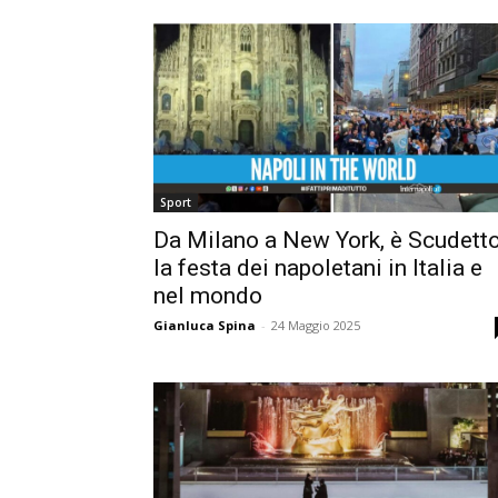
Sport
Da Milano a New York, è Scudetto
la festa dei napoletani in Italia e
nel mondo
Gianluca Spina
-
24 Maggio 2025