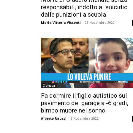
responsabili, indotto al suicidio
dalle punizioni a scuola
Maria Vittoria Visconti
-
23 Novembre 2022
Cronaca
Fa dormire il figlio autistico sul
pavimento del garage a -6 gradi,
bimbo muore nel sonno
Alberto Raucci
-
8 Novembre 2022