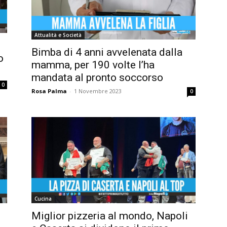
Attualità e Società
Bimba di 4 anni avvelenata dalla
o
mamma, per 190 volte l’ha
mandata al pronto soccorso
0
Rosa Palma
-
1 Novembre 2023
0
Cucina
Miglior pizzeria al mondo, Napoli