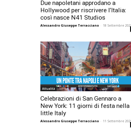
Due napoletani approdano a
Hollywood per riscrivere l’Italia:
così nasce N41 Studios
Alessandro Giuseppe Terracciano
-
18 Settembre 202
Attualità
Celebrazioni di San Gennaro a
New York: 11 giorni di festa nella
little Italy
Alessandro Giuseppe Terracciano
-
11 Settembre 202