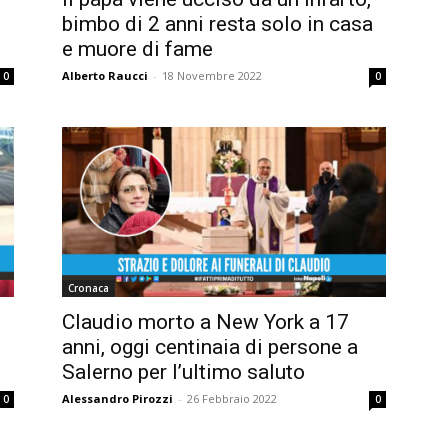
bimbo di 2 anni resta solo in casa
e muore di fame
Alberto Raucci
-
18 Novembre 2022
0
0
Cronaca
Claudio morto a New York a 17
anni, oggi centinaia di persone a
Salerno per l’ultimo saluto
Alessandro Pirozzi
-
26 Febbraio 2022
0
0