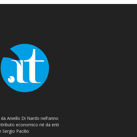
o da Aniello Di Nardo nell'anno
ontributo economico né da enti
e Sergio Pacilio