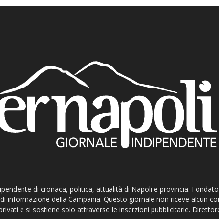
ndipendente di cronaca, politica, attualità di Napoli e provincia. Fondat
ti di informazione della Campania. Questo giornale non riceve alcun c
privati e si sostiene solo attraverso le inserzioni pubblicitarie. Direttor