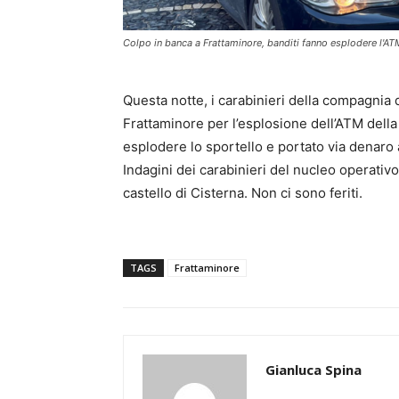
Colpo in banca a Frattaminore, banditi fanno esplodere l'AT
Questa notte, i carabinieri della compagnia 
Frattaminore per l’esplosione dell’ATM della
esplodere lo sportello e portato via denaro 
Indagini dei carabinieri del nucleo operativo 
castello di Cisterna. Non ci sono feriti.
TAGS
Frattaminore
Gianluca Spina