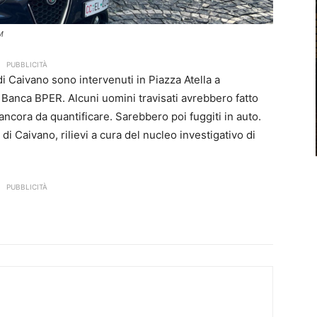
M
PUBBLICITÀ
di Caivano sono intervenuti in Piazza Atella a
 Banca BPER. Alcuni uomini travisati avrebbero fatto
ancora da quantificare. Sarebbero poi fuggiti in auto.
di Caivano, rilievi a cura del nucleo investigativo di
PUBBLICITÀ