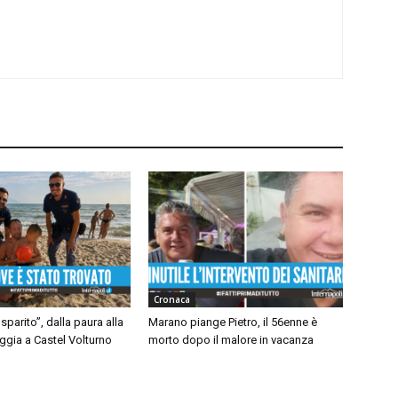
Cronaca
 sparito”, dalla paura alla
Marano piange Pietro, il 56enne è
aggia a Castel Volturno
morto dopo il malore in vacanza