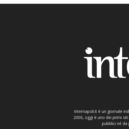
Internapoli.it è un giornale i
2000, oggi è uno dei primi si
pubblici né da 