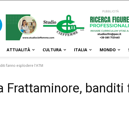
PUBBLICITÀ
ATTUALITÀ
CULTURA
ITALIA
MONDO
diti fanno esplodere l'ATM
a Frattaminore, banditi