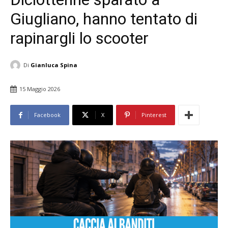
Giugliano, hanno tentato di
rapinargli lo scooter
Di
Gianluca Spina
15 Maggio 2026
Facebook
X
Pinterest