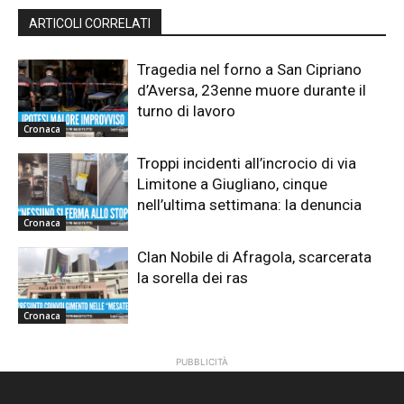
ARTICOLI CORRELATI
Tragedia nel forno a San Cipriano
d’Aversa, 23enne muore durante il
turno di lavoro
Cronaca
Troppi incidenti all’incrocio di via
Limitone a Giugliano, cinque
nell’ultima settimana: la denuncia
Cronaca
Clan Nobile di Afragola, scarcerata
la sorella dei ras
Cronaca
PUBBLICITÀ