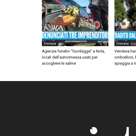
Cronaca
Cronaca
Agenzie funebri “fuorilegge” a Nola,
Vendeva hash
locali dell’autorimessa usati per
ombrelloni, 
accogliere le salme
spiaggia a I