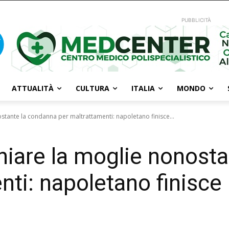
PUBBLICITÀ
ATTUALITÀ
CULTURA
ITALIA
MONDO
stante la condanna per maltrattamenti: napoletano finisce...
hiare la moglie nonost
ti: napoletano finisce 