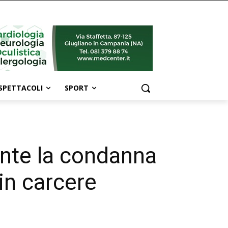
SPETTACOLI
SPORT
ante la condanna
in carcere