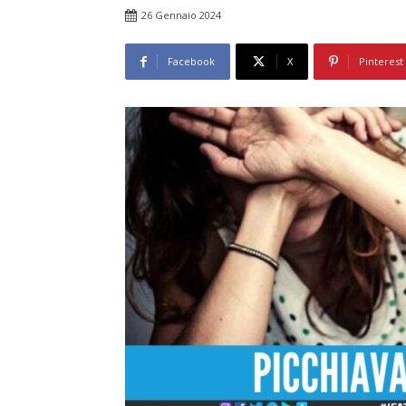
26 Gennaio 2024
Facebook
X
Pinterest