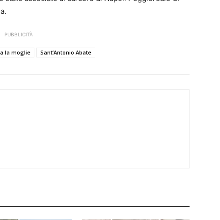
a.
PUBBLICITÀ
ia la moglie
Sant’Antonio Abate