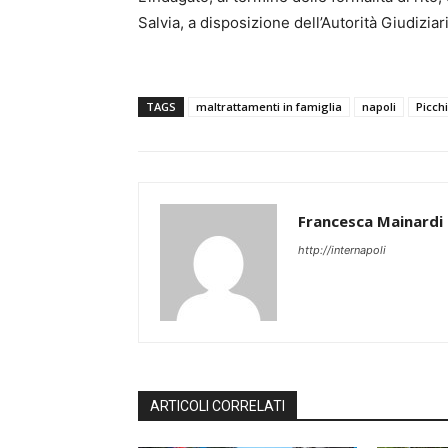
Salvia, a disposizione dell’Autorità Giudiziari
TAGS
maltrattamenti in famiglia
napoli
Picch
Francesca Mainardi
http://internapoli
ARTICOLI CORRELATI