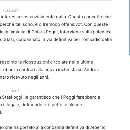
PUBBLICITÀ
 interessa sostanzialmente nulla. Questo concetto che
 perché tali sono, è oltremodo offensivo”. Con queste
della famiglia di Chiara Poggi, interviene sulla polemica
o Stasi, condannato in via definitiva per l’omicidio della
 respinto le ricostruzioni circolate nelle ultime
sarebbero contrari alla nuova inchiesta su Andrea
enaro ricevuto negli anni.
PUBBLICITÀ
Stasi oggi, le garantisco che i Poggi farebbero a
o il legale, definendo irrispettose alcune
l.
ario che ha portato alla condanna definitiva di Alberto