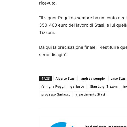
ricevuto.
“Il signor Poggi da sempre ha un conto dedi
350-400 euro del lavoro di Stasi, e lui quella
Tizzoni.
Da qui la precisazione finale: “Restituire
serio disagio”.
TAGS
Alberto Stasi
andrea sempio
caso Stasi
famiglia Poggi
garlasco
Gian Luigi Tizzoni
in
processo Garlasco
risarcimento Stasi
Redazione Internapo