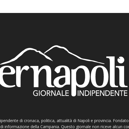
ndipendente di cronaca, politica, attualità di Napoli e provincia. Fondat
ti di informazione della Campania. Questo giornale non riceve alcun c