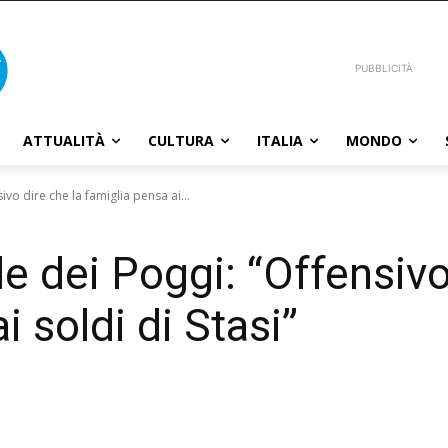
PUBBLICITÀ
ATTUALITÀ
CULTURA
ITALIA
MONDO
ivo dire che la famiglia pensa ai...
ale dei Poggi: “Offensivo
i soldi di Stasi”