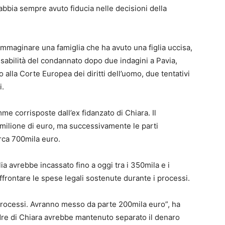
abbia sempre avuto fiducia nelle decisioni della
’immaginare una famiglia che ha avuto una figlia uccisa,
sabilità del condannato dopo due indagini a Pavia,
o alla Corte Europea dei diritti dell’uomo, due tentativi
i.
mme corrisposte dall’ex fidanzato di Chiara. Il
n milione di euro, ma successivamente le parti
irca 700mila euro.
ia avrebbe incassato fino a oggi tra i 350mila e i
frontare le spese legali sostenute durante i processi.
processi. Avranno messo da parte 200mila euro”, ha
dre di Chiara avrebbe mantenuto separato il denaro