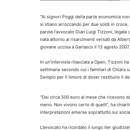
“Ai signori Poggi della parte economica non
si stiano arroccando per due soldi in croce,
parole l’avvocato Gian Luigi Tizzoni, legale 
nata attorno ai risarcimenti versati da Albert
giovane uccisa a Garlasco il 13 agosto 2007.
In un’intervista rilasciata a Open, Tizzoni ha
settimane secondo cui i familiari di Chiara 
Sempio per il timore di dover restituire il d
“Dei circa 300 euro al mese che ricevono da 
meno. Non vivono certo di quelli”, ha chiarit
interpretazioni emerse soprattutto sui socia
L’avvocato ha ricordato il lungo iter giudizi