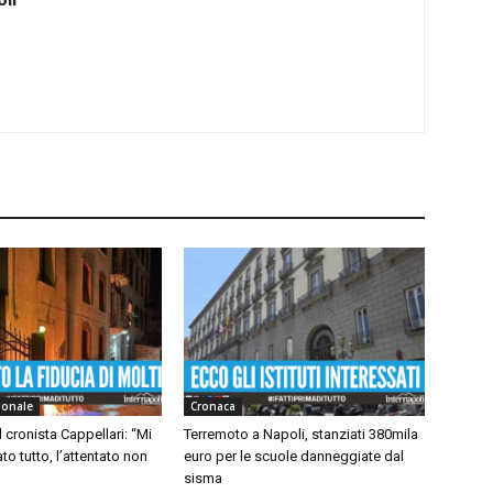
ionale
Cronaca
 cronista Cappellari: “Mi
Terremoto a Napoli, stanziati 380mila
to tutto, l’attentato non
euro per le scuole danneggiate dal
sisma