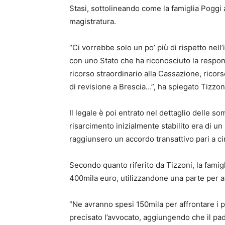
Stasi, sottolineando come la famiglia Poggi 
magistratura.
“Ci vorrebbe solo un po’ più di rispetto nell
con uno Stato che ha riconosciuto la respon
ricorso straordinario alla Cassazione, ricors
di revisione a Brescia…”, ha spiegato Tizzon
Il legale è poi entrato nel dettaglio delle so
risarcimento inizialmente stabilito era di u
raggiunsero un accordo transattivo pari a c
Secondo quanto riferito da Tizzoni, la famigl
400mila euro, utilizzandone una parte per af
“Ne avranno spesi 150mila per affrontare i 
precisato l’avvocato, aggiungendo che il pa