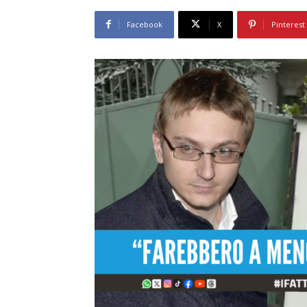
Facebook
X
Pinterest