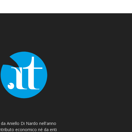
o da Aniello Di Nardo nell'anno
ontributo economico né da enti