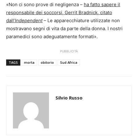
«Non ci sono prove di negligenza –
ha fatto sapere il
responsabile dei soccorsi, Gerrit Bradnick, citato
dall’
Independent
– Le apparecchiature utilizzate non
mostravano segni di vita da parte della donna. I nostri
paramedici sono adeguatamente formati».
PUBBLICITÀ
TAGS
morta
obitorio
Sud Africa
Silvio Russo