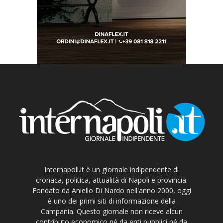
Internapoli.it è un giornale indipendente di
cronaca, politica, attualità di Napoli e provincia.
Fondato da Aniello Di Nardo nell'anno 2000, oggi
è uno dei primi siti di informazione della
Campania. Questo giornale non riceve alcun
contributo economico né da enti pubblici né da