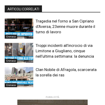
ARTICOLI CORRELATI
Tragedia nel forno a San Cipriano
d’Aversa, 23enne muore durante il
turno di lavoro
Cronaca
Troppi incidenti all’incrocio di via
Limitone a Giugliano, cinque
nell’ultima settimana: la denuncia
Cronaca
Clan Nobile di Afragola, scarcerata
la sorella dei ras
Cronaca
PUBBLICITÀ