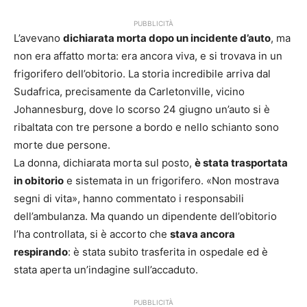
PUBBLICITÀ
L’avevano
dichiarata morta dopo un incidente d’auto
, ma
non era affatto morta: era ancora viva, e si trovava in un
frigorifero dell’obitorio. La storia incredibile arriva dal
Sudafrica, precisamente da Carletonville, vicino
Johannesburg, dove lo scorso 24 giugno un’auto si è
ribaltata con tre persone a bordo e nello schianto sono
morte due persone.
La donna, dichiarata morta sul posto,
è stata trasportata
in obitorio
e sistemata in un frigorifero. «Non mostrava
segni di vita», hanno commentato i responsabili
dell’ambulanza. Ma quando un dipendente dell’obitorio
l’ha controllata, si è accorto che
stava ancora
respirando
: è stata subito trasferita in ospedale ed è
stata aperta un’indagine sull’accaduto.
PUBBLICITÀ