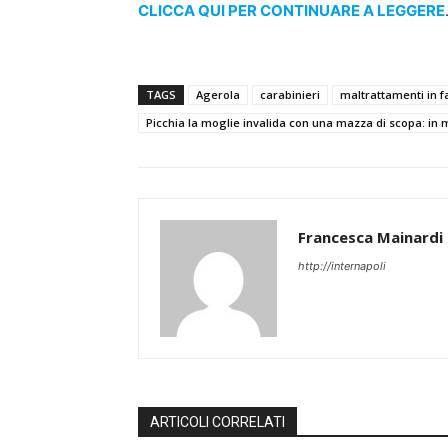
CLICCA QUI PER CONTINUARE A LEGGERE
TAGS
Agerola
carabinieri
maltrattamenti in f
Picchia la moglie invalida con una mazza di scopa: in
Francesca Mainardi
http://internapoli
ARTICOLI CORRELATI