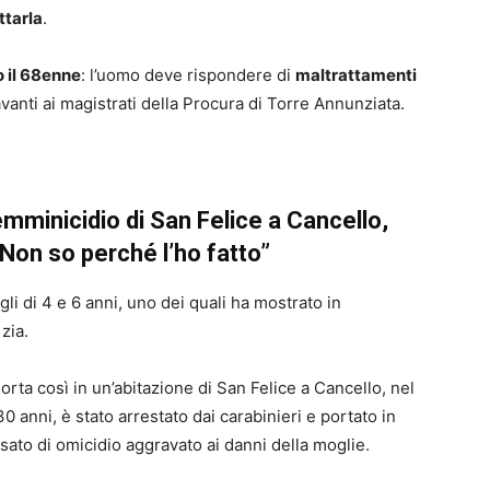
ttarla
.
 il 68enne
: l’uomo deve rispondere di
maltrattamenti
vanti ai magistrati della Procura di Torre Annunziata.
mminicidio di San Felice a Cancello,
Non so perché l’ho fatto”
igli di 4 e 6 anni, uno dei quali ha mostrato in
zia.
a così in un’abitazione di San Felice a Cancello, nel
 anni, è stato arrestato dai carabinieri e portato in
ato di omicidio aggravato ai danni della moglie.