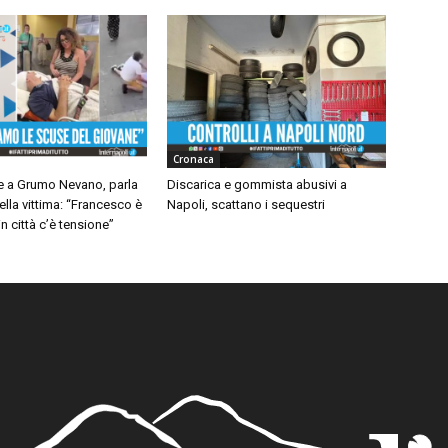
Cronaca
 a Grumo Nevano, parla
Discarica e gommista abusivi a
ella vittima: “Francesco è
Napoli, scattano i sequestri
n città c’è tensione”