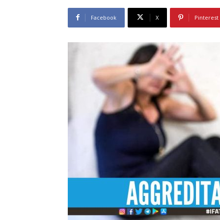
Facebook
X
Pinterest