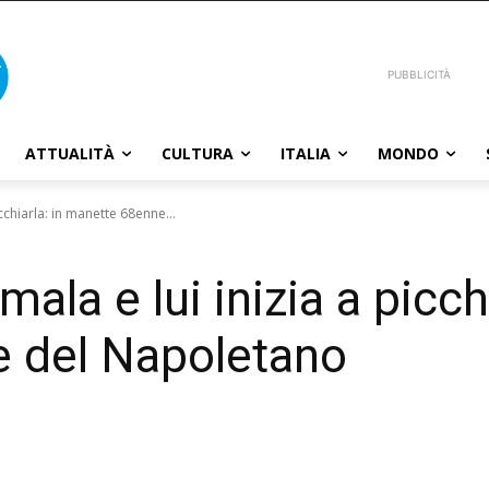
PUBBLICITÀ
ATTUALITÀ
CULTURA
ITALIA
MONDO
cchiarla: in manette 68enne...
ala e lui inizia a picchi
 del Napoletano