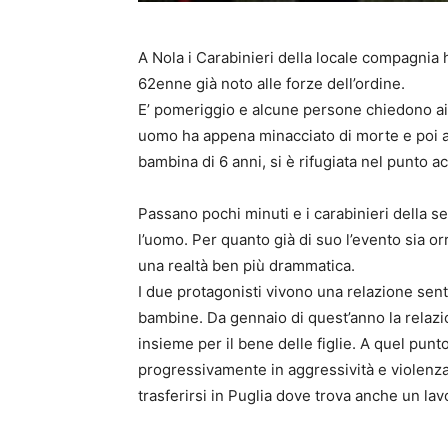
A Nola i Carabinieri della locale compagnia 
62enne già noto alle forze dell’ordine.
E’ pomeriggio e alcune persone chiedono ai
uomo ha appena minacciato di morte e poi ag
bambina di 6 anni, si è rifugiata nel punto 
Passano pochi minuti e i carabinieri della 
l’uomo. Per quanto già di suo l’evento sia or
una realtà ben più drammatica.
I due protagonisti vivono una relazione sent
bambine. Da gennaio di quest’anno la relaz
insieme per il bene delle figlie. A quel p
progressivamente in aggressività e violenza 
trasferirsi in Puglia dove trova anche un lav