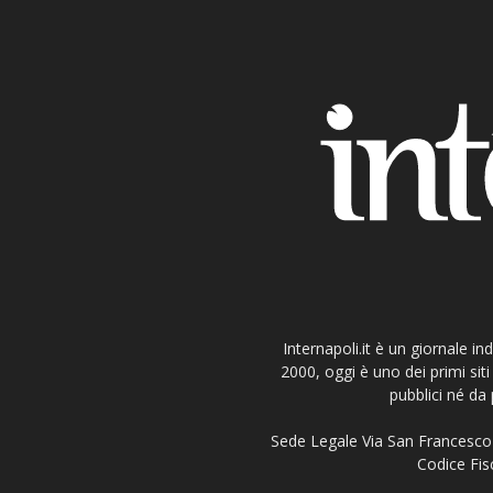
Internapoli.it è un giornale i
2000, oggi è uno dei primi si
pubblici né da 
Sede Legale Via San Francesco 
Codice Fisc