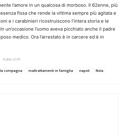
amente l’amore in un qualcosa di morboso. Il 62enne, più
presenza fissa che rende la vittima sempre più agitata e
i e i carabinieri ricostruiscono l’intera storia e le
 In un’occasione l’uomo aveva picchiato anche il padre
riposo medico. Ora l’arrestato è in carcere ed è in
PUBBLICITÀ
alla compagna
maltrattamenti in famiglia
napoli
Nola