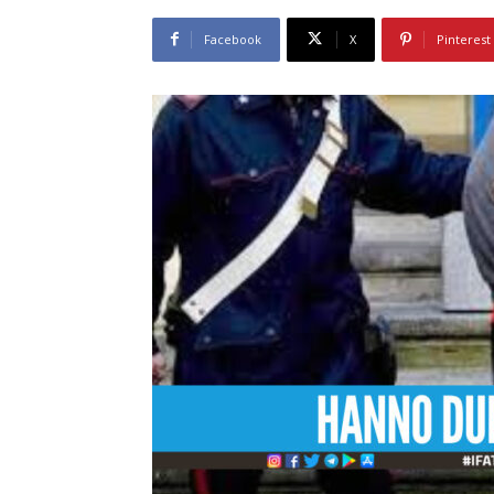
Facebook
X
Pinterest