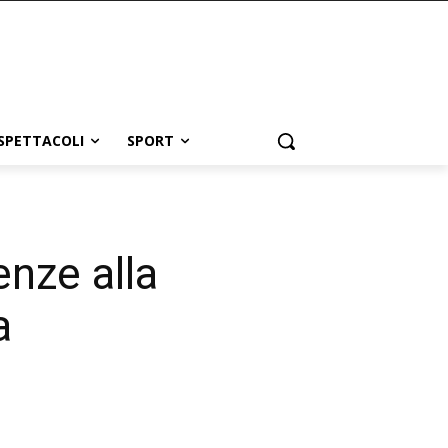
SPETTACOLI
SPORT
enze alla
a