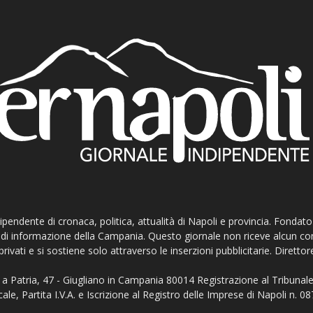
ndipendente di cronaca, politica, attualità di Napoli e provincia. Fondat
ti di informazione della Campania. Questo giornale non riceve alcun c
privati e si sostiene solo attraverso le inserzioni pubblicitarie. Direttor
a Patria, 47 - Giugliano in Campania 80014 Registrazione al Tribunale
ale, Partita I.V.A. e Iscrizione al Registro delle Imprese di Napoli n.