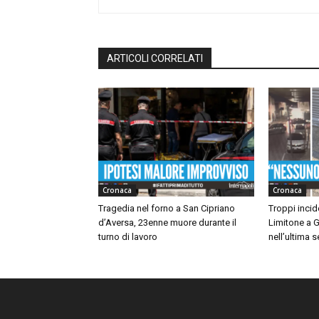
ARTICOLI CORRELATI
Cronaca
Cronaca
Tragedia nel forno a San Cipriano
Troppi incide
d’Aversa, 23enne muore durante il
Limitone a G
turno di lavoro
nell’ultima 