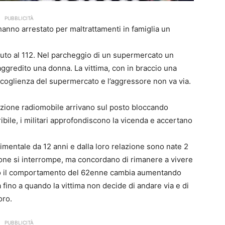
PUBBLICITÀ
hanno arrestato per maltrattamenti in famiglia un
uto al 112. Nel parcheggio di un supermercato un
gredito una donna. La vittima, con in braccio una
accoglienza del supermercato e l’aggressore non va via.
sezione radiomobile arrivano sul posto bloccando
ribile, i militari approfondiscono la vicenda e accertano
imentale da 12 anni e dalla loro relazione sono nate 2
ione si interrompe, ma concordano di rimanere a vivere
unto il comportamento del 62enne cambia aumentando
fino a quando la vittima non decide di andare via e di
oro.
PUBBLICITÀ