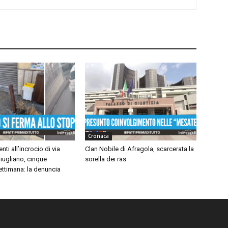
Cronaca
nti all’incrocio di via
Clan Nobile di Afragola, scarcerata la
iugliano, cinque
sorella dei ras
settimana: la denuncia