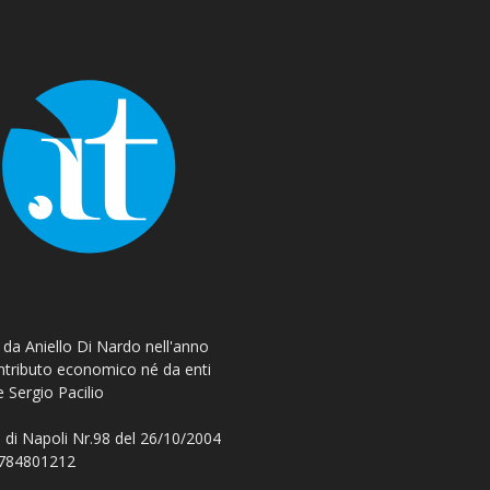
o da Aniello Di Nardo nell'anno
ontributo economico né da enti
e Sergio Pacilio
 di Napoli Nr.98 del 26/10/2004
 08784801212