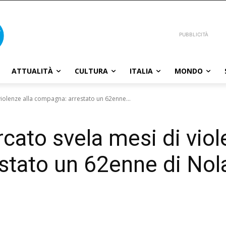
PUBBLICITÀ
ATTUALITÀ
CULTURA
ITALIA
MONDO
violenze alla compagna: arrestato un 62enne...
cato svela mesi di viol
stato un 62enne di Nol