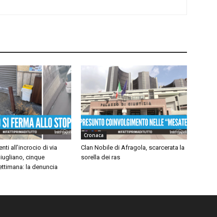
Cronaca
nti all’incrocio di via
Clan Nobile di Afragola, scarcerata la
iugliano, cinque
sorella dei ras
settimana: la denuncia