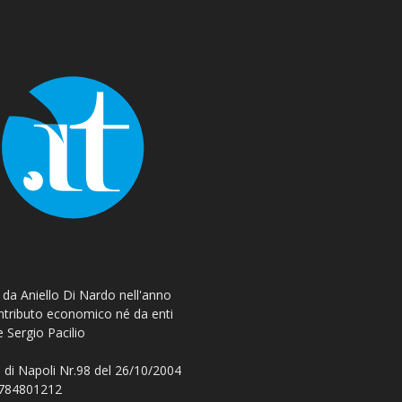
o da Aniello Di Nardo nell'anno
ontributo economico né da enti
e Sergio Pacilio
 di Napoli Nr.98 del 26/10/2004
 08784801212