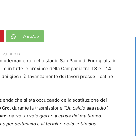
WhatsApp
PUBBLICITÀ
mmodernamento dello stadio San Paolo di Fuorigrotta in
 e in tutte le province della Campania tra il 3 e il 14
 dei giochi è l’avanzamento dei lavori presso il catino
zienda che si sta occupando della sostituzione dei
o Crc
, durante la trasmissione
“Un calcio alla radio”,
amo perso un solo giorno a causa del maltempo.
a per settimana e al termine della settimana