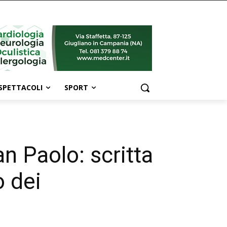
SPETTACOLI
SPORT
an Paolo: scritta
o dei