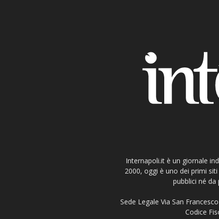
Internapoli.it è un giornale i
2000, oggi è uno dei primi si
pubblici né da 
Sede Legale Via San Francesco 
Codice Fisc