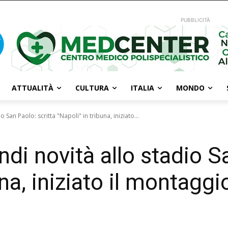
PUBBLICITÀ
ATTUALITÀ
CULTURA
ITALIA
MONDO
 San Paolo: scritta "Napoli" in tribuna, iniziato...
ndi novità allo stadio S
una, iniziato il montaggi