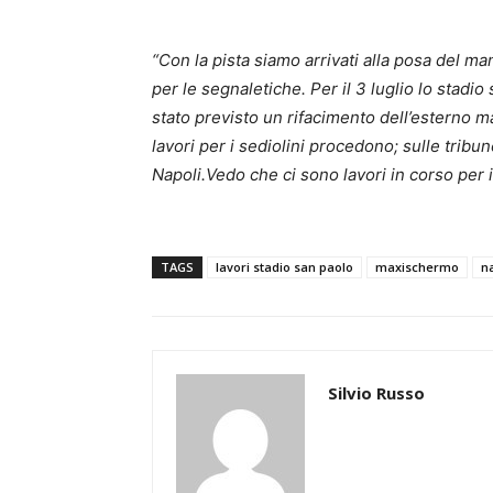
“Con la pista siamo arrivati alla posa del ma
per le segnaletiche. Per il 3 luglio lo stadi
stato previsto un rifacimento dell’esterno ma
lavori per i sediolini procedono; sulle tribun
Napoli.Vedo che ci sono lavori in corso per
TAGS
lavori stadio san paolo
maxischermo
n
Silvio Russo