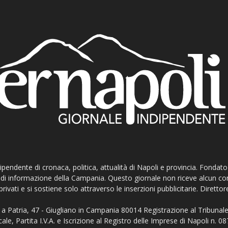
ndipendente di cronaca, politica, attualità di Napoli e provincia. Fondat
ti di informazione della Campania. Questo giornale non riceve alcun c
privati e si sostiene solo attraverso le inserzioni pubblicitarie. Direttor
a Patria, 47 - Giugliano in Campania 80014 Registrazione al Tribunale
ale, Partita I.V.A. e Iscrizione al Registro delle Imprese di Napoli n.