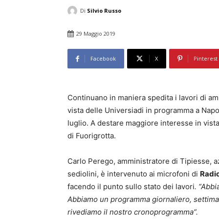
Di
Silvio Russo
29 Maggio 2019
Facebook
X
Pinterest
Continuano in maniera spedita i lavori di a
vista delle Universiadi in programma a Napoli
luglio. A destare maggiore interesse in vista
di Fuorigrotta.
Carlo Perego, amministratore di Tipiesse, a
sediolini, è intervenuto ai microfoni di
Radi
facendo il punto sullo stato dei lavori
. “
Abbi
Abbiamo un programma giornaliero, settiman
rivediamo il nostro cronoprogramma”.