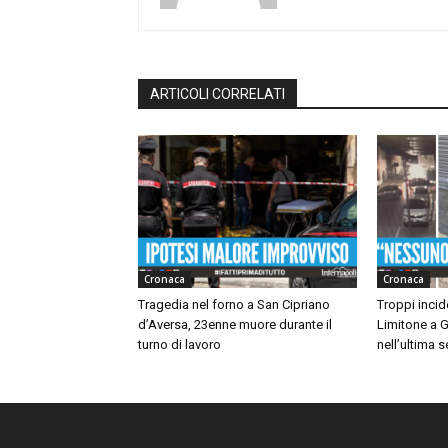
ARTICOLI CORRELATI
Cronaca
Cronaca
Tragedia nel forno a San Cipriano
Troppi incide
d’Aversa, 23enne muore durante il
Limitone a G
turno di lavoro
nell’ultima 