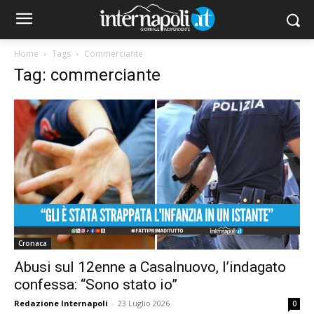
Home
Tags
Commerciante
Tag: commerciante
Cronaca
Abusi sul 12enne a Casalnuovo, l’indagato
confessa: “Sono stato io”
Redazione Internapoli
-
23 Luglio 2026
0