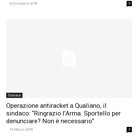
-
6 Dicembre 2018
0
Cronaca
Operazione antiracket a Qualiano, il
sindaco: “Ringrazio l’Arma. Sportello per
denunciare? Non è necessario”
-
19 Marzo 2018
0