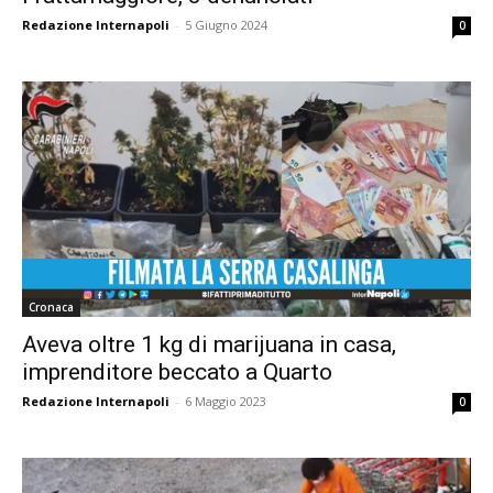
Redazione Internapoli
-
5 Giugno 2024
0
Cronaca
Aveva oltre 1 kg di marijuana in casa,
imprenditore beccato a Quarto
Redazione Internapoli
-
6 Maggio 2023
0