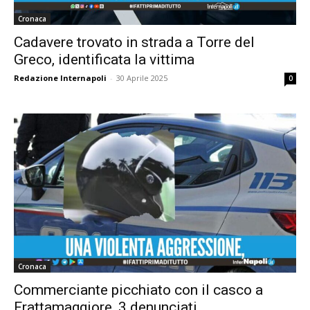
Cronaca
Cadavere trovato in strada a Torre del
Greco, identificata la vittima
Redazione Internapoli
-
30 Aprile 2025
0
Cronaca
Commerciante picchiato con il casco a
Frattamaggiore, 3 denunciati