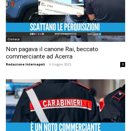
Cronaca
Non pagava il canone Rai, beccato
commerciante ad Acerra
Redazione Internapoli
-
6 Giugno 2025
0