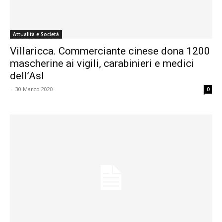
Attualità e Società
Villaricca. Commerciante cinese dona 1200
mascherine ai vigili, carabinieri e medici
dell’Asl
-
30 Marzo 2020
0