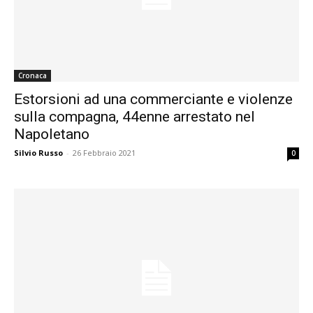
Cronaca
Estorsioni ad una commerciante e violenze
sulla compagna, 44enne arrestato nel
Napoletano
Silvio Russo
-
26 Febbraio 2021
0