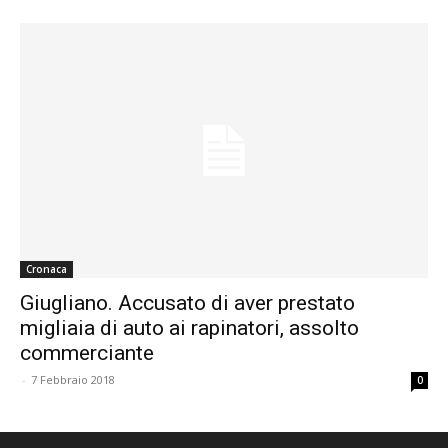
Cronaca
Giugliano. Accusato di aver prestato
migliaia di auto ai rapinatori, assolto
commerciante
-
7 Febbraio 2018
0