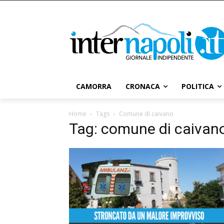
CAMORRA
CRONACA
POLITICA
Home
Tags
Comune di caivano
Tag: comune di caivan