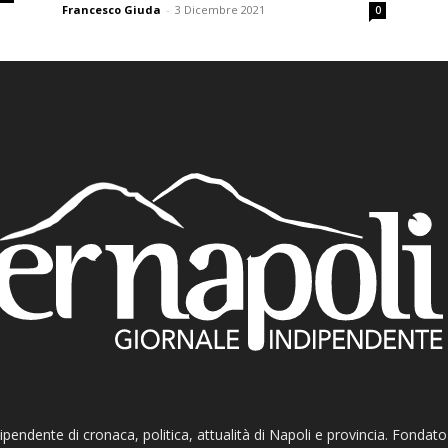
Francesco Giuda
-
3 Dicembre 2021
0
ndipendente di cronaca, politica, attualità di Napoli e provincia. Fondat