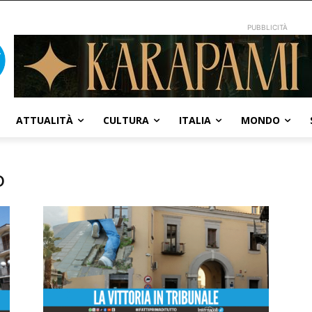
PUBBLICITÀ
ATTUALITÀ
CULTURA
ITALIA
MONDO
o