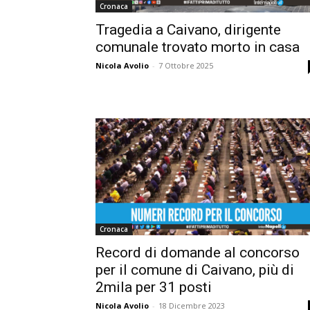
Cronaca
Tragedia a Caivano, dirigente
comunale trovato morto in casa
Nicola Avolio
-
7 Ottobre 2025
Cronaca
Record di domande al concorso
per il comune di Caivano, più di
2mila per 31 posti
Nicola Avolio
-
18 Dicembre 2023