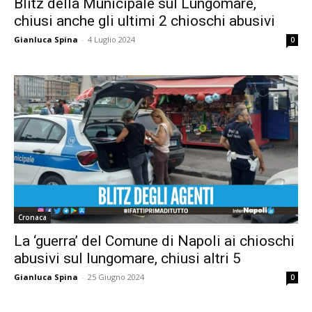
Blitz della Municipale sul Lungomare,
chiusi anche gli ultimi 2 chioschi abusivi
Gianluca Spina
-
4 Luglio 2024
0
Cronaca
La ‘guerra’ del Comune di Napoli ai chioschi
abusivi sul lungomare, chiusi altri 5
Gianluca Spina
-
25 Giugno 2024
0