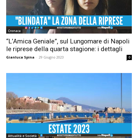
Cronaca
“L’Amica Geniale”, sul Lungomare di Napoli
le riprese della quarta stagione: i dettagli
Gianluca Spina
-
29 Giugno 2023
0
Attualità e Società