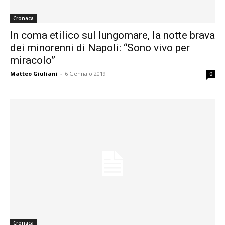
Cronaca
In coma etilico sul lungomare, la notte brava
dei minorenni di Napoli: “Sono vivo per
miracolo”
Matteo Giuliani
-
6 Gennaio 2019
0
Cronaca