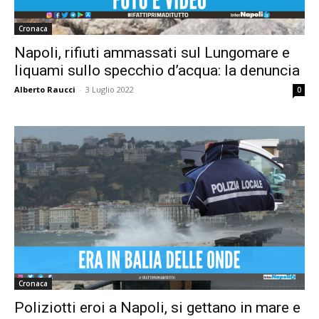
Cronaca
Napoli, rifiuti ammassati sul Lungomare e
liquami sullo specchio d’acqua: la denuncia
Alberto Raucci
-
3 Luglio 2022
0
Cronaca
Poliziotti eroi a Napoli, si gettano in mare e