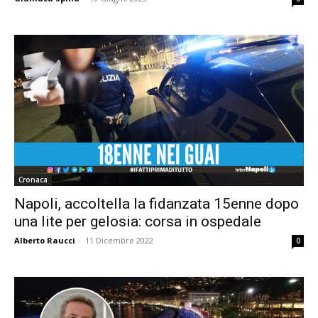
Cronaca
Napoli, accoltella la fidanzata 15enne dopo
una lite per gelosia: corsa in ospedale
Alberto Raucci
-
11 Dicembre 2022
0