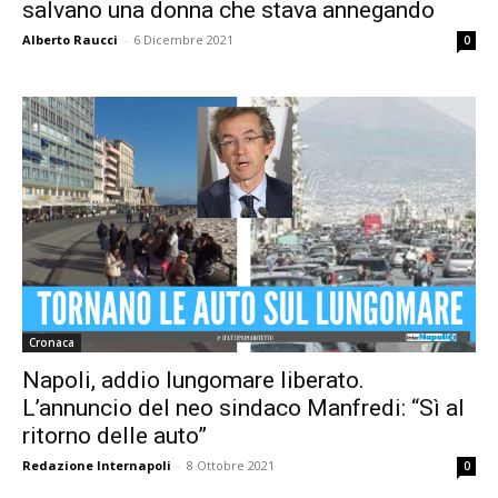
salvano una donna che stava annegando
Alberto Raucci
-
6 Dicembre 2021
0
Cronaca
Napoli, addio lungomare liberato.
L’annuncio del neo sindaco Manfredi: “Sì al
ritorno delle auto”
Redazione Internapoli
-
8 Ottobre 2021
0