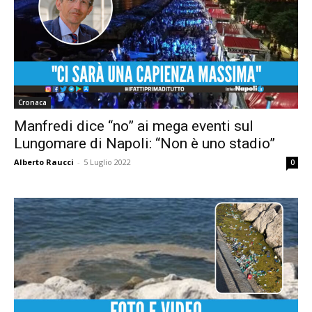
Cronaca
Manfredi dice “no” ai mega eventi sul
Lungomare di Napoli: “Non è uno stadio”
Alberto Raucci
-
5 Luglio 2022
0