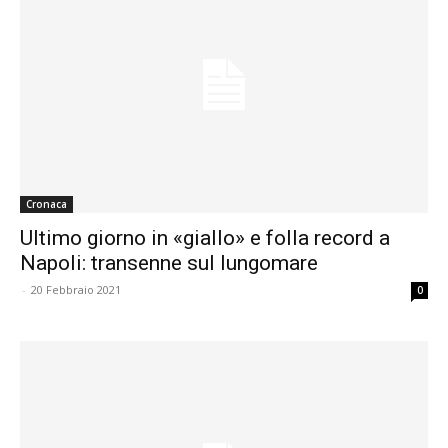
Cronaca
Ultimo giorno in «giallo» e folla record a
Napoli: transenne sul lungomare
-
20 Febbraio 2021
0