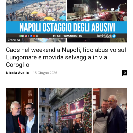
Cronaca
Caos nel weekend a Napoli, lido abusivo sul
Lungomare e movida selvaggia in via
Coroglio
Nicola Avolio
-
15 Giugno 2026
0