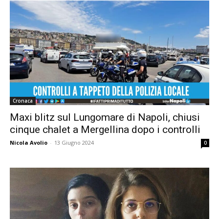
Cronaca
Maxi blitz sul Lungomare di Napoli, chiusi
cinque chalet a Mergellina dopo i controlli
Nicola Avolio
-
13 Giugno 2024
0