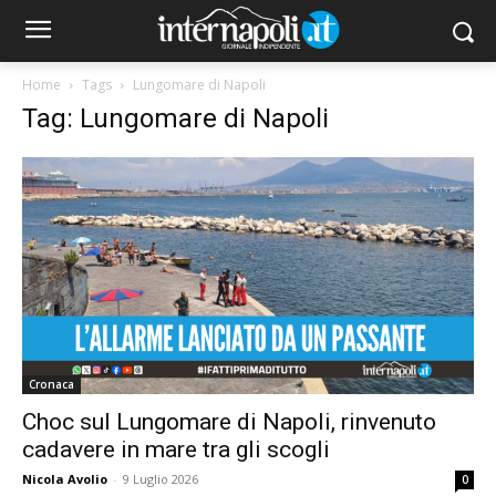
Home
Tags
Lungomare di Napoli
Tag: Lungomare di Napoli
Cronaca
Choc sul Lungomare di Napoli, rinvenuto
cadavere in mare tra gli scogli
Nicola Avolio
-
9 Luglio 2026
0