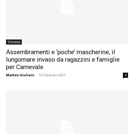
Cronaca
Assembramenti e ‘poche’ mascherine, il
lungomare invaso da ragazzini e famiglie
per Carnevale
Matteo Giuliani
-
16 Febbraio 2021
0