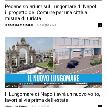
Pedane solarium sul Lungomare di Napoli,
il progetto del Comune per una città a
misura di turista
Francesca Mainardi
-
20 Giugno 2023
0
Attualità
Il Lungomare di Napoli avrà un nuovo volto,
lavori al via prima dell’estate
Gianluca Spina
-
13 Giugno 2023
0