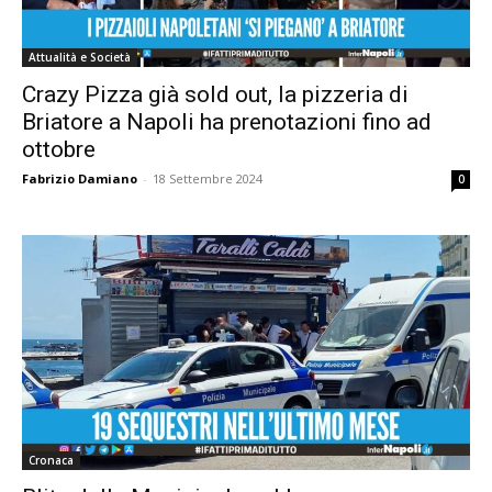
Attualità e Società
Crazy Pizza già sold out, la pizzeria di
Briatore a Napoli ha prenotazioni fino ad
ottobre
Fabrizio Damiano
-
18 Settembre 2024
0
Cronaca