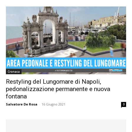
Cronaca
Restyling del Lungomare di Napoli,
pedonalizzazione permanente e nuova
fontana
Salvatore De Rosa
-
16 Giugno 2021
0