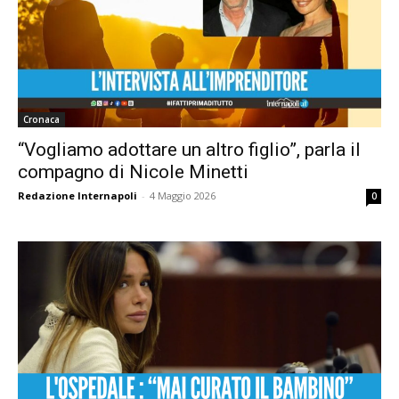
Cronaca
“Vogliamo adottare un altro figlio”, parla il
compagno di Nicole Minetti
Redazione Internapoli
-
4 Maggio 2026
0