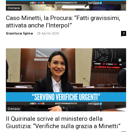
Cronaca
Caso Minetti, la Procura: “Fatti gravissimi,
attivata anche l’Interpol”
Gianluca Spina
-
28 Aprile 2026
0
Cronaca
Il Quirinale scrive al ministero della
Giustizia: “Verifiche sulla grazia a Minetti”