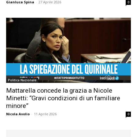
Gianluca Spina
-
27 Aprile 2026
0
Politica Nazionale
Mattarella concede la grazia a Nicole
Minetti: “Gravi condizioni di un familiare
minore”
Nicola Avolio
-
11 Aprile 2026
0