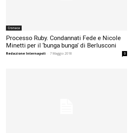
Cronaca
Processo Ruby. Condannati Fede e Nicole
Minetti per il ‘bunga bunga’ di Berlusconi
Redazione Internapoli
-
7 Maggio 2018
0