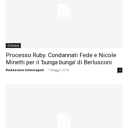
Cronaca
Processo Ruby. Condannati Fede e Nicole
Minetti per il ‘bunga bunga’ di Berlusconi
Redazione Internapoli
-
7 Maggio 2018
0