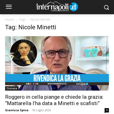
Home
Tags
Nicole Minetti
Tag: Nicole Minetti
Cronaca
Roggero in cella piange e chiede la grazia:
“Mattarella l’ha data a Minetti e scafisti”
Gianluca Spina
-
18 Luglio 2026
0