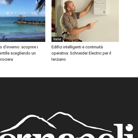
Varie
o d’inverno: scoprire i
Edifici intelligenti e continuità
 Antille scegliendo un
operativa: Schneider Electric per il
 crociera
terziario