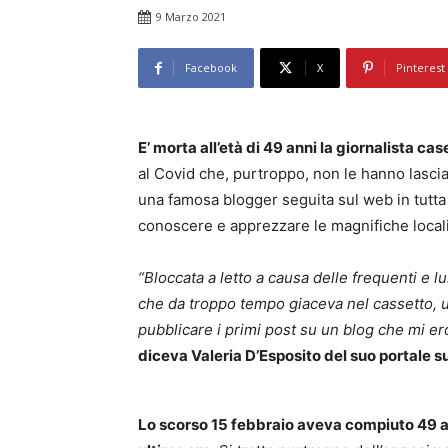
9 Marzo 2021
Facebook
X
Pinterest
E’ morta all’età di 49 anni la giornalista ca
al Covid che, purtroppo, non le hanno lasci
una famosa blogger seguita sul web in tutta It
conoscere e apprezzare le magnifiche locali
“Bloccata a letto a causa delle frequenti e l
che da troppo tempo giaceva nel cassetto, ut
pubblicare i primi post su un blog che mi er
diceva Valeria D’Esposito del suo portale s
Lo scorso 15 febbraio aveva compiuto 49 ann