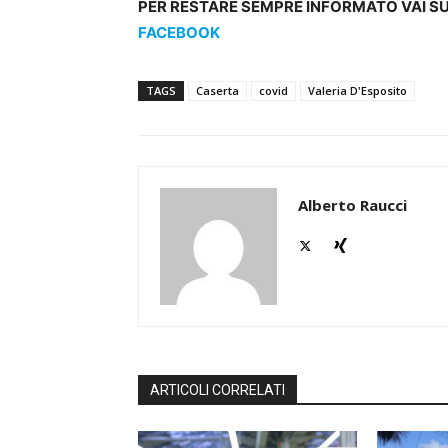
PER RESTARE SEMPRE INFORMATO VAI S
FACEBOOK
TAGS
Caserta
covid
Valeria D'Esposito
Alberto Raucci
ARTICOLI CORRELATI