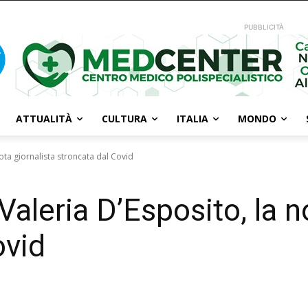
PUBBLICITÀ
ATTUALITÀ
CULTURA
ITALIA
MONDO
ota giornalista stroncata dal Covid
aleria D’Esposito, la n
ovid