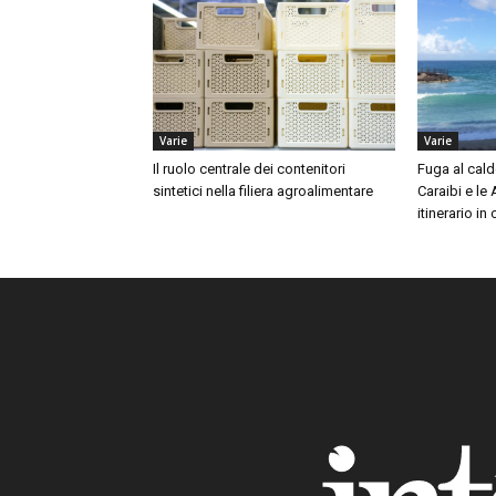
Varie
Varie
Il ruolo centrale dei contenitori
Fuga al cald
sintetici nella filiera agroalimentare
Caraibi e le
itinerario in