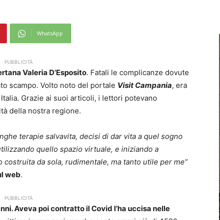
WhatsApp
PUBBLICITÀ
sertana Valeria D’Esposito
. Fatali le complicanze dovute
ato scampo. Volto noto del portale
Visit Campania
, era
alia. Grazie ai suoi articoli, i lettori potevano
tà della nostra regione.
unghe terapie salvavita, decisi di dar vita a quel sogno
ilizzando quello spazio virtuale, e iniziando a
o costruita da sola, rudimentale, ma tanto utile per me”
ul web
.
PUBBLICITÀ
i. Aveva poi contratto il Covid l’ha uccisa nelle