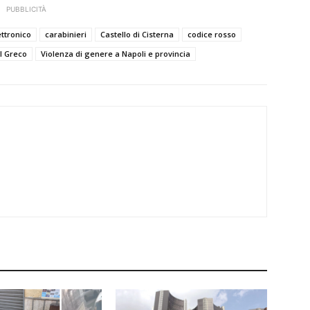
PUBBLICITÀ
ettronico
carabinieri
Castello di Cisterna
codice rosso
l Greco
Violenza di genere a Napoli e provincia