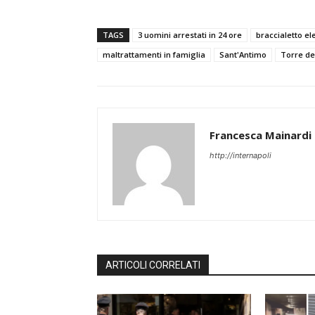
TAGS
3 uomini arrestati in 24 ore
braccialetto el
maltrattamenti in famiglia
Sant'Antimo
Torre de
Francesca Mainardi
http://internapoli
ARTICOLI CORRELATI