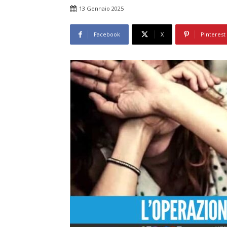
13 Gennaio 2025
Facebook
X
Pinterest