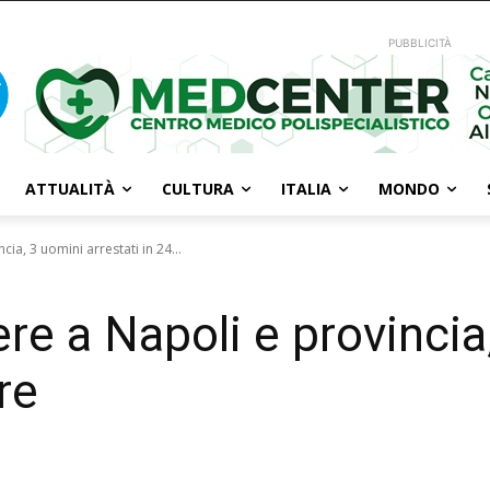
PUBBLICITÀ
ATTUALITÀ
CULTURA
ITALIA
MONDO
ia, 3 uomini arrestati in 24...
re a Napoli e provincia
re