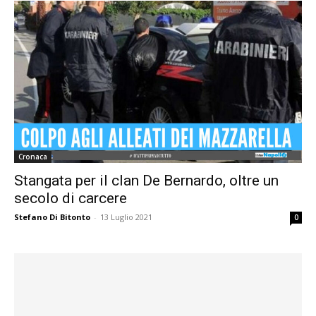
Cronaca
Stangata per il clan De Bernardo, oltre un
secolo di carcere
Stefano Di Bitonto
-
13 Luglio 2021
0