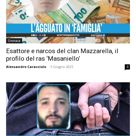
Cronaca
Esattore e narcos del clan Mazzarella, il
profilo del ras ‘Masaniello’
Alessandro Caracciolo
-
5 Giugno 2025
0