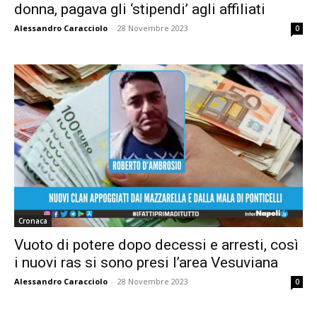
donna, pagava gli ‘stipendi’ agli affiliati
Alessandro Caracciolo
-
28 Novembre 2023
0
Cronaca
Vuoto di potere dopo decessi e arresti, così
i nuovi ras si sono presi l’area Vesuviana
Alessandro Caracciolo
-
28 Novembre 2023
0