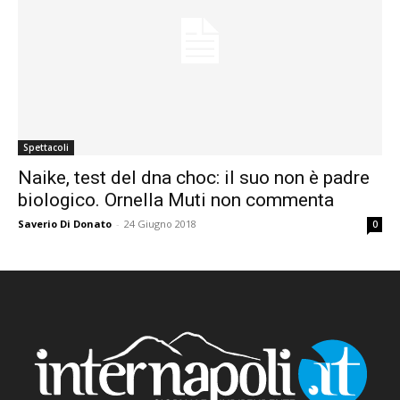
Spettacoli
Naike, test del dna choc: il suo non è padre
biologico. Ornella Muti non commenta
Saverio Di Donato
-
24 Giugno 2018
0