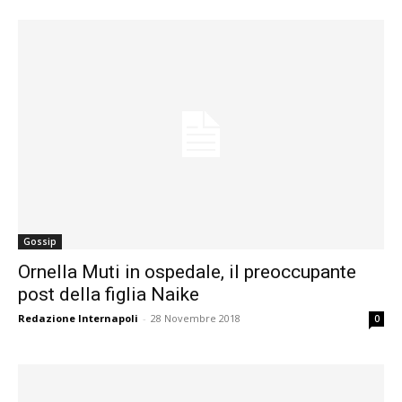
Gossip
Ornella Muti in ospedale, il preoccupante
post della figlia Naike
Redazione Internapoli
-
28 Novembre 2018
0