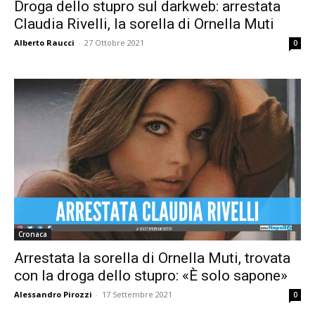
Droga dello stupro sul darkweb: arrestata
Claudia Rivelli, la sorella di Ornella Muti
Alberto Raucci
-
27 Ottobre 2021
0
Cronaca
Arrestata la sorella di Ornella Muti, trovata
con la droga dello stupro: «È solo sapone»
Alessandro Pirozzi
-
17 Settembre 2021
0