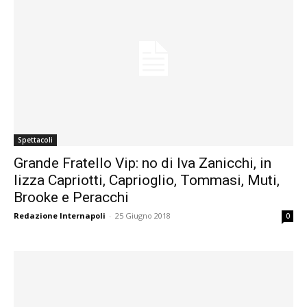
Spettacoli
Grande Fratello Vip: no di Iva Zanicchi, in
lizza Capriotti, Caprioglio, Tommasi, Muti,
Brooke e Peracchi
Redazione Internapoli
-
25 Giugno 2018
0