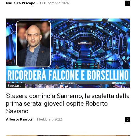
Nausica Piscopo
-
17 Dicembre 2024
0
Spettacoli
Stasera comincia Sanremo, la scaletta della
prima serata: giovedì ospite Roberto
Saviano
Alberto Raucci
-
1 Febbraio 2022
0