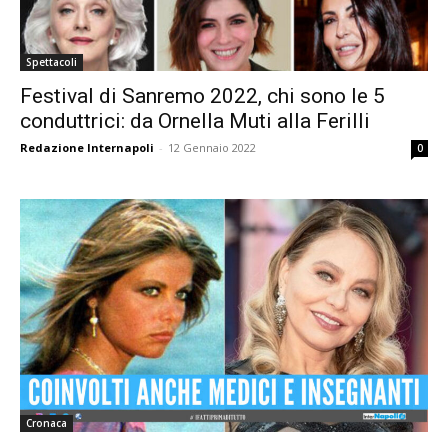
Spettacoli
Festival di Sanremo 2022, chi sono le 5
conduttrici: da Ornella Muti alla Ferilli
Redazione Internapoli
-
12 Gennaio 2022
0
Cronaca