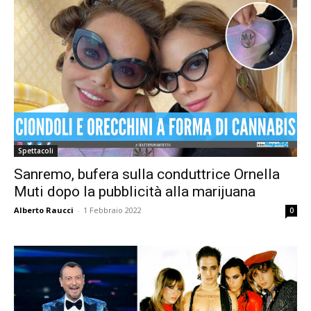
Spettacoli
Sanremo, bufera sulla conduttrice Ornella
Muti dopo la pubblicità alla marijuana
Alberto Raucci
-
1 Febbraio 2022
0