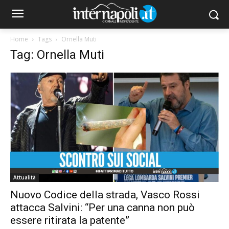
Home
Tags
Ornella Muti
Tag: Ornella Muti
Attualità
Nuovo Codice della strada, Vasco Rossi
attacca Salvini: “Per una canna non può
essere ritirata la patente”