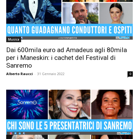
Musica
Dai 600mila euro ad Amadeus agli 80mila
per i Maneskin: i cachet del Festival di
Sanremo
Alberto Raucci
-
31 Gennaio 2022
0