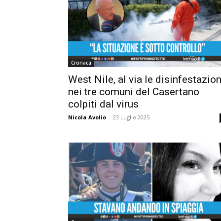
Cronaca
West Nile, al via le disinfestazion
nei tre comuni del Casertano
colpiti dal virus
Nicola Avolio
-
23 Luglio 2025