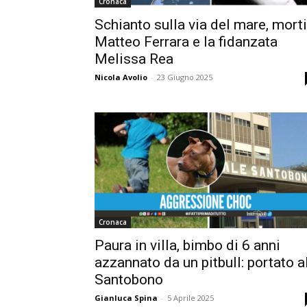
Cronaca
Schianto sulla via del mare, morti
Matteo Ferrara e la fidanzata
Melissa Rea
Nicola Avolio
-
23 Giugno 2025
Cronaca
Paura in villa, bimbo di 6 anni
azzannato da un pitbull: portato a
Santobono
Gianluca Spina
-
5 Aprile 2025