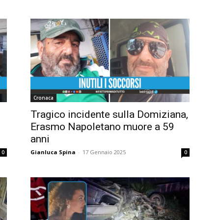
Cronaca
Tragico incidente sulla Domiziana,
Erasmo Napoletano muore a 59
anni
Gianluca Spina
-
17 Gennaio 2025
0
0