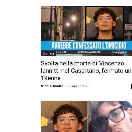
Cronaca
Svolta nella morte di Vincenzo
Iannitti nel Casertano, fermato un
19enne
Nicola Avolio
-
21 Aprile 2026