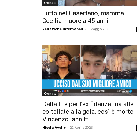
Cronaca
Lutto nel Casertano, mamma
Cecilia muore a 45 anni
Redazione Internapoli
-
5 Maggio 2026
Cronaca
Dalla lite per l’ex fidanzatina alle
coltellate alla gola, così è morto
Vincenzo Iannitti
Nicola Avolio
-
22 Aprile 2026