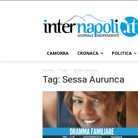
CAMORRA
CRONACA
POLITICA
Home
Tags
Sessa Aurunca
Tag: Sessa Aurunca