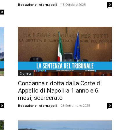
Redazione Internapoli
-
15 Ottobre 2025
0
0
Cronaca
Condanna ridotta dalla Corte di
Appello di Napoli a 1 anno e 6
mesi, scarcerato
Redazione Internapoli
-
23 Settembre 2025
0
0