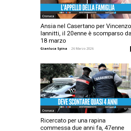
Cronaca
Ansia nel Casertano per Vincenz
Iannitti, il 20enne è scomparso da
18 marzo
Gianluca Spina
-
26 Marzo 2026
Cronaca
Ricercato per una rapina
commessa due anni fa, 47enne