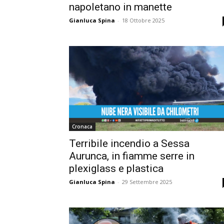
napoletano in manette
Gianluca Spina
-
18 Ottobre 2025
Cronaca
Terribile incendio a Sessa
Aurunca, in fiamme serre in
plexiglass e plastica
Gianluca Spina
-
29 Settembre 2025