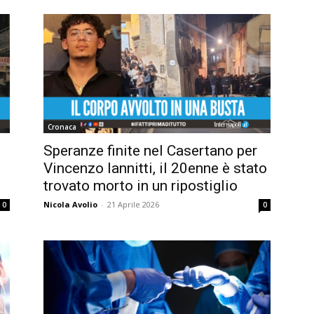
Cronaca
Speranze finite nel Casertano per
Vincenzo Iannitti, il 20enne è stato
trovato morto in un ripostiglio
Nicola Avolio
-
21 Aprile 2026
0
0