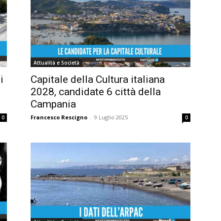
Attualità e Società
i
Capitale della Cultura italiana
2028, candidate 6 città della
Campania
Francesco Rescigno
-
9 Luglio 2025
0
0