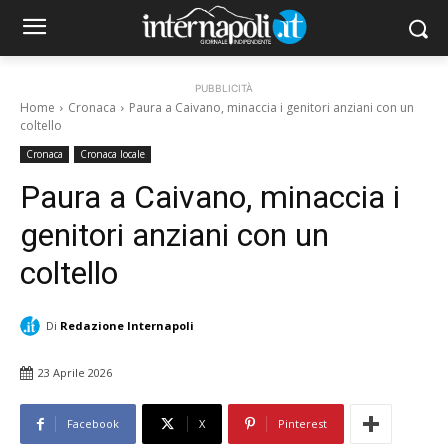
PUBBLICITÀ
Home
Cronaca
Paura a Caivano, minaccia i genitori anziani con un
coltello
Cronaca
Cronaca locale
Paura a Caivano, minaccia i
genitori anziani con un
coltello
Di
Redazione Internapoli
23 Aprile 2026
Facebook
X
Pinterest