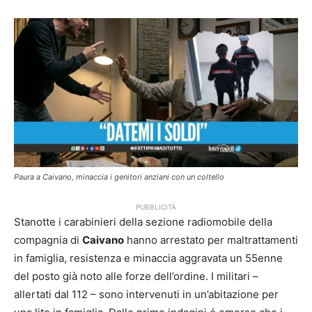
Paura a Caivano, minaccia i genitori anziani con un coltello
PUBBLICITÀ
Stanotte i carabinieri della sezione radiomobile della
compagnia di
Caivano
hanno arrestato per maltrattamenti
in famiglia, resistenza e minaccia aggravata un 55enne
del posto già noto alle forze dell’ordine. I militari –
allertati dal 112 – sono intervenuti in un’abitazione per