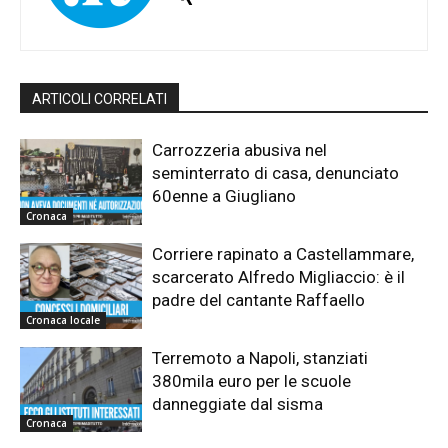
ARTICOLI CORRELATI
Carrozzeria abusiva nel
seminterrato di casa, denunciato
60enne a Giugliano
Cronaca
Corriere rapinato a Castellammare,
scarcerato Alfredo Migliaccio: è il
padre del cantante Raffaello
Cronaca locale
Terremoto a Napoli, stanziati
380mila euro per le scuole
danneggiate dal sisma
Cronaca