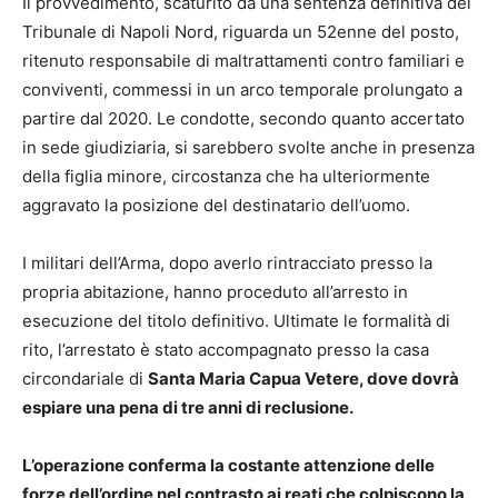
Il provvedimento, scaturito da una sentenza definitiva del
Tribunale di Napoli Nord, riguarda un 52enne del posto,
ritenuto responsabile di maltrattamenti contro familiari e
conviventi, commessi in un arco temporale prolungato a
partire dal 2020. Le condotte, secondo quanto accertato
in sede giudiziaria, si sarebbero svolte anche in presenza
della figlia minore, circostanza che ha ulteriormente
aggravato la posizione del destinatario dell’uomo.
I militari dell’Arma, dopo averlo rintracciato presso la
propria abitazione, hanno proceduto all’arresto in
esecuzione del titolo definitivo. Ultimate le formalità di
rito, l’arrestato è stato accompagnato presso la casa
circondariale di
Santa Maria Capua Vetere, dove dovrà
espiare una pena di tre anni di reclusione.
L’operazione conferma la costante attenzione delle
forze dell’ordine nel contrasto ai reati che colpiscono la