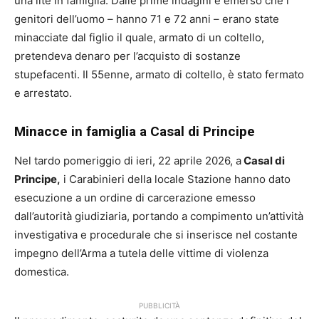
una lite in famiglia. Dalle prime indagini é emerso che i
genitori dell’uomo – hanno 71 e 72 anni – erano state
minacciate dal figlio il quale, armato di un coltello,
pretendeva denaro per l’acquisto di sostanze
stupefacenti. Il 55enne, armato di coltello, è stato fermato
e arrestato.
Minacce in famiglia a Casal di Principe
Nel tardo pomeriggio di ieri, 22 aprile 2026, a
Casal di
Principe,
i Carabinieri della locale Stazione hanno dato
esecuzione a un ordine di carcerazione emesso
dall’autorità giudiziaria, portando a compimento un’attività
investigativa e procedurale che si inserisce nel costante
impegno dell’Arma a tutela delle vittime di violenza
domestica.
PUBBLICITÀ