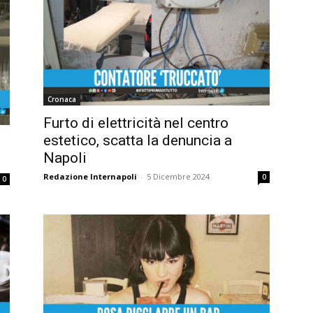
Cronaca
Furto di elettricità nel centro
estetico, scatta la denuncia a
Napoli
Redazione Internapoli
-
5 Dicembre 2024
0
0