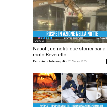
Cronaca
Napoli, demoliti due storici bar al
molo Beverello
Redazione Internapoli
-
25 Marzo 2025