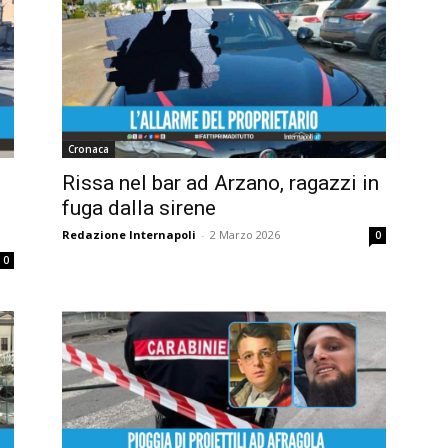
Cronaca
Rissa nel bar ad Arzano, ragazzi in
fuga dalla sirene
Redazione Internapoli
-
2 Marzo 2026
0
0