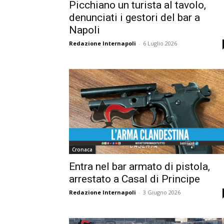
Picchiano un turista al tavolo,
denunciati i gestori del bar a
Napoli
Redazione Internapoli
-
6 Luglio 2026
Cronaca
Entra nel bar armato di pistola,
arrestato a Casal di Principe
Redazione Internapoli
-
3 Giugno 2026