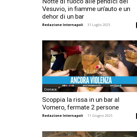
Notte di fuoco alle pendici del
Vesuvio, in fiamme un’auto e un
dehor di un bar
Redazione Internapoli
-
31 Luglio 2025
Cronaca
Scoppia la rissa in un bar al
Vomero, fermate 2 persone
Redazione Internapoli
-
11 Giugno 2025