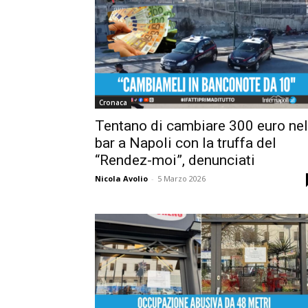
Cronaca
Tentano di cambiare 300 euro nel
bar a Napoli con la truffa del
“Rendez-moi”, denunciati
Nicola Avolio
-
5 Marzo 2026