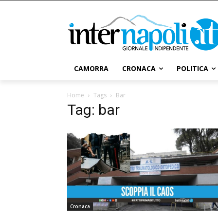
CAMORRA
CRONACA
POLITICA
Home
Tags
Bar
Tag: bar
Cronaca