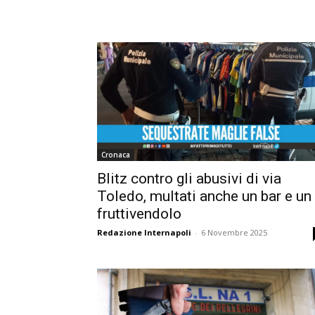
Cronaca
Blitz contro gli abusivi di via
Toledo, multati anche un bar e un
fruttivendolo
Redazione Internapoli
-
6 Novembre 2025