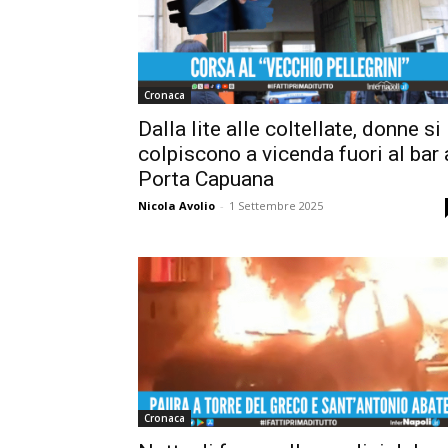
Cronaca
Dalla lite alle coltellate, donne si
colpiscono a vicenda fuori al bar 
Porta Capuana
Nicola Avolio
-
1 Settembre 2025
Cronaca