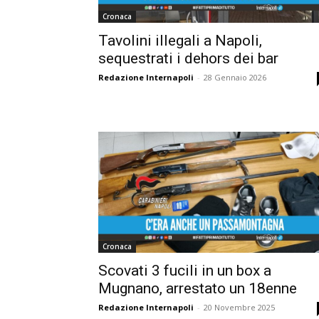
Cronaca
Tavolini illegali a Napoli,
sequestrati i dehors dei bar
Redazione Internapoli
-
28 Gennaio 2026
Cronaca
Scovati 3 fucili in un box a
Mugnano, arrestato un 18enne
Redazione Internapoli
-
20 Novembre 2025