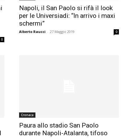
i
Napoli, il San Paolo si rifà il look
per le Universiadi: “In arrivo i maxi
schermi”
Alberto Raucci
-
27 Maggio 2019
0
0
Cronaca
Paura allo stadio San Paolo
l
durante Napoli-Atalanta, tifoso