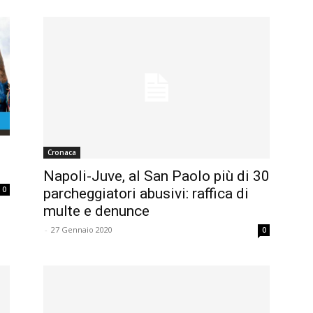
Cronaca
Napoli-Juve, al San Paolo più di 30
0
parcheggiatori abusivi: raffica di
multe e denunce
-
27 Gennaio 2020
0