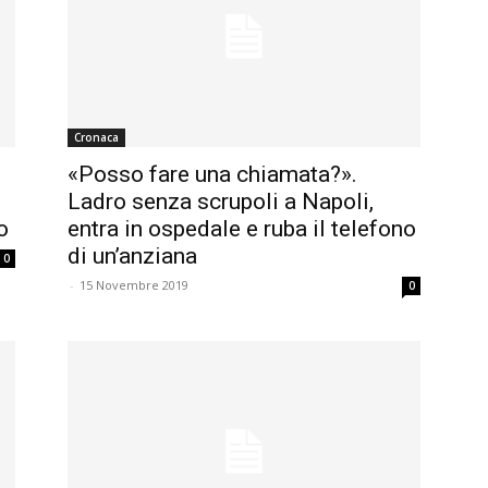
Cronaca
«Posso fare una chiamata?».
Ladro senza scrupoli a Napoli,
o
entra in ospedale e ruba il telefono
di un’anziana
0
-
15 Novembre 2019
0