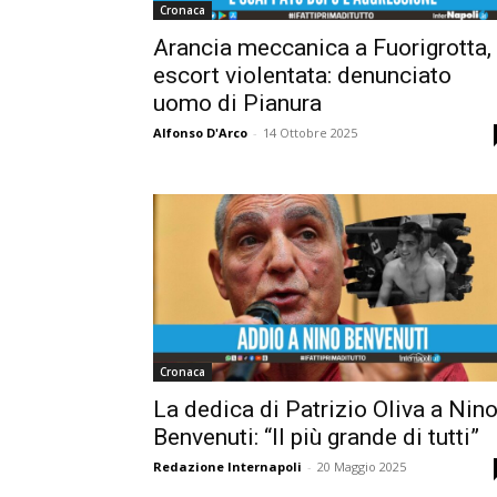
Cronaca
Arancia meccanica a Fuorigrotta,
escort violentata: denunciato
uomo di Pianura
Alfonso D'Arco
-
14 Ottobre 2025
Cronaca
La dedica di Patrizio Oliva a Nin
Benvenuti: “Il più grande di tutti”
Redazione Internapoli
-
20 Maggio 2025