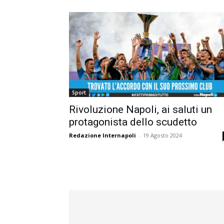
Sport
Rivoluzione Napoli, ai saluti un
protagonista dello scudetto
Redazione Internapoli
-
19 Agosto 2024