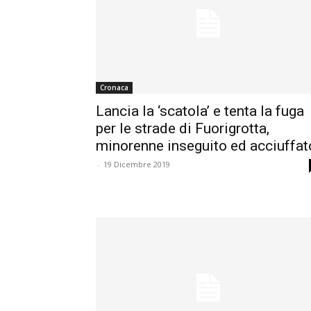
Cronaca
Lancia la ‘scatola’ e tenta la fuga
per le strade di Fuorigrotta,
minorenne inseguito ed acciuffat
-
19 Dicembre 2019