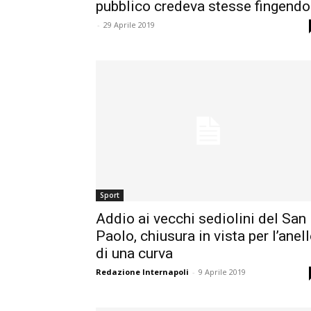
pubblico credeva stesse fingendo
-
29 Aprile 2019
Sport
Addio ai vecchi sediolini del San
Paolo, chiusura in vista per l’anel
di una curva
Redazione Internapoli
-
9 Aprile 2019