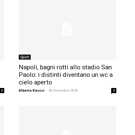
Sport
Napoli, bagni rotti allo stadio San
Paolo: i distinti diventano un wc a
cielo aperto
Alberto Raucci
-
30 Dicembre 2018
0
0