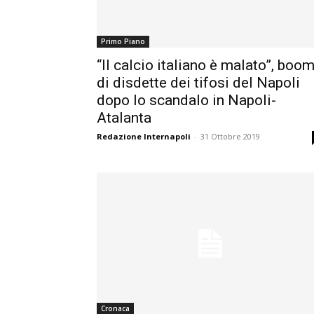
Primo Piano
“Il calcio italiano è malato”, boo
di disdette dei tifosi del Napoli
dopo lo scandalo in Napoli-
Atalanta
Redazione Internapoli
-
31 Ottobre 2019
Cronaca