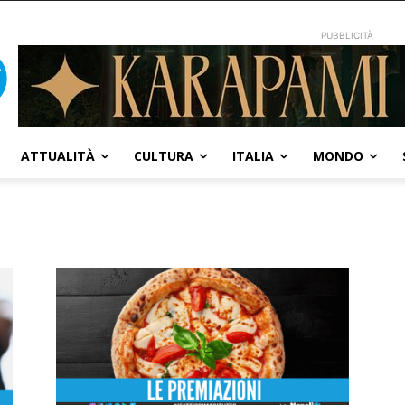
PUBBLICITÀ
ATTUALITÀ
CULTURA
ITALIA
MONDO