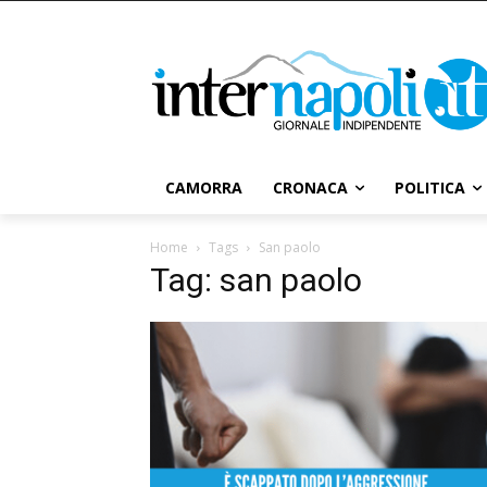
CAMORRA
CRONACA
POLITICA
Home
Tags
San paolo
Tag: san paolo