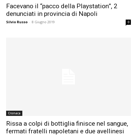
Facevano il “pacco della Playstation”, 2
denunciati in provincia di Napoli
Silvio Russo
-
8 Giugno 2019
0
Cronaca
Rissa a colpi di bottiglia finisce nel sangue,
fermati fratelli napoletani e due avellinesi