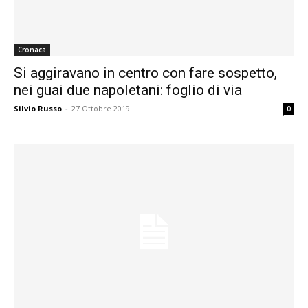
Cronaca
Si aggiravano in centro con fare sospetto,
nei guai due napoletani: foglio di via
Silvio Russo
-
27 Ottobre 2019
0