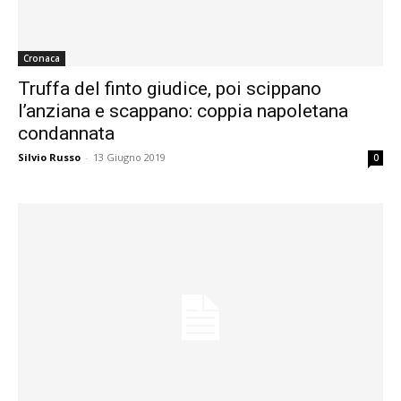
Cronaca
Truffa del finto giudice, poi scippano
l’anziana e scappano: coppia napoletana
condannata
Silvio Russo
-
13 Giugno 2019
0