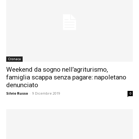
Cronaca
Weekend da sogno nell’agriturismo,
famiglia scappa senza pagare: napoletano
denunciato
Silvio Russo
-
9 Dicembre 2019
0