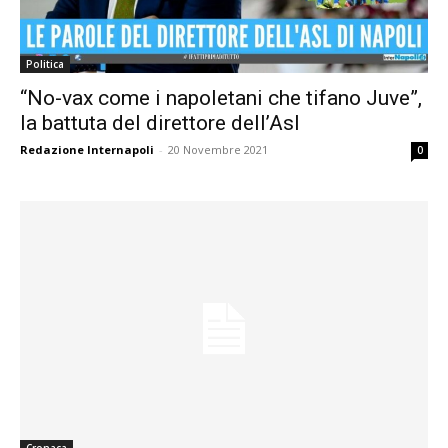
Politica
“No-vax come i napoletani che tifano Juve”,
la battuta del direttore dell’Asl
Redazione Internapoli
-
20 Novembre 2021
0
Cronaca