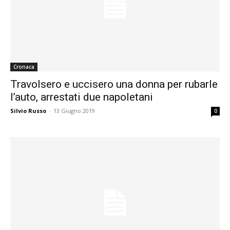
Cronaca
Travolsero e uccisero una donna per rubarle
l’auto, arrestati due napoletani
Silvio Russo
-
13 Giugno 2019
0