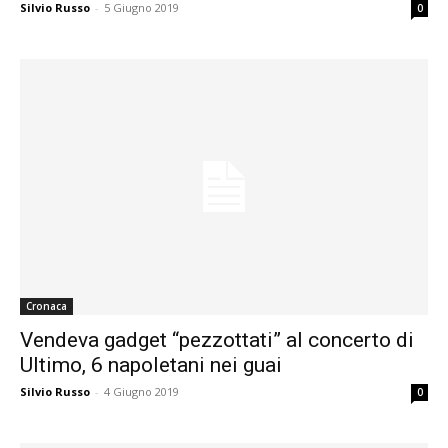
Silvio Russo
-
5 Giugno 2019
0
Cronaca
Vendeva gadget “pezzottati” al concerto di
Ultimo, 6 napoletani nei guai
Silvio Russo
-
4 Giugno 2019
0