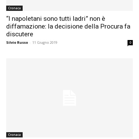
Cronaca
“I napoletani sono tutti ladri” non è
diffamazione: la decisione della Procura fa
discutere
Silvio Russo
-
11 Giugno 2019
0
Cronaca