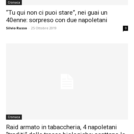
Cronaca
“Tu qui non ci puoi stare”, nei guai un
40enne: sorpreso con due napoletani
Silvio Russo
-
25 Ottobre 2019
0
Cronaca
Raid armato in tabaccheria, 4 napoletani