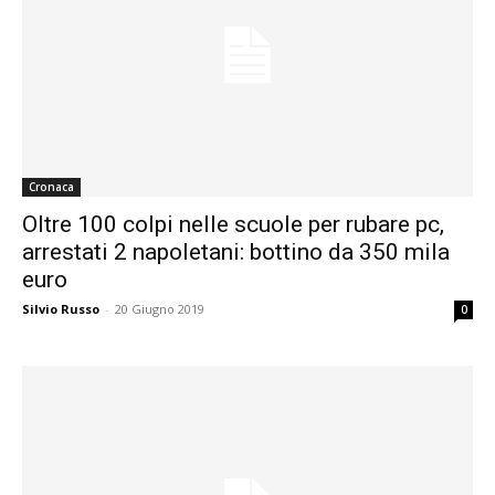
Cronaca
Oltre 100 colpi nelle scuole per rubare pc,
arrestati 2 napoletani: bottino da 350 mila
euro
Silvio Russo
-
20 Giugno 2019
0