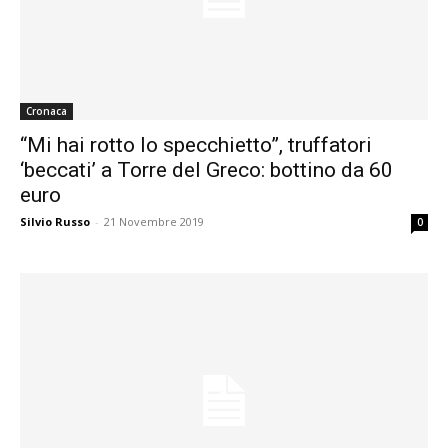
Cronaca
“Mi hai rotto lo specchietto”, truffatori
‘beccati’ a Torre del Greco: bottino da 60
euro
Silvio Russo
-
21 Novembre 2019
0