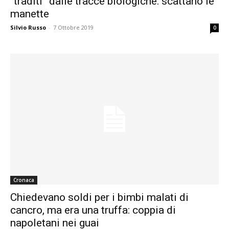
“traditi” dalle tracce biologiche: scattano le
manette
Silvio Russo
-
7 Ottobre 2019
0
Cronaca
Chiedevano soldi per i bimbi malati di
cancro, ma era una truffa: coppia di
napoletani nei guai