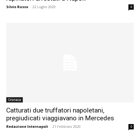
Silvio Russo
-
22 Luglio 2020
0
Cronaca
Catturati due truffatori napoletani,
pregiudicati viaggiavano in Mercedes
Redazione Internapoli
-
21 Febbraio 2020
0