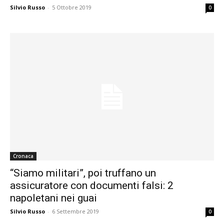
Silvio Russo
-
5 Ottobre 2019
0
Cronaca
“Siamo militari”, poi truffano un
assicuratore con documenti falsi: 2
napoletani nei guai
Silvio Russo
-
6 Settembre 2019
0