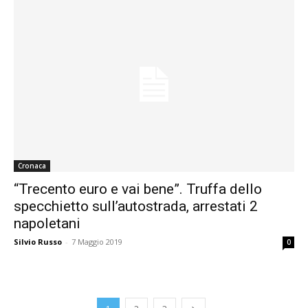
Cronaca
“Trecento euro e vai bene”. Truffa dello
specchietto sull’autostrada, arrestati 2
napoletani
Silvio Russo
-
7 Maggio 2019
0