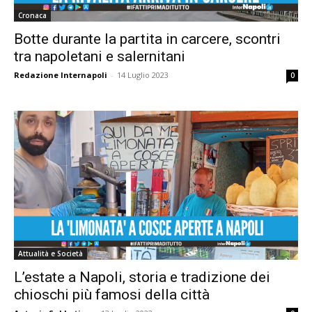
Cronaca
Botte durante la partita in carcere, scontri
tra napoletani e salernitani
Redazione Internapoli
-
14 Luglio 2023
0
Attualità e Società
L’estate a Napoli, storia e tradizione dei
chioschi più famosi della città