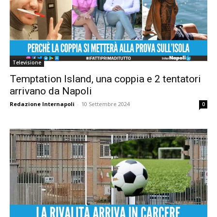
Televisione
Temptation Island, una coppia e 2 tentatori
arrivano da Napoli
Redazione Internapoli
-
10 Settembre 2024
0