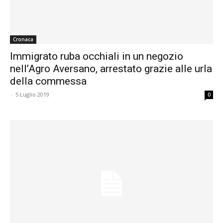
Cronaca
Immigrato ruba occhiali in un negozio
nell’Agro Aversano, arrestato grazie alle urla
della commessa
-
5 Luglio 2019
0