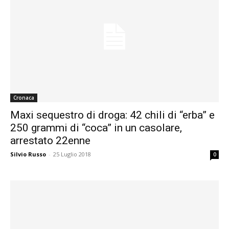
Cronaca
Maxi sequestro di droga: 42 chili di “erba” e
250 grammi di “coca” in un casolare,
arrestato 22enne
Silvio Russo
-
25 Luglio 2018
0