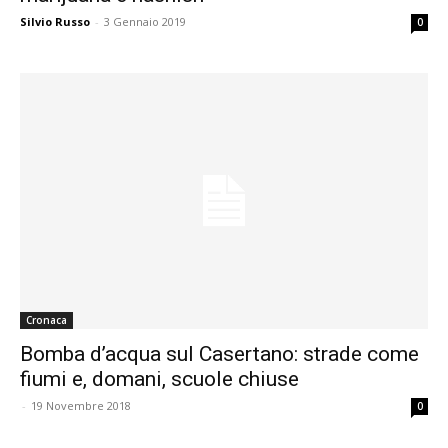
Silvio Russo
-
3 Gennaio 2019
0
Cronaca
Bomba d’acqua sul Casertano: strade come
fiumi e, domani, scuole chiuse
-
19 Novembre 2018
0