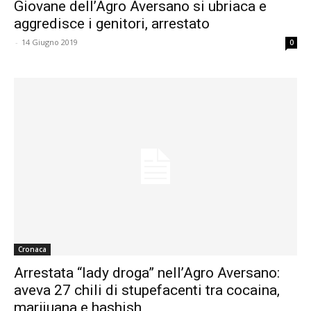
Giovane dell’Agro Aversano si ubriaca e
aggredisce i genitori, arrestato
-
14 Giugno 2019
0
Cronaca
Arrestata “lady droga” nell’Agro Aversano:
aveva 27 chili di stupefacenti tra cocaina,
marijuana e hashish