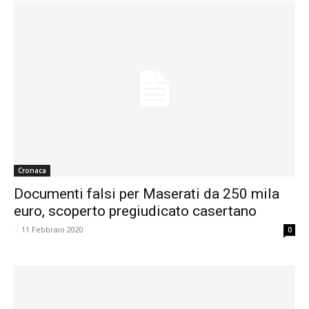
Cronaca
Documenti falsi per Maserati da 250 mila
euro, scoperto pregiudicato casertano
-
11 Febbraio 2020
0