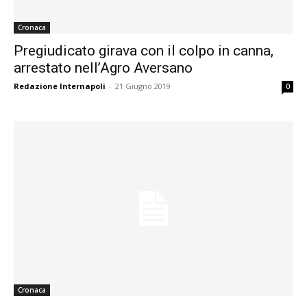
Cronaca
Pregiudicato girava con il colpo in canna,
arrestato nell’Agro Aversano
Redazione Internapoli
-
21 Giugno 2019
0
Cronaca