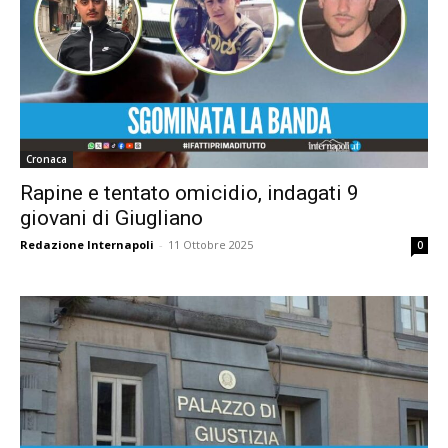
Cronaca
Rapine e tentato omicidio, indagati 9
giovani di Giugliano
Redazione Internapoli
-
11 Ottobre 2025
0