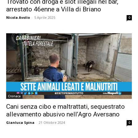
Trovato con droga e slot illegali nel bar,
arrestato 46enne a Villa di Briano
Nicola Avolio
-
5 Aprile 2025
0
Cronaca
Cani senza cibo e maltrattati, sequestrato
allevamento abusivo nell’Agro Aversano
Gianluca Spina
-
21 Ottobre 2024
0