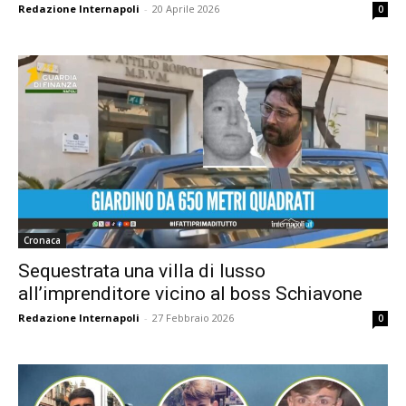
Redazione Internapoli
-
20 Aprile 2026
0
Cronaca
Sequestrata una villa di lusso
all’imprenditore vicino al boss Schiavone
Redazione Internapoli
-
27 Febbraio 2026
0