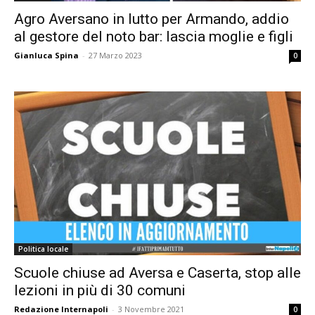
Agro Aversano in lutto per Armando, addio
al gestore del noto bar: lascia moglie e figli
Gianluca Spina
-
27 Marzo 2023
0
Politica locale
Scuole chiuse ad Aversa e Caserta, stop alle
lezioni in più di 30 comuni
Redazione Internapoli
-
3 Novembre 2021
0