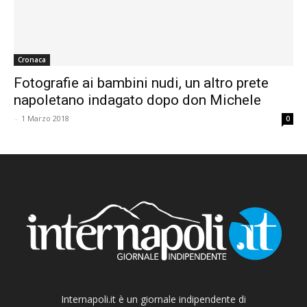
Cronaca
Fotografie ai bambini nudi, un altro prete
napoletano indagato dopo don Michele
-
1 Marzo 2018
0
Internapoli.it è un giornale indipendente di