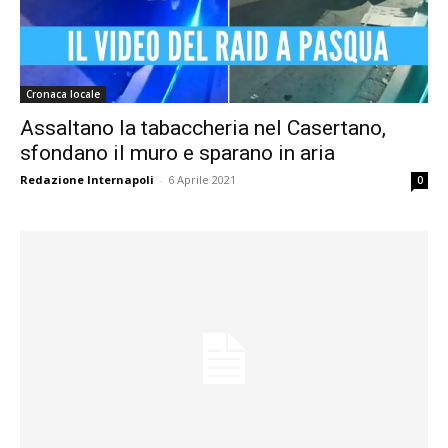
Cronaca locale
Assaltano la tabaccheria nel Casertano,
sfondano il muro e sparano in aria
Redazione Internapoli
-
6 Aprile 2021
0