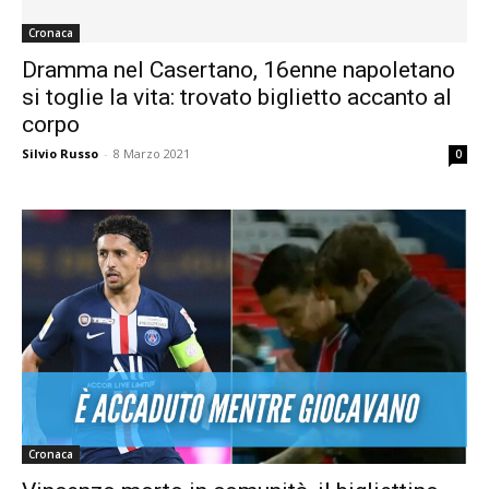
Cronaca
Dramma nel Casertano, 16enne napoletano
si toglie la vita: trovato biglietto accanto al
corpo
Silvio Russo
-
8 Marzo 2021
0
Cronaca