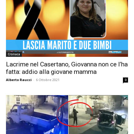
Cronaca
Lacrime nel Casertano, Giovanna non ce l’ha
fatta: addio alla giovane mamma
Alberto Raucci
-
6 Ottobre 2021
0