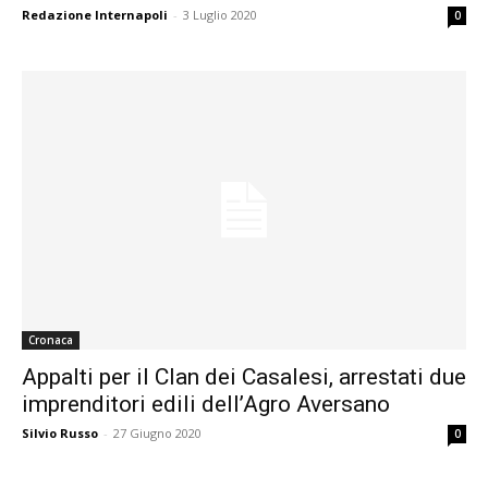
Redazione Internapoli
-
3 Luglio 2020
0
Cronaca
Appalti per il Clan dei Casalesi, arrestati due
imprenditori edili dell’Agro Aversano
Silvio Russo
-
27 Giugno 2020
0