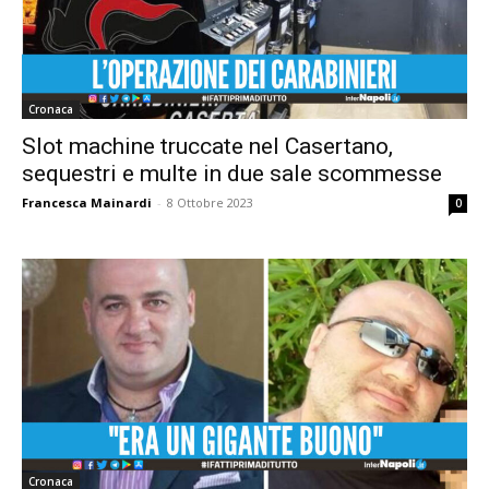
Cronaca
Slot machine truccate nel Casertano,
sequestri e multe in due sale scommesse
Francesca Mainardi
-
8 Ottobre 2023
0
Cronaca