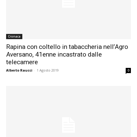
Cronaca
Rapina con coltello in tabaccheria nell’Agro
Aversano, 41enne incastrato dalle
telecamere
Alberto Raucci
-
1 Agosto 2019
0