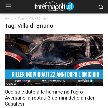
Home
Tags
Villa di Briano
Tag: Villa di Briano
Cronaca
Ucciso e dato alle fiamme nell’agro
Aversano, arrestati 3 uomini del clan dei
Casalesi