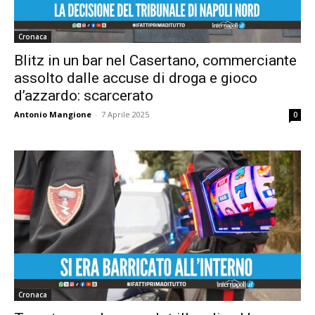
Cronaca
Blitz in un bar nel Casertano, commerciante
assolto dalle accuse di droga e gioco
d’azzardo: scarcerato
Antonio Mangione
-
7 Aprile 2025
0
Cronaca