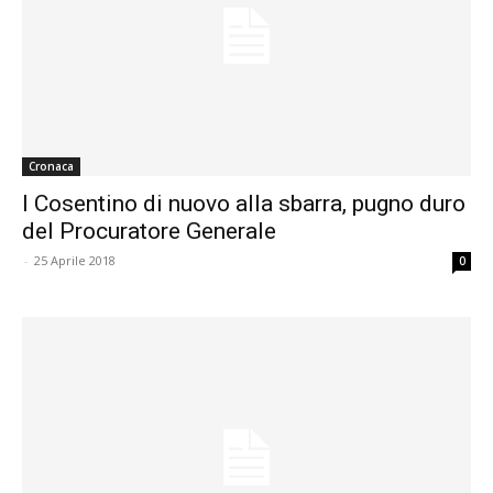
Cronaca
I Cosentino di nuovo alla sbarra, pugno duro
del Procuratore Generale
-
25 Aprile 2018
0