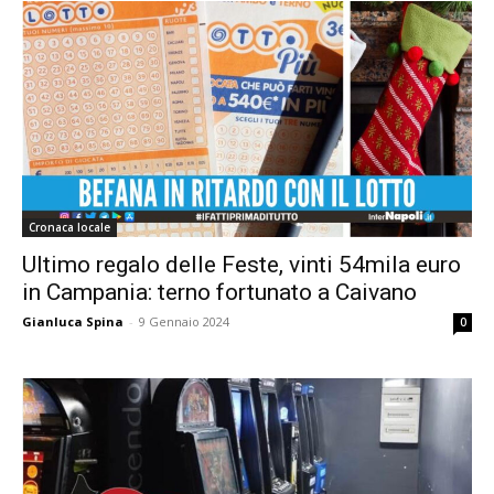
Cronaca locale
Ultimo regalo delle Feste, vinti 54mila euro
in Campania: terno fortunato a Caivano
Gianluca Spina
-
9 Gennaio 2024
0