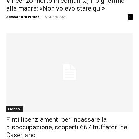
Vincenzo morto in comunità, il bigliettino
alla madre: «Non volevo stare qui»
Alessandro Pirozzi
-
8 Marzo 2021
0
Cronaca
Finti licenziamenti per incassare la
disoccupazione, scoperti 667 truffatori nel
Casertano