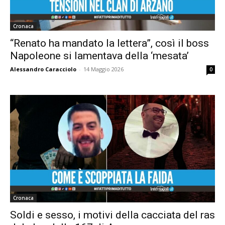
Cronaca
“Renato ha mandato la lettera”, così il boss
Napoleone si lamentava della ‘mesata’
Alessandro Caracciolo
-
14 Maggio 2026
0
Cronaca
Soldi e sesso, i motivi della cacciata del ras