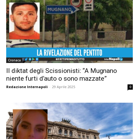
Cronaca
Il diktat degli Scissionisti: “A Mugnano
niente furti d’auto o sono mazzate”
Redazione Internapoli
-
29 Aprile 2025
0