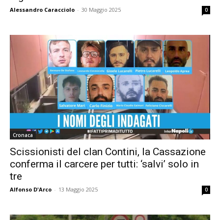
Alessandro Caracciolo
-
30 Maggio 2025
0
Cronaca
Scissionisti del clan Contini, la Cassazione
conferma il carcere per tutti: ‘salvi’ solo in
tre
Alfonso D'Arco
-
13 Maggio 2025
0