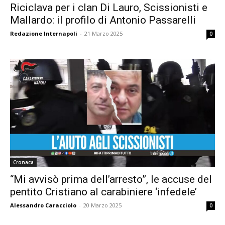
Riciclava per i clan Di Lauro, Scissionisti e
Mallardo: il profilo di Antonio Passarelli
Redazione Internapoli
-
21 Marzo 2025
0
Cronaca
“Mi avvisò prima dell’arresto”, le accuse del
pentito Cristiano al carabiniere ‘infedele’
Alessandro Caracciolo
-
20 Marzo 2025
0