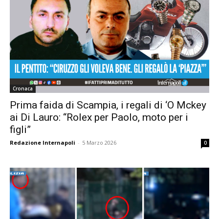
Cronaca
Prima faida di Scampia, i regali di ‘O Mckey
ai Di Lauro: “Rolex per Paolo, moto per i
figli”
Redazione Internapoli
-
5 Marzo 2026
0