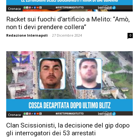
Cronaca
Racket sui fuochi d’artificio a Melito: “Amò,
non ti devi prendere collera”
Redazione Internapoli
-
27 Dicembre 2024
0
Cronaca
Clan Scissionisti, la decisione del gip dopo
gli interrogatori dei 53 arrestati