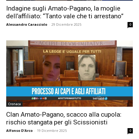
Indagine sugli Amato-Pagano, la moglie
dell’affiliato: “Tanto vale che ti arrestano”
Alessandro Caracciolo
-
29 Dicembre 2025
0
Cronaca
Clan Amato-Pagano, scacco alla cupola:
rischio stangata per gli Scissionisti
Alfonso D'Arco
-
19 Dicembre 2025
0