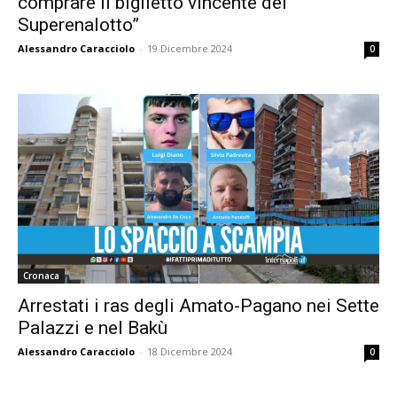
comprare il biglietto vincente del
Superenalotto”
Alessandro Caracciolo
-
19 Dicembre 2024
0
Cronaca
Arrestati i ras degli Amato-Pagano nei Sette
Palazzi e nel Bakù
Alessandro Caracciolo
-
18 Dicembre 2024
0