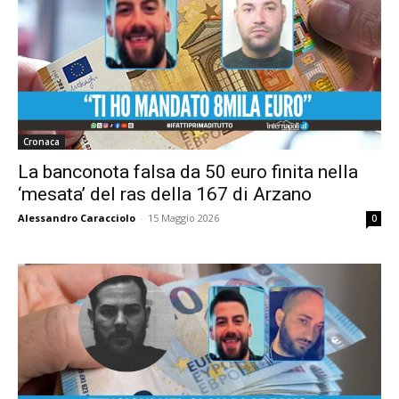
Cronaca
La banconota falsa da 50 euro finita nella
‘mesata’ del ras della 167 di Arzano
Alessandro Caracciolo
-
15 Maggio 2026
0