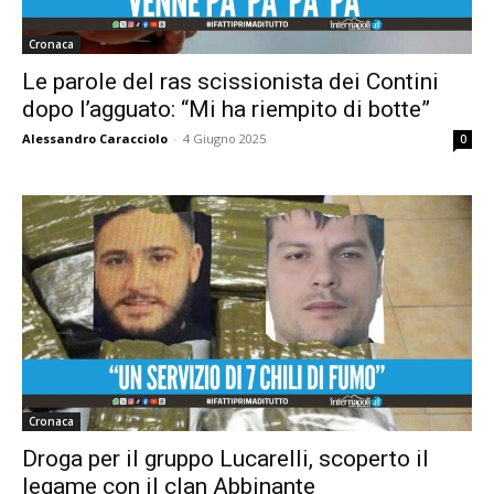
Cronaca
Le parole del ras scissionista dei Contini
dopo l’agguato: “Mi ha riempito di botte”
Alessandro Caracciolo
-
4 Giugno 2025
0
Cronaca
Droga per il gruppo Lucarelli, scoperto il
legame con il clan Abbinante