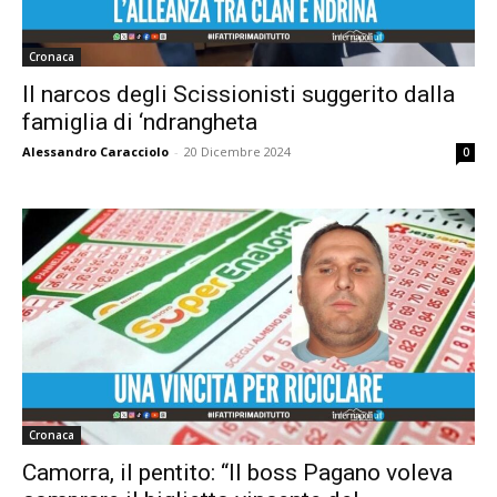
Cronaca
Il narcos degli Scissionisti suggerito dalla
famiglia di ‘ndrangheta
Alessandro Caracciolo
-
20 Dicembre 2024
0
Cronaca
Camorra, il pentito: “Il boss Pagano voleva