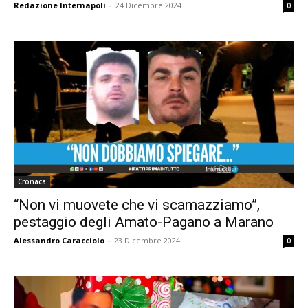
Redazione Internapoli
-
24 Dicembre 2024
0
Cronaca
“Non vi muovete che vi scamazziamo”,
pestaggio degli Amato-Pagano a Marano
Alessandro Caracciolo
-
23 Dicembre 2024
0