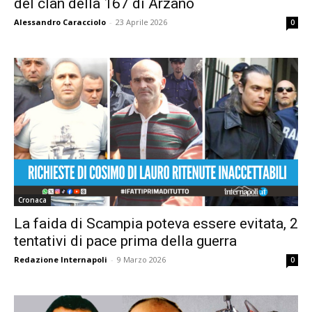
del clan della 167 di Arzano
Alessandro Caracciolo
-
23 Aprile 2026
0
Cronaca
La faida di Scampia poteva essere evitata, 2
tentativi di pace prima della guerra
Redazione Internapoli
-
9 Marzo 2026
0