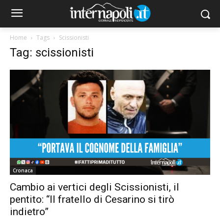
Home
Tags
Scissionisti
Tag: scissionisti
Cronaca
Cambio ai vertici degli Scissionisti, il
pentito: “Il fratello di Cesarino si tirò
indietro”