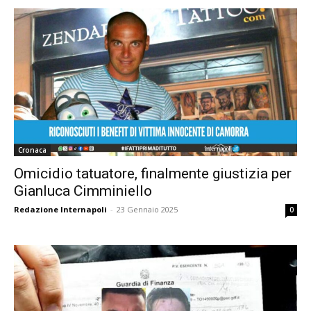
Cronaca
Omicidio tatuatore, finalmente giustizia per
Gianluca Cimminiello
Redazione Internapoli
-
23 Gennaio 2025
0