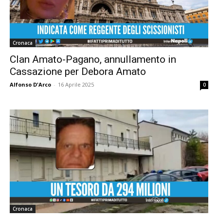
Cronaca
Clan Amato-Pagano, annullamento in
Cassazione per Debora Amato
Alfonso D'Arco
-
16 Aprile 2025
0
Cronaca