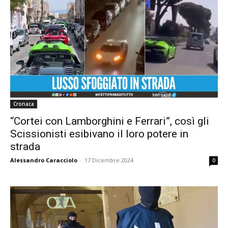
Cronaca
“Cortei con Lamborghini e Ferrari”, così gli
Scissionisti esibivano il loro potere in
strada
Alessandro Caracciolo
-
17 Dicembre 2024
0