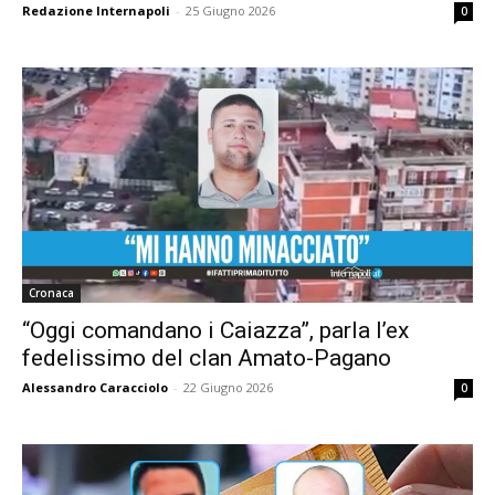
Redazione Internapoli
-
25 Giugno 2026
0
Cronaca
“Oggi comandano i Caiazza”, parla l’ex
fedelissimo del clan Amato-Pagano
Alessandro Caracciolo
-
22 Giugno 2026
0