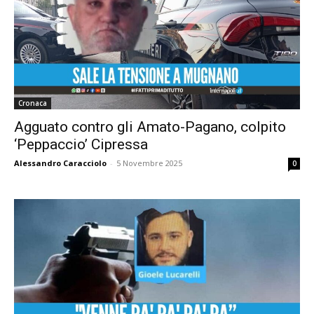
Cronaca
Agguato contro gli Amato-Pagano, colpito
‘Peppaccio’ Cipressa
Alessandro Caracciolo
-
5 Novembre 2025
0