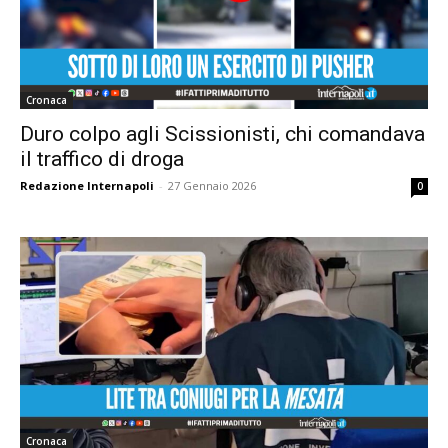
Cronaca
Duro colpo agli Scissionisti, chi comandava
il traffico di droga
Redazione Internapoli
-
27 Gennaio 2026
0
Cronaca