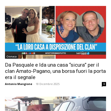
Cronaca
Da Pasquale e Ida una casa “sicura” per il
clan Amato-Pagano, una borsa fuori la porta
era il segnale
Antonio Mangione
-
18 Dicembre 2025
0