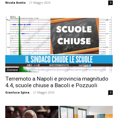
Nicola Avolio
-
21 Maggio 2026
0
Cronaca
Terremoto a Napoli e provincia magnitudo
4.4, scuole chiuse a Bacoli e Pozzuoli
Gianluca Spina
-
21 Maggio 2026
0