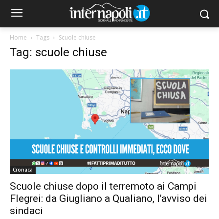
Home
Tags
Scuole chiuse
Tag: scuole chiuse
Cronaca
Scuole chiuse dopo il terremoto ai Campi
Flegrei: da Giugliano a Qualiano, l’avviso dei
sindaci