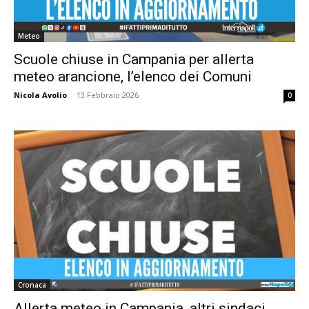
Meteo
Scuole chiuse in Campania per allerta
meteo arancione, l’elenco dei Comuni
Nicola Avolio
-
13 Febbraio 2026
0
Cronaca
Allerta meteo in Campania, altri sindaci