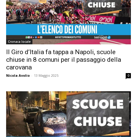
Cronaca locale
Il Giro d’Italia fa tappa a Napoli, scuole
chiuse in 8 comuni per il passaggio della
carovana
Nicola Avolio
-
13 Maggio 2025
0