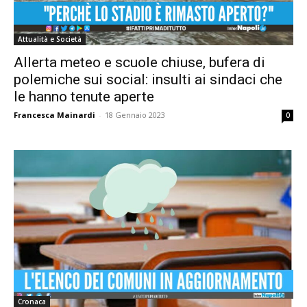
Attualità e Società
Allerta meteo e scuole chiuse, bufera di
polemiche sui social: insulti ai sindaci che
le hanno tenute aperte
Francesca Mainardi
-
18 Gennaio 2023
0
Cronaca