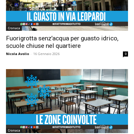
Cronaca
Fuorigrotta senz’acqua per guasto idrico,
scuole chiuse nel quartiere
Nicola Avolio
-
16 Gennaio 2026
0
Cronaca