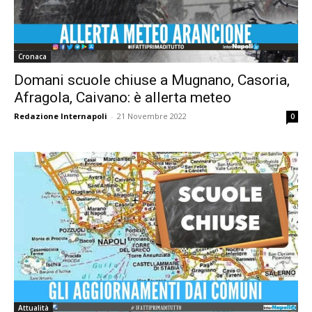
Cronaca
Domani scuole chiuse a Mugnano, Casoria,
Afragola, Caivano: è allerta meteo
Redazione Internapoli
-
21 Novembre 2022
0
Attualità