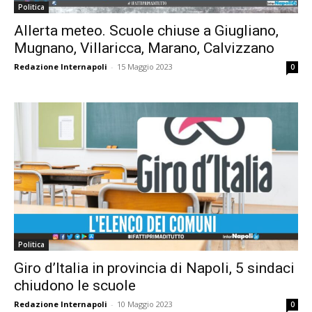
Politica
Allerta meteo. Scuole chiuse a Giugliano,
Mugnano, Villaricca, Marano, Calvizzano
Redazione Internapoli
-
15 Maggio 2023
0
Politica
Giro d’Italia in provincia di Napoli, 5 sindaci
chiudono le scuole
Redazione Internapoli
-
10 Maggio 2023
0