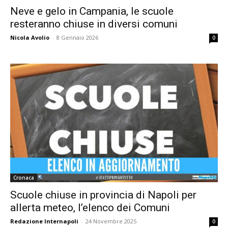
Neve e gelo in Campania, le scuole
resteranno chiuse in diversi comuni
Nicola Avolio
-
8 Gennaio 2026
0
Cronaca
Scuole chiuse in provincia di Napoli per
allerta meteo, l’elenco dei Comuni
Redazione Internapoli
-
24 Novembre 2025
0